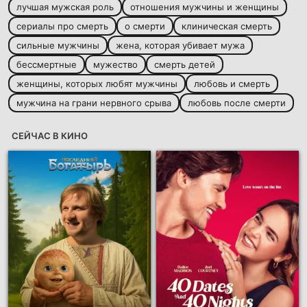
лучшая мужская роль
отношения мужчины и женщины
сериалы про смерть
о смерти
клиническая смерть
сильные мужчины
жена, которая убивает мужа
бессмертные
мужество
смерть детей
женщины, которых любят мужчины
любовь и смерть
мужчина на грани нервного срыва
любовь после смерти
СЕЙЧАС В КИНО