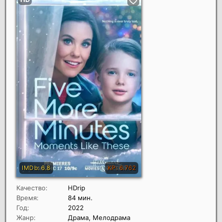
Качество:
HDrip
Время:
84 мин.
Год:
2022
Жанр:
Драма, Мелодрама