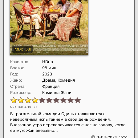
Качество:
HDrip
Время:
98 мин.
Год:
2023
Жанр:
Драма, Комедия
Страна:
Франция
Режиссер:
Камилла Жапи
Оценка: 4/10 (
3
)
В трогательной комедии Одиль сталкивается с
невероятным испытанием в свой день рождения.
Внезапное утро переворачивается с ног на голову, когда
ее муж Жан внезапно...
1-03-2024, 15:51