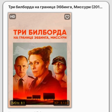
Три билборда на границе Эббинга, Миссури
(2018)