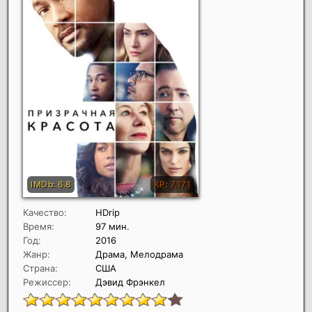
Качество:
HDrip
Время:
97 мин.
Год:
2016
Жанр:
Драма, Мелодрама
Страна:
США
Режиссер:
Дэвид Фрэнкел