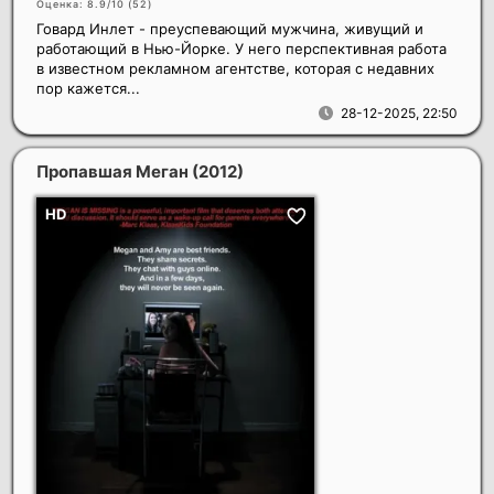
Оценка: 8.9/10 (
52
)
Говард Инлет - преуспевающий мужчина, живущий и
работающий в Нью-Йорке. У него перспективная работа
в известном рекламном агентстве, которая с недавних
пор кажется...
28-12-2025, 22:50
Пропавшая Меган
(2012)