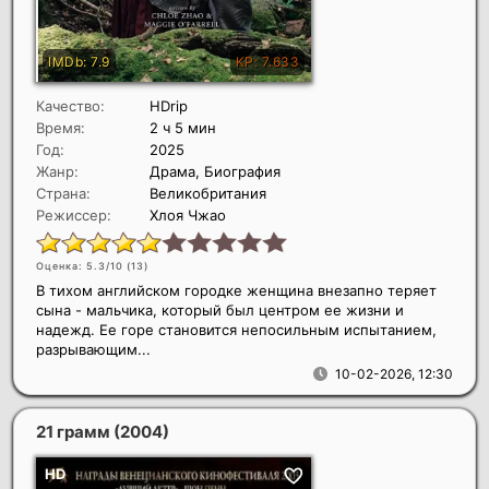
Качество:
HDrip
Время:
2 ч 5 мин
Год:
2025
Жанр:
Драма, Биография
Страна:
Великобритания
Режиссер:
Хлоя Чжао
Оценка: 5.3/10 (
13
)
В тихом английском городке женщина внезапно теряет
сына - мальчика, который был центром ее жизни и
надежд. Ее горе становится непосильным испытанием,
разрывающим...
10-02-2026, 12:30
21 грамм
(2004)