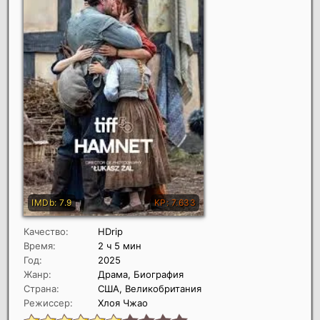
Качество:
HDrip
Время:
2 ч 5 мин
Год:
2025
Жанр:
Драма, Биография
Страна:
США, Великобритания
Режиссер:
Хлоя Чжао