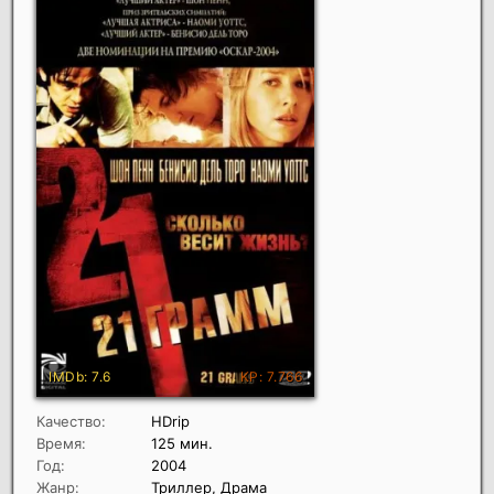
Качество:
HDrip
Время:
125 мин.
Год:
2004
Жанр:
Триллер, Драма