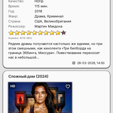
Качество:
HDrip
Время:
115 мин.
Год:
2018
Жанр:
Драма, Криминал
Страна:
США, Великобритания
Режиссер:
Мартин Макдона
Оценка: 9/10 (
85
)
Редкие драмы получаются настолько же едкими, но при
этом смешными, как кинолента «Три билборда на
границе Эббинга, Миссури». Повествование переносит
нас в небольшой...
28-03-2026, 14:50
Сложный дом
(2024)