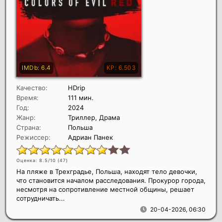
Качество:
HDrip
Время:
111 мин.
Год:
2024
Жанр:
Триллер, Драма
Страна:
Польша
Режиссер:
Адриан Панек
Оценка: 8.5/10 (
47
)
На пляже в Трехградье, Польша, находят тело девочки,
что становится началом расследования. Прокурор города,
несмотря на сопротивление местной общины, решает
сотрудничать...
20-04-2026, 06:30