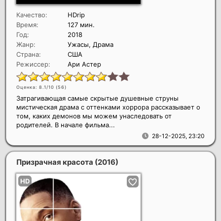
Качество:
HDrip
Время:
127 мин.
Год:
2018
Жанр:
Ужасы, Драма
Страна:
США
Режиссер:
Ари Астер
Оценка: 8.1/10 (
56
)
Затрагивающая самые скрытые душевные струны
мистическая драма с оттенками хоррора рассказывает о
том, каких демонов мы можем унаследовать от
родителей. В начале фильма...
28-12-2025, 23:20
Призрачная красота
(2016)