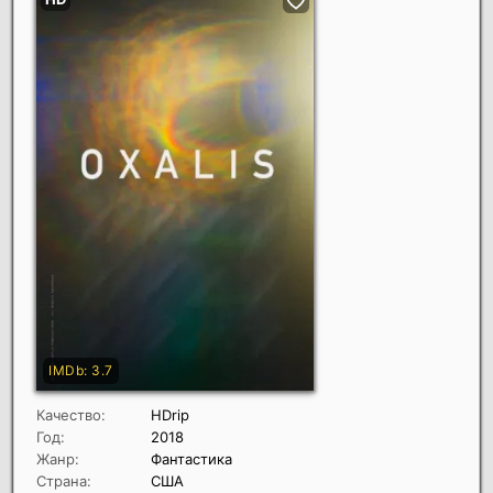
Качество:
HDrip
Год:
2018
Жанр:
Фантастика
Страна:
США