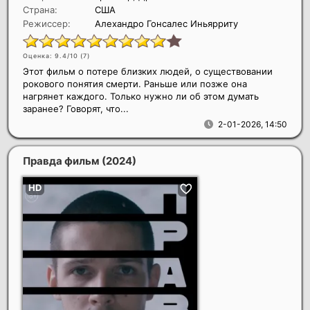
Страна:
США
Режиссер:
Алехандро Гонсалес Иньярриту
Оценка: 9.4/10 (
7
)
Этот фильм о потере близких людей, о существовании
рокового понятия смерти. Раньше или позже она
нагрянет каждого. Только нужно ли об этом думать
заранее? Говорят, что...
2-01-2026, 14:50
Правда фильм
(2024)