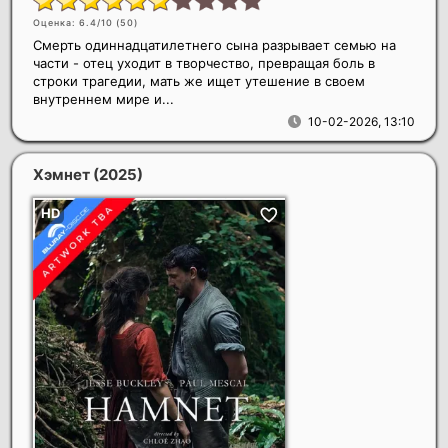
Оценка: 6.4/10 (
50
)
Смерть одиннадцатилетнего сына разрывает семью на
части - отец уходит в творчество, превращая боль в
строки трагедии, мать же ищет утешение в своем
внутреннем мире и...
10-02-2026, 13:10
Хэмнет
(2025)