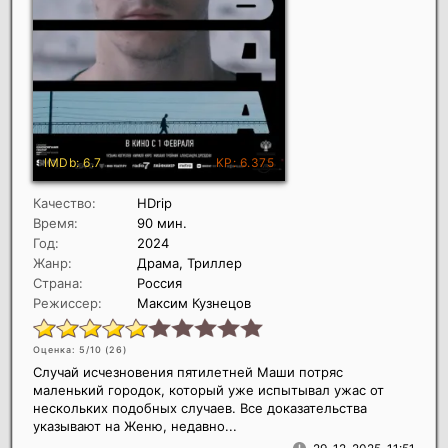
Качество:
HDrip
Время:
90 мин.
Год:
2024
Жанр:
Драма, Триллер
Страна:
Россия
Режиссер:
Максим Кузнецов
Оценка: 5/10 (
26
)
Случай исчезновения пятилетней Маши потряс
маленький городок, который уже испытывал ужас от
нескольких подобных случаев. Все доказательства
указывают на Женю, недавно...