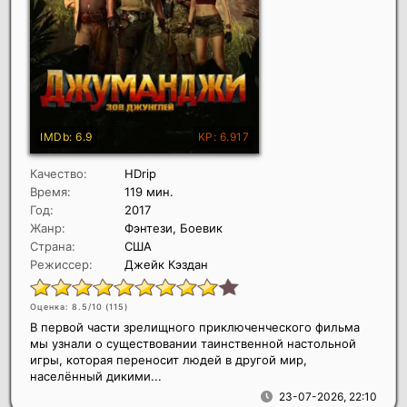
Качество:
HDrip
Время:
119 мин.
Год:
2017
Жанр:
Фэнтези, Боевик
Страна:
США
Режиссер:
Джейк Кэздан
Оценка: 8.5/10 (
115
)
В первой части зрелищного приключенческого фильма
мы узнали о существовании таинственной настольной
игры, которая переносит людей в другой мир,
населённый дикими...
23-07-2026, 22:10