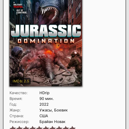
Качество:
HDrip
Время:
90 мин.
Год:
2022
Жанр:
Ужасы, Боевик
Страна:
США
Режиссер:
Брайан Новак