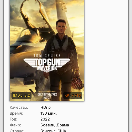
Качество:
HDrip
Время:
130 мин.
Год:
2022
Жанр:
Боевик, Драма
Страна:
Гонконг, США