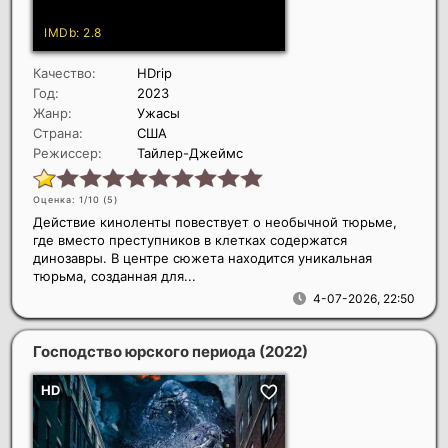
Качество:
HDrip
Год:
2023
Жанр:
Ужасы
Страна:
США
Режиссер:
Тайлер-Джеймс
Оценка: 1/10 (
5
)
Действие киноленты повествует о необычной тюрьме,
где вместо преступников в клетках содержатся
динозавры. В центре сюжета находится уникальная
тюрьма, созданная для...
4-07-2026, 22:50
Господство юрского периода
(2022)