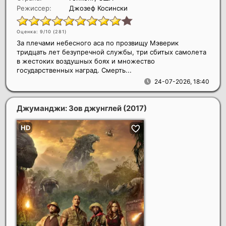
Режиссер:
Джозеф Косински
Оценка: 9/10 (
281
)
За плечами небесного аса по прозвищу Мэверик
тридцать лет безупречной службы, три сбитых самолета
в жестоких воздушных боях и множество
государственных наград. Смерть...
24-07-2026, 18:40
Джуманджи: Зов джунглей
(2017)