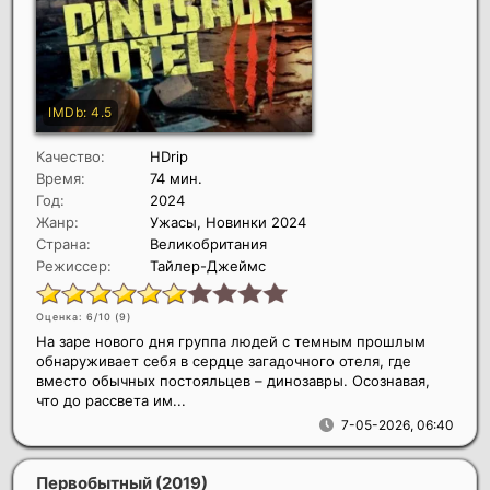
Качество:
HDrip
Время:
74 мин.
Год:
2024
Жанр:
Ужасы, Новинки 2024
Страна:
Великобритания
Режиссер:
Тайлер-Джеймс
Оценка: 6/10 (
9
)
На заре нового дня группа людей с темным прошлым
обнаруживает себя в сердце загадочного отеля, где
вместо обычных постояльцев – динозавры. Осознавая,
что до рассвета им...
7-05-2026, 06:40
Первобытный
(2019)