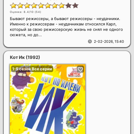
Оценка: 8.4/10 (
54
)
Бывают режиссеры, а бывают режиссеры - неудачники.
Именно к режиссерам - неудачникам относился Карл,
который за свою режиссерскую жизнь не снял не одного
сюжета, но до...
2-02-2026, 15:40
Кот Ик
(1992)