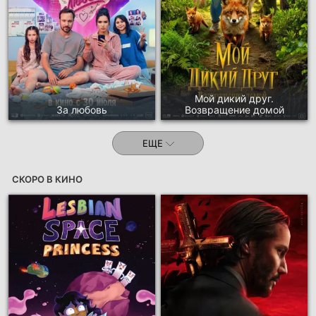
Мой дикий друг.
За любовь
Возвращение домой
ЕЩЕ
СКОРО В КИНО