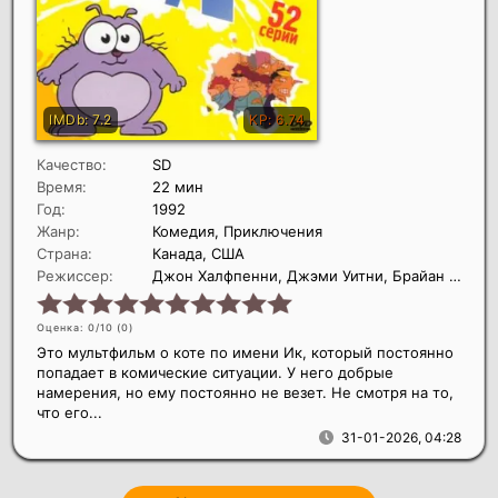
Качество:
SD
Время:
22 мин
Год:
1992
Жанр:
Комедия, Приключения
Страна:
Канада, США
Режиссер:
Джон Халфпенни, Джэми Уитни, Брайан Шисли
Оценка: 0/10 (
0
)
Это мультфильм о коте по имени Ик, который постоянно
попадает в комические ситуации. У него добрые
намерения, но ему постоянно не везет. Не смотря на то,
что его...
31-01-2026, 04:28