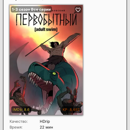
Качество:
HDrip
Время:
22 мин