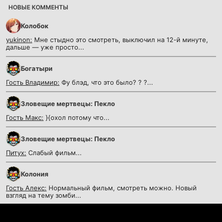
НОВЫЕ КОММЕНТЫ
Колобок
yukinon:
Мне стыдно это смотреть, выключил на 12-й минуте,
дальше — уже просто...
Богатыри
Гость Владимир:
Фу блэд, что это было? ? ?...
Зловещие мертвецы: Пекло
Гость Макс:
}{охол потому что...
Зловещие мертвецы: Пекло
Питух:
Слабый фильм...
Колония
Гость Алекс:
Нормальный фильм, смотреть можно. Новый
взгляд на тему зомби...