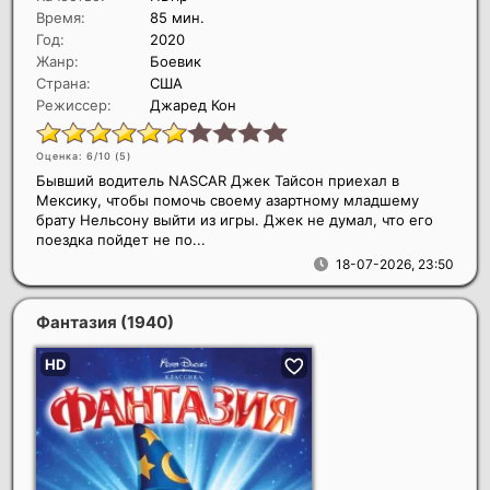
Время:
85 мин.
Год:
2020
Жанр:
Боевик
Страна:
США
Режиссер:
Джаред Кон
Оценка: 6/10 (
5
)
Бывший водитель NASCAR Джек Тайсон приехал в
Мексику, чтобы помочь своему азартному младшему
брату Нельсону выйти из игры. Джек не думал, что его
поездка пойдет не по...
18-07-2026, 23:50
Фантазия
(1940)