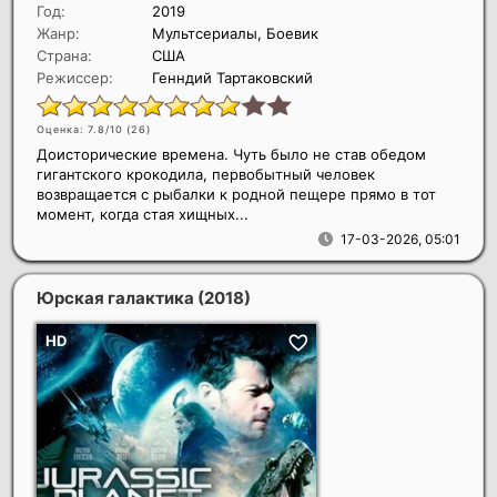
Год:
2019
Жанр:
Мультсериалы, Боевик
Страна:
США
Режиссер:
Генндий Тартаковский
Оценка: 7.8/10 (
26
)
Доисторические времена. Чуть было не став обедом
гигантского крокодила, первобытный человек
возвращается с рыбалки к родной пещере прямо в тот
момент, когда стая хищных...
17-03-2026, 05:01
Юрская галактика
(2018)