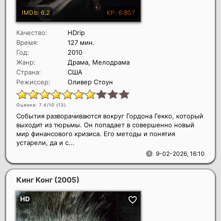
Качество:
HDrip
Время:
127 мин.
Год:
2010
Жанр:
Драма, Мелодрама
Страна:
США
Режиссер:
Оливер Стоун
Оценка: 7.4/10 (
13
)
События разворачиваются вокруг Гордона Гекко, который
выходит из тюрьмы. Он попадает в совершенно новый
мир финансового кризиса. Его методы и понятия
устарели, да и с...
9-02-2026, 16:10
Кинг Конг
(2005)