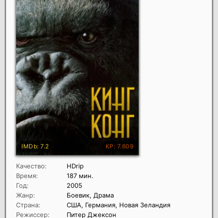
Качество:
HDrip
Время:
187 мин.
Год:
2005
Жанр:
Боевик, Драма
Страна:
США, Германия, Новая Зеландия
Режиссер:
Питер Джексон