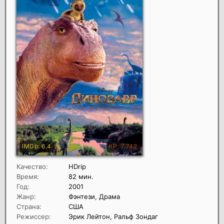
Качество:
HDrip
Время:
82 мин.
Год:
2001
Жанр:
Фэнтези, Драма
Страна:
США
Режиссер:
Эрик Лейтон, Ральф Зондаг