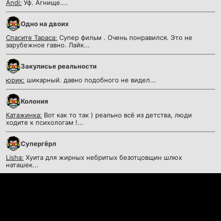
Andi:
Уф. Агнище....
Одно на двоих
Спасите Тараса:
Супер фильм . Очень понравился. Это не
зарубежное гавно. Лайк...
Закулисье реальности
юрик:
шикарный. давно подобного не видел...
Колония
Катажинка:
Вот как то так ) реально всё из детства, люди
ходите к психологам !...
Супергёрл
Lisha:
Хуита для жирных небритых безотцовщин шлюх
наташек...