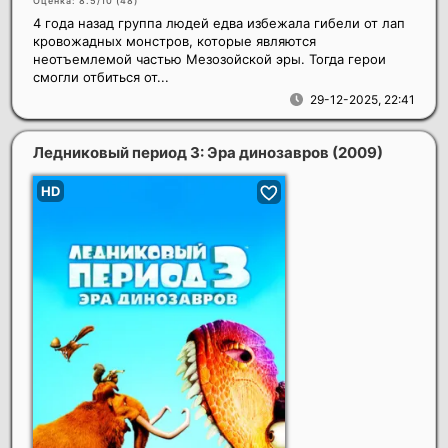
Оценка: 8.5/10 (
48
)
4 года назад группа людей едва избежала гибели от лап
кровожадных монстров, которые являются
неотъемлемой частью Мезозойской эры. Тогда герои
смогли отбиться от...
29-12-2025, 22:41
Ледниковый период 3: Эра динозавров
(2009)