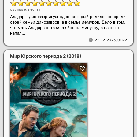
Оценка: 9.6/10 (
14
)
Аладар – динозавр игуанодон, который родился не среди
своей семьи динозавров, а в семье лемуров. Дело в том,
что мать Аладара оставила яйцо на минутку, а на него
напал...
27-12-2025, 01:22
Мир Юрского периода 2
(2018)