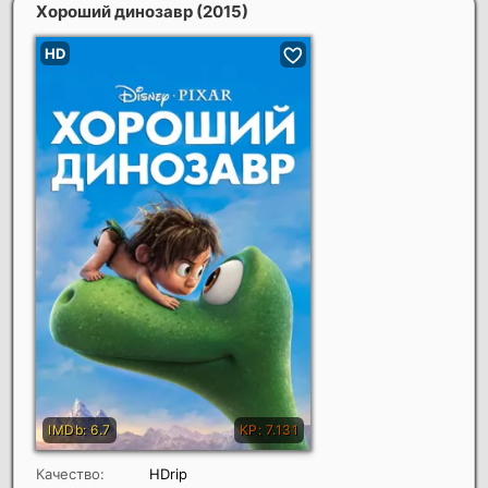
Хороший динозавр
(2015)
Качество:
HDrip