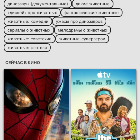
динозавры (документальные)
дикие животные
«дисней» про животных
фантастические животные
животные: комедии
ужасы про динозавров
сериалы о животных
мелодрамы о животных
животные: советские
животные-супергерои
животные: фэнтези
СЕЙЧАС В КИНО