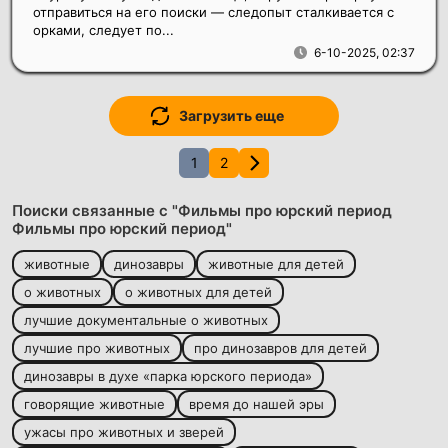
отправиться на его поиски — следопыт сталкивается с
орками, следует по...
6-10-2025, 02:37
Загрузить еще
1
2
Поиски связанные с "Фильмы про юрский период
Фильмы про юрский период"
животные
динозавры
животные для детей
о животных
о животных для детей
лучшие документальные о животных
лучшие про животных
про динозавров для детей
динозавры в духе «парка юрского периода»
говорящие животные
время до нашей эры
ужасы про животных и зверей