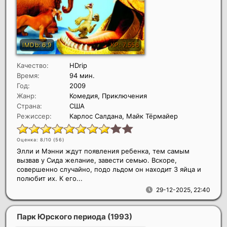
Качество:
HDrip
Время:
94 мин.
Год:
2009
Жанр:
Комедия, Приключения
Страна:
США
Режиссер:
Карлос Салдана, Майк Тёрмайер
Оценка: 8/10 (
56
)
Элли и Мэнни ждут появления ребенка, тем самым
вызвав у Сида желание, завести семью. Вскоре,
совершенно случайно, подо льдом он находит 3 яйца и
полюбит их. К его...
29-12-2025, 22:40
Парк Юрского периода
(1993)