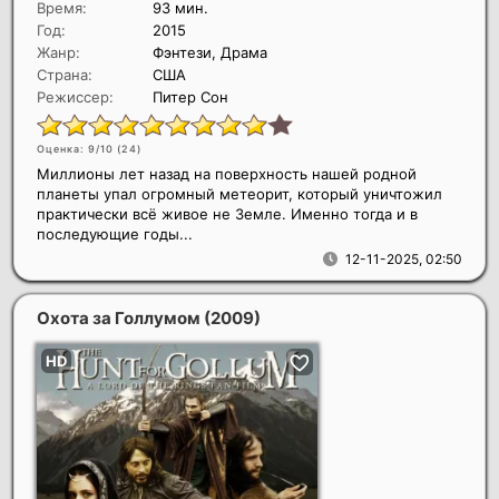
Время:
93 мин.
Год:
2015
Жанр:
Фэнтези, Драма
Страна:
США
Режиссер:
Питер Сон
Оценка: 9/10 (
24
)
Миллионы лет назад на поверхность нашей родной
планеты упал огромный метеорит, который уничтожил
практически всё живое не Земле. Именно тогда и в
последующие годы...
12-11-2025, 02:50
Охота за Голлумом
(2009)