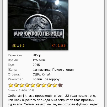
Качество:
HDrip
Время:
125 мин.
Год:
2015
Жанр:
Фантастика, Приключения
Страна:
США, Китай
Режиссер:
Колин Треворроу
Оценка: 8.6/10 (
103
)
События фильма происходят спустя 22 года после того,
как Парк Юрского периода был закрыт от глаз простых
туристов. Сейчас на его месте, на острове Фублар, ведет