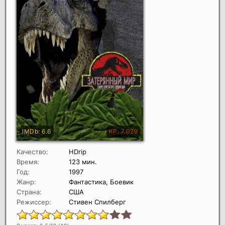
Качество:
HDrip
Время:
123 мин.
Год:
1997
Жанр:
Фантастика, Боевик
Страна:
США
Режиссер:
Стивен Спилберг