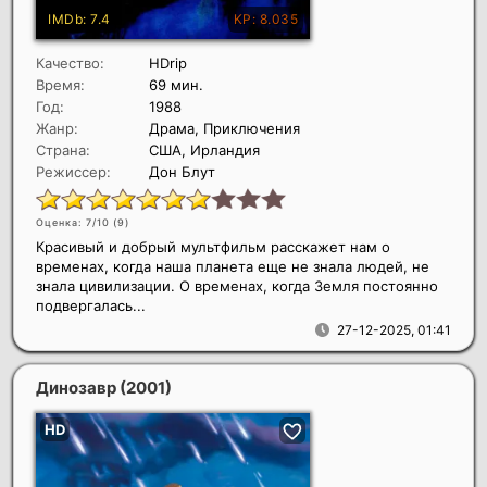
Качество:
HDrip
Время:
69 мин.
Год:
1988
Жанр:
Драма, Приключения
Страна:
США, Ирландия
Режиссер:
Дон Блут
Оценка: 7/10 (
9
)
Красивый и добрый мультфильм расскажет нам о
временах, когда наша планета еще не знала людей, не
знала цивилизации. О временах, когда Земля постоянно
подвергалась...
27-12-2025, 01:41
Динозавр
(2001)