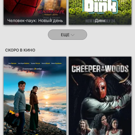
Человек-паук: Новый день
Динк
ЕЩЕ
СКОРО В КИНО