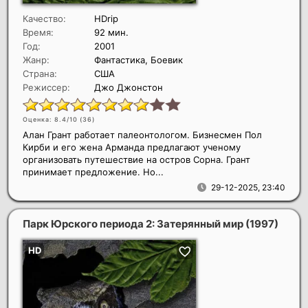
Качество:
HDrip
Время:
92 мин.
Год:
2001
Жанр:
Фантастика, Боевик
Страна:
США
Режиссер:
Джо Джонстон
Оценка: 8.4/10 (
36
)
Алан Грант работает палеонтологом. Бизнесмен Пол
Кирби и его жена Арманда предлагают ученому
организовать путешествие на остров Сорна. Грант
принимает предложение. Но...
29-12-2025, 23:40
Парк Юрского периода 2: Затерянный мир
(1997)