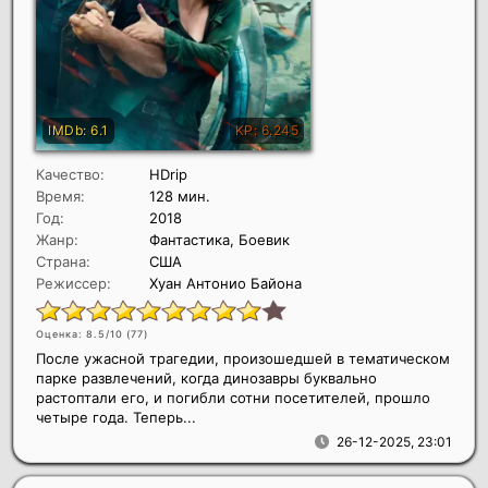
Качество:
HDrip
Время:
128 мин.
Год:
2018
Жанр:
Фантастика, Боевик
Страна:
США
Режиссер:
Хуан Антонио Байона
Оценка: 8.5/10 (
77
)
После ужасной трагедии, произошедшей в тематическом
парке развлечений, когда динозавры буквально
растоптали его, и погибли сотни посетителей, прошло
четыре года. Теперь...
26-12-2025, 23:01