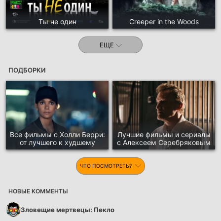
Ты не один
Creeper in the Woods
ЕЩЕ
ПОДБОРКИ
Все фильмы с Холли Берри:
Лучшие фильмы и сериалы
от лучшего к худшему
с Алексеем Серебряковым
ЧТО ПОСМОТРЕТЬ?
НОВЫЕ КОММЕНТЫ
Зловещие мертвецы: Пекло