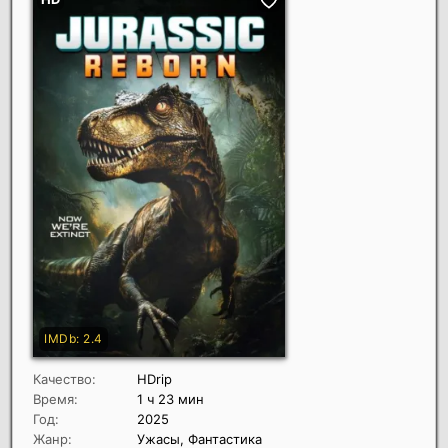
Качество:
HDrip
Время:
1 ч 23 мин
Год:
2025
Жанр:
Ужасы, Фантастика