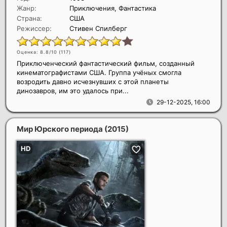
Жанр:
Приключения, Фантастика
Страна:
США
Режиссер:
Стивен Спилберг
Оценка: 8.8/10 (
117
)
Приключенческий фантастический фильм, созданный
кинематографистами США. Группа учёных смогла
возродить давно исчезнувших с этой планеты
динозавров, им это удалось при...
29-12-2025, 16:00
Мир Юрского периода
(2015)