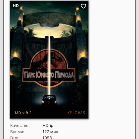
Качество:
HDrip
Время:
127 мин.
Год:
1993