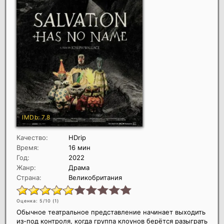
Качество:
HDrip
Время:
16 мин
Год:
2022
Жанр:
Драма
Страна:
Великобритания
Оценка: 5/10 (
1
)
Обычное театральное представление начинает выходить
из-под контроля, когда группа клоунов берётся разыграть