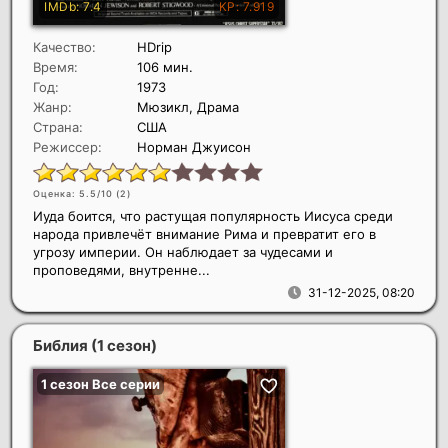
Качество:
HDrip
Время:
106 мин.
Год:
1973
Жанр:
Мюзикл, Драма
Страна:
США
Режиссер:
Норман Джуисон
Оценка: 5.5/10 (
2
)
Иуда боится, что растущая популярность Иисуса среди
народа привлечёт внимание Рима и превратит его в
угрозу империи. Он наблюдает за чудесами и
проповедями, внутренне...
31-12-2025, 08:20
Библия (1 сезон)