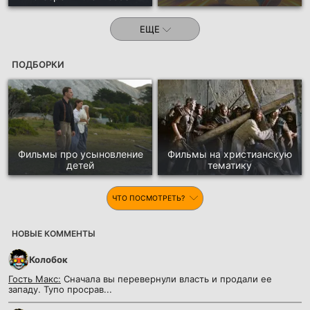
ЕЩЕ
ПОДБОРКИ
Фильмы про усыновление
Фильмы на христианскую
детей
тематику
ЧТО ПОСМОТРЕТЬ?
НОВЫЕ КОММЕНТЫ
Колобок
Гость Макс:
Сначала вы перевернули власть и продали ее
западу. Тупо просрав...