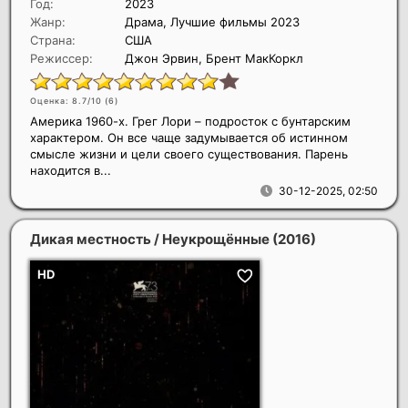
Год:
2023
Жанр:
Драма, Лучшие фильмы 2023
Страна:
США
Режиссер:
Джон Эрвин, Брент МакКоркл
Оценка: 8.7/10 (
6
)
Америка 1960-х. Грег Лори – подросток с бунтарским
характером. Он все чаще задумывается об истинном
смысле жизни и цели своего существования. Парень
находится в...
30-12-2025, 02:50
Дикая местность / Неукрощённые
(2016)