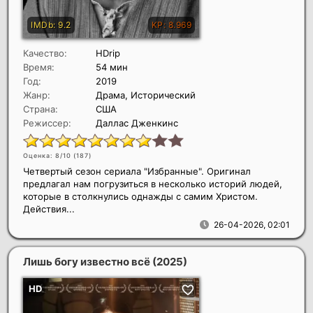
Качество:
HDrip
Время:
54 мин
Год:
2019
Жанр:
Драма, Исторический
Страна:
США
Режиссер:
Даллас Дженкинс
Оценка: 8/10 (
187
)
Четвертый сезон сериала "Избранные". Оригинал
предлагал нам погрузиться в несколько историй людей,
которые в столкнулись однажды с самим Христом.
Действия...
26-04-2026, 02:01
Лишь богу известно всё
(2025)