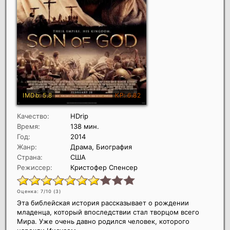
Качество:
HDrip
Время:
138 мин.
Год:
2014
Жанр:
Драма, Биография
Страна:
США
Режиссер:
Кристофер Спенсер
Оценка: 7/10 (
3
)
Эта библейская история рассказывает о рождении
младенца, который впоследствии стал творцом всего
Мира. Уже очень давно родился человек, которого