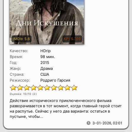
Качество:
HDrip
Время:
98 мин.
Год:
2015
Жанр:
Драма
Страна:
США
Режиссер:
Родриго Гарсия
Оценка: 10/10 (
2
)
Действие исторического приключенческого фильма
разворачивается в тот момент, когда главный герой стоит
на распутье. Сейчас у него два варианта: остаться в
пустыне, чтобы...
3-01-2026, 02:01