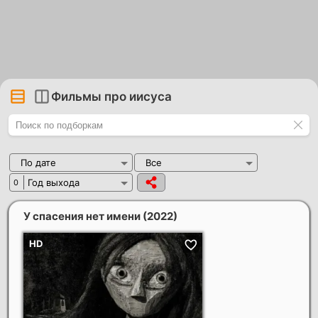
Фильмы про иисуса
По дате
Все
Год выхода
0
У спасения нет имени
(2022)