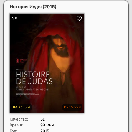
История Иуды
(2015)
Качество:
SD
Время:
99 мин.
Год:
2015