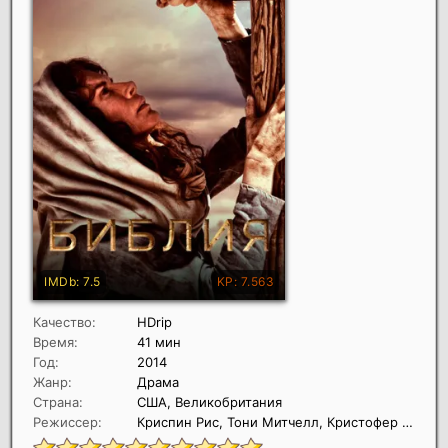
Качество:
HDrip
Время:
41 мин
Год:
2014
Жанр:
Драма
Страна:
США, Великобритания
Режиссер:
Криспин Рис, Тони Митчелл, Кристофер Спенсер