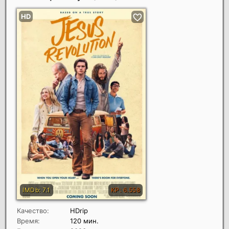
Качество:
HDrip
Время:
120 мин.