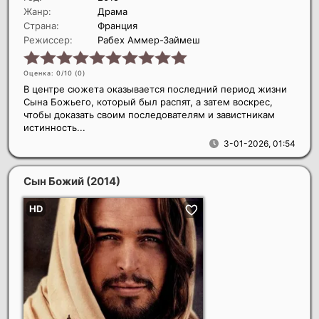
Жанр:
Драма
Страна:
Франция
Режиссер:
Рабех Аммер-Займеш
Оценка: 0/10 (
0
)
В центре сюжета оказывается последний период жизни
Сына Божьего, который был распят, а затем воскрес,
чтобы доказать своим последователям и завистникам
истинность...
3-01-2026, 01:54
Сын Божий
(2014)