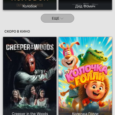
Колобок
Дед Фомич
ЕЩЕ
СКОРО В КИНО
Creeper in the Woods
Колючка Голли