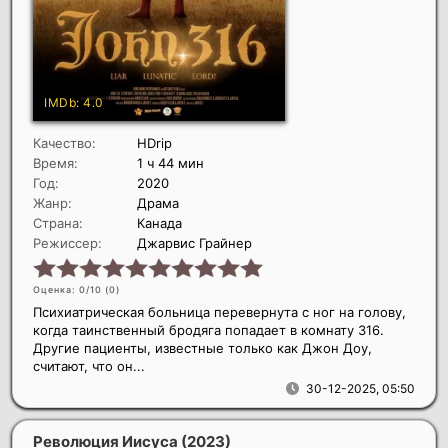
Качество:
HDrip
Время:
1 ч 44 мин
Год:
2020
Жанр:
Драма
Страна:
Канада
Режиссер:
Джарвис Грайнер
Оценка: 0/10 (
0
)
Психиатрическая больница перевернута с ног на голову,
когда таинственный бродяга попадает в комнату 316.
Другие пациенты, известные только как Джон Доу,
считают, что он...
30-12-2025, 05:50
Революция Иисуса
(2023)