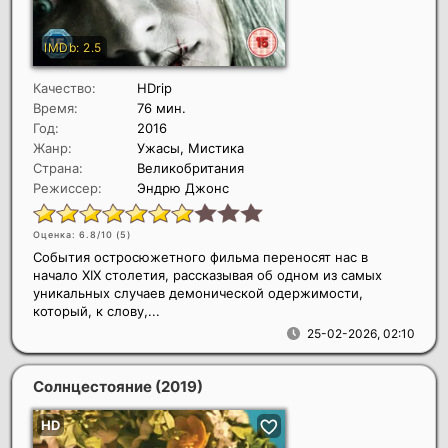
Качество:
HDrip
Время:
76 мин.
Год:
2016
Жанр:
Ужасы, Мистика
Страна:
Великобритания
Режиссер:
Эндрю Джонс
Оценка: 6.8/10 (
5
)
События остросюжетного фильма переносят нас в
начало XIX столетия, рассказывая об одном из самых
уникальных случаев демонической одержимости,
который, к слову,...
25-02-2026, 02:10
Солнцестояние
(2019)