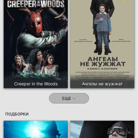
Creeper in the Woods
Ангелы не жужжат
ЕЩЕ
ПОДБОРКИ