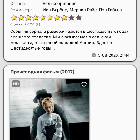
Страна:
Великобритания
Режиссер:
Йен Барбер, Мерлин Райс, Пол Гибсон
Оценка: 7.6/10 (
9
)
События сериала разворачиваются в шестидесятых годах
прошлого столетия. Мы оказываемся в сельской
местности, в типичной чопорной Англии. Здесь в
шестидесятые годы...
5-08-2026, 21:44
Преисподняя фильм
(2017)