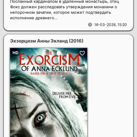
Посланный кардиналом в удаленный монастырь, отец
Фокс должен расследовать утверждения монахини о
непорочном зачатии, которое может подтвердить
исполнение древнего...
16-03-2026, 15:20
Экзорцизм Анны Экланд
(2016)