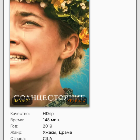
Качество:
HDrip
Время:
148 мин.
Год:
2019
Жанр:
Ужасы, Драма
Страна:
США