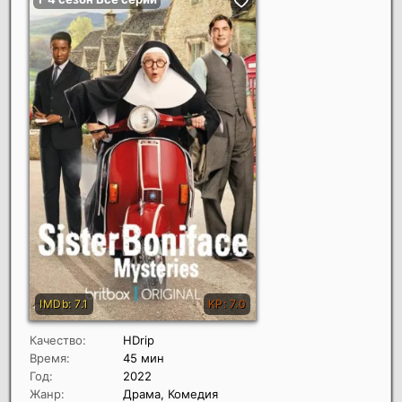
Качество:
HDrip
Время:
45 мин
Год:
2022
Жанр:
Драма, Комедия