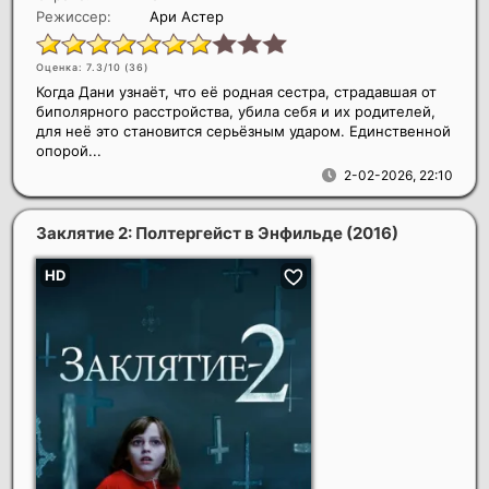
Режиссер:
Ари Астер
Оценка: 7.3/10 (
36
)
Когда Дани узнаёт, что её родная сестра, страдавшая от
биполярного расстройства, убила себя и их родителей,
для неё это становится серьёзным ударом. Единственной
опорой...
2-02-2026, 22:10
Заклятие 2: Полтергейст в Энфильде
(2016)