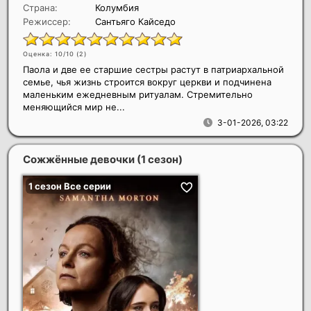
Страна:
Колумбия
Режиссер:
Сантьяго Кайседо
Оценка: 10/10 (
2
)
Паола и две ее старшие сестры растут в патриархальной
семье, чья жизнь строится вокруг церкви и подчинена
маленьким ежедневным ритуалам. Стремительно
меняющийся мир не...
3-01-2026, 03:22
Сожжённые девочки (1 сезон)