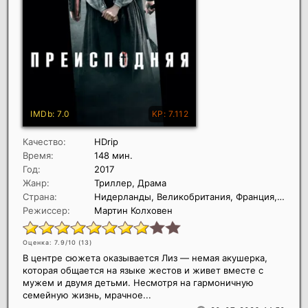
Качество:
HDrip
Время:
148 мин.
Год:
2017
Жанр:
Триллер, Драма
Страна:
Нидерланды, Великобритания, Франция, Германия, Швеция, Бельгия
Режиссер:
Мартин Колховен
Оценка: 7.9/10 (
13
)
В центре сюжета оказывается Лиз — немая акушерка,
которая общается на языке жестов и живет вместе с
мужем и двумя детьми. Несмотря на гармоничную
семейную жизнь, мрачное...