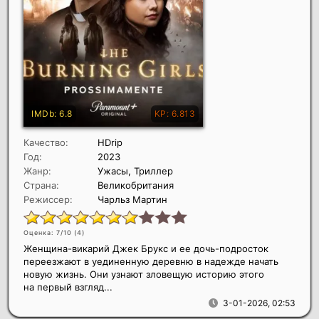
Качество:
HDrip
Год:
2023
Жанр:
Ужасы, Триллер
Страна:
Великобритания
Режиссер:
Чарльз Мартин
Оценка: 7/10 (
4
)
Женщина-викарий Джек Брукс и ее дочь-подросток
переезжают в уединенную деревню в надежде начать
новую жизнь. Они узнают зловещую историю этого
на первый взгляд...
3-01-2026, 02:53