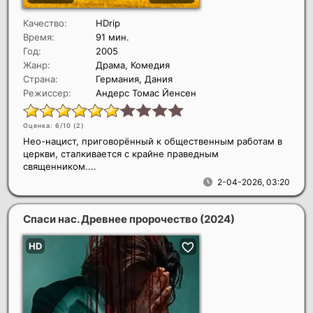
Качество:
HDrip
Время:
91 мин.
Год:
2005
Жанр:
Драма, Комедия
Страна:
Германия, Дания
Режиссер:
Андерс Томас Йенсен
Оценка: 6/10 (
2
)
Нео-нацист, приговорённый к общественным работам в
церкви, сталкивается с крайне праведным
священником....
2-04-2026, 03:20
Спаси нас. Древнее пророчество
(2024)