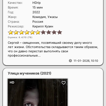
Качество:
HDrip
Время:
15 мин
Год:
2022
Жанр:
Комедия, Ужасы
Страна:
Россия
Режиссер:
Кирилл Кузин
Оценка: 6.4/10 (
78
)
Сергей – священник, посвятивший своему делу много
лет жизни. Обстоятельства складываются таким образом,
что он давно перестал выполнять свои
профессиональные...
11-01-2026, 10:10
Улица мучеников
(2021)