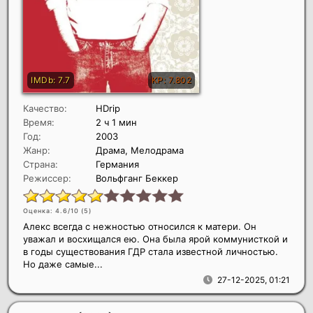
Качество:
HDrip
Время:
2 ч 1 мин
Год:
2003
Жанр:
Драма, Мелодрама
Страна:
Германия
Режиссер:
Вольфганг Беккер
Оценка: 4.6/10 (
5
)
Алекс всегда с нежностью относился к матери. Он
уважал и восхищался ею. Она была ярой коммунисткой и
в годы существования ГДР стала известной личностью.
Но даже самые...
27-12-2025, 01:21