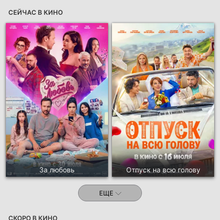
СЕЙЧАС В КИНО
За любовь
Отпуск на всю голову
ЕЩЕ
СКОРО В КИНО