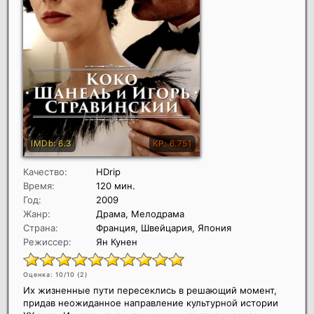
Качество:
HDrip
Время:
120 мин.
Год:
2009
Жанр:
Драма, Мелодрама
Страна:
Франция, Швейцария, Япония
Режиссер:
Ян Кунен
Оценка: 10/10 (
2
)
Их жизненные пути пересеклись в решающий момент,
придав неожиданное направление культурной истории