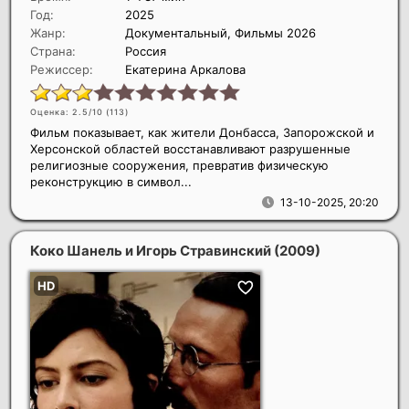
Год:
2025
Жанр:
Документальный, Фильмы 2026
Страна:
Россия
Режиссер:
Екатерина Аркалова
Оценка: 2.5/10 (
113
)
Фильм показывает, как жители Донбасса, Запорожской и
Херсонской областей восстанавливают разрушенные
религиозные сооружения, превратив физическую
реконструкцию в символ...
13-10-2025, 20:20
Коко Шанель и Игорь Стравинский
(2009)