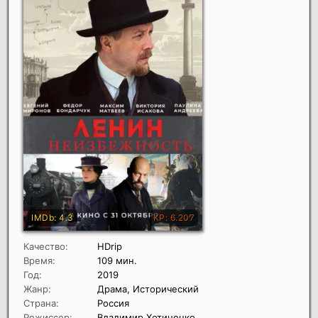
Качество:
HDrip
Время:
109 мин.
Год:
2019
Жанр:
Драма, Исторический
Страна:
Россия
Режиссер:
Владимир Хотиненко