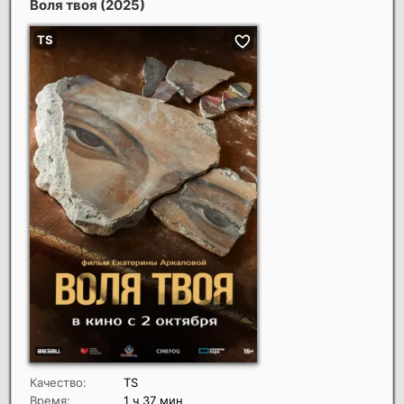
Воля твоя
(2025)
Качество:
TS
Время:
1 ч 37 мин