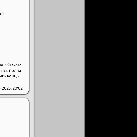
о)
ла «Княжна
иза, полна
ить концы
-2025, 20:02