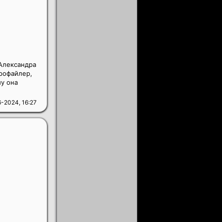
 Александра
рофайлер,
му она
-2024, 16:27