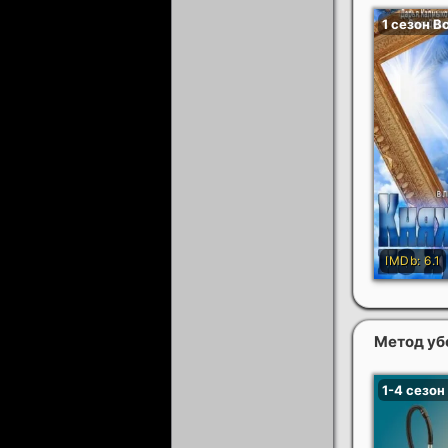
Метод уб