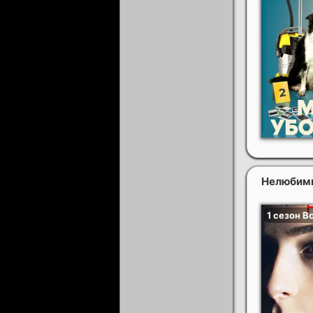
Нелюбим