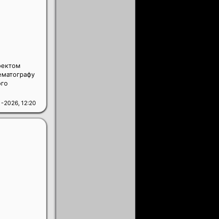
оектом
ематографу
ого
-2026, 12:20