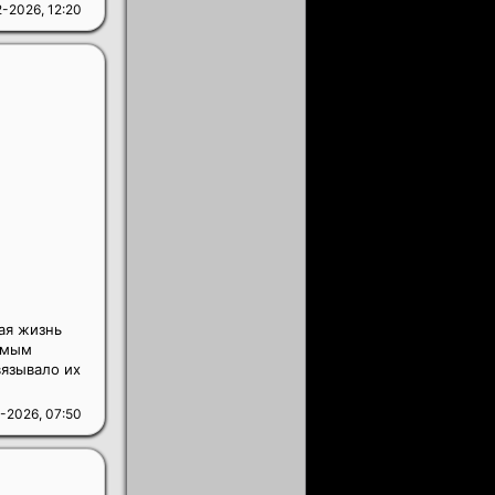
-2026, 12:20
ая жизнь
амым
язывало их
-2026, 07:50