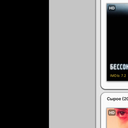
Сырое
(2