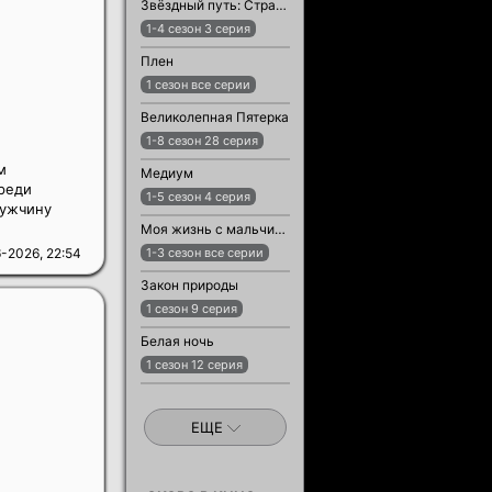
Звёздный путь: Странные новые миры
1-4 сезон 3 серия
Плен
1 сезон все серии
Великолепная Пятерка
1-8 сезон 28 серия
м
Медиум
среди
1-5 сезон 4 серия
мужчину
Моя жизнь с мальчиками Уолтер
-2026, 22:54
1-3 сезон все серии
Закон природы
1 сезон 9 серия
Белая ночь
1 сезон 12 серия
ЕЩЕ