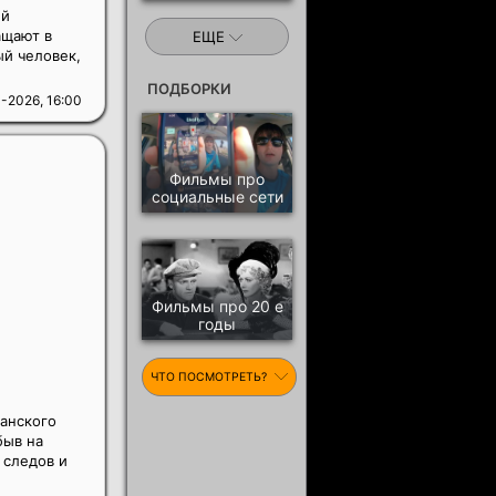
ый
ащают в
ЕЩЕ
й человек,
ПОДБОРКИ
-2026, 16:00
Фильмы про
социальные сети
Фильмы про 20 е
годы
ЧТО ПОСМОТРЕТЬ?
анского
быв на
 следов и