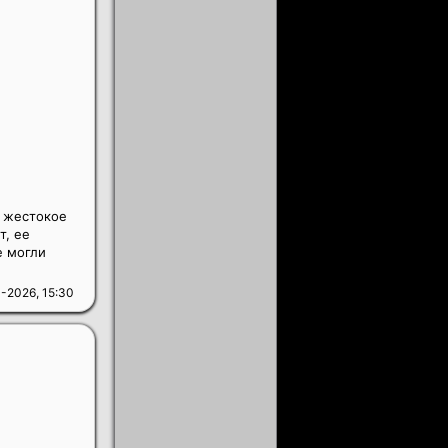
т жестокое
т, ее
е могли
-2026, 15:30