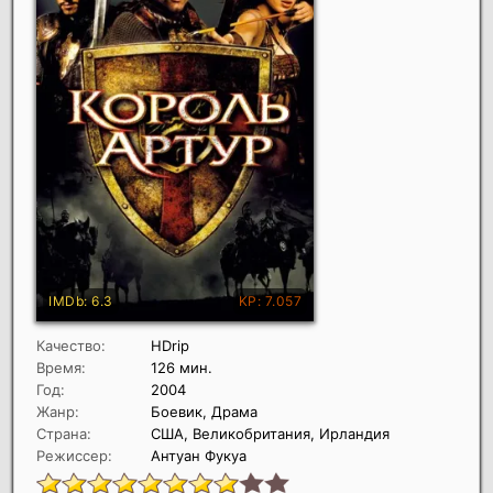
Качество:
HDrip
Время:
126 мин.
Год:
2004
Жанр:
Боевик, Драма
Страна:
США, Великобритания, Ирландия
Режиссер:
Антуан Фукуа