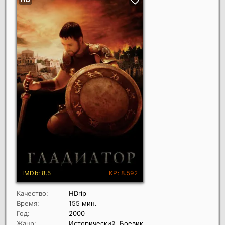
Качество:
HDrip
Время:
155 мин.
Год:
2000
Жанр:
Исторический, Боевик