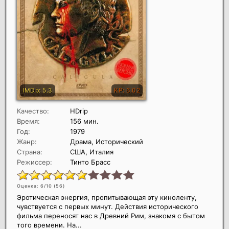
Качество:
HDrip
Время:
156 мин.
Год:
1979
Жанр:
Драма, Исторический
Страна:
США, Италия
Режиссер:
Тинто Брасс
Оценка: 6/10 (
56
)
Эротическая энергия, пропитывающая эту киноленту,
чувствуется с первых минут. Действия исторического
фильма переносят нас в Древний Рим, знакомя с бытом
того времени. На...