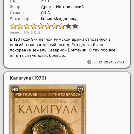
Год:
2011
Жанр:
Драма, Исторический
Страна:
США
Режиссер:
Кевин Макдональд
Оценка: 7.7/10 (
23
)
В 120 году 9-й легион Римской армии отправился в
долгий завоевательный поход. Его целью было
покорение земель Северной Британии. С тех пор все
пять тысяч человек больше...
3-02-2024, 22:53
Калигула
(1979)