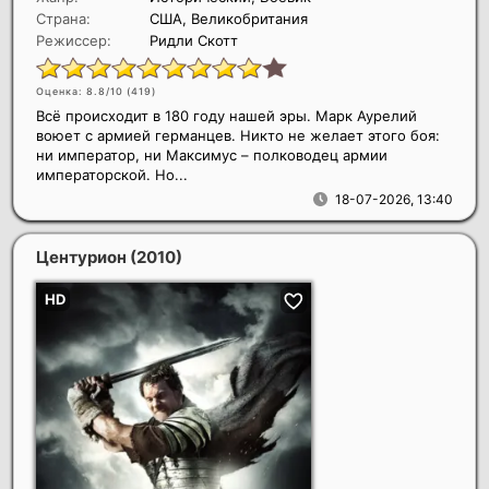
Страна:
США, Великобритания
Режиссер:
Ридли Скотт
Оценка: 8.8/10 (
419
)
Всё происходит в 180 году нашей эры. Марк Аурелий
воюет с армией германцев. Никто не желает этого боя:
ни император, ни Максимус – полководец армии
императорской. Но...
18-07-2026, 13:40
Центурион
(2010)