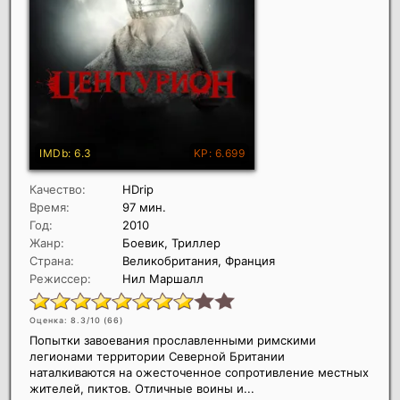
Качество:
HDrip
Время:
97 мин.
Год:
2010
Жанр:
Боевик, Триллер
Страна:
Великобритания, Франция
Режиссер:
Нил Маршалл
Оценка: 8.3/10 (
66
)
Попытки завоевания прославленными римскими
легионами территории Северной Британии
наталкиваются на ожесточенное сопротивление местных
жителей, пиктов. Отличные воины и...