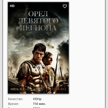
Качество:
HDrip
Время:
114 мин.