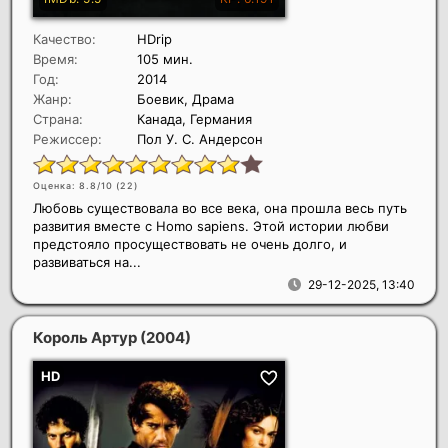
Качество:
HDrip
Время:
105 мин.
Год:
2014
Жанр:
Боевик, Драма
Страна:
Канада, Германия
Режиссер:
Пол У. С. Андерсон
Оценка: 8.8/10 (
22
)
Любовь существовала во все века, она прошла весь путь
развития вместе с Homo sapiens. Этой истории любви
предстояло просуществовать не очень долго, и
развиваться на...
29-12-2025, 13:40
Король Артур
(2004)