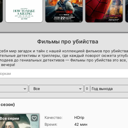
Фильмы про убийства
себя мир загадок и тайн с нашей коллекцией фильмов про убийства
тельные детективы и триллеры, где каждый поворот сюжета углубл
лодеев до гениальных детективов — Фильмы про убийства это все,
 вечера!
Все
Год выхода
0
 сезон)
Качество:
HDrip
Время:
42 мин