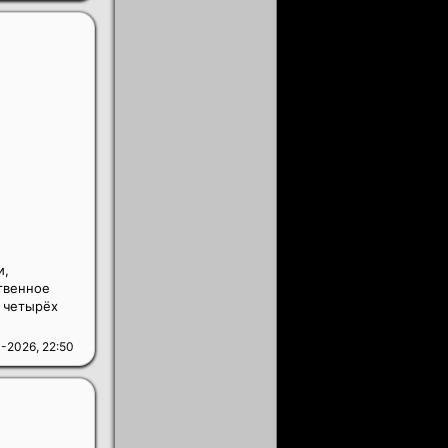
и,
твенное
 четырёх
-2026, 22:50