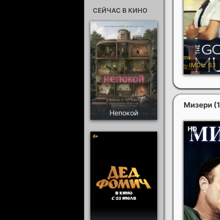
СЕЙЧАС В КИНО
Мизери
(
Непокой