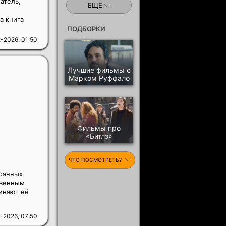
атель,
ЕЩЕ
а книга
ПОДБОРКИ
-2026, 01:50
Лучшие фильмы с
Марком Руффало
Фильмы про
«Битлз»
ЧТО ПОСМОТРЕТЬ?
тоянных
твенным
чиняют её
-2026, 07:50