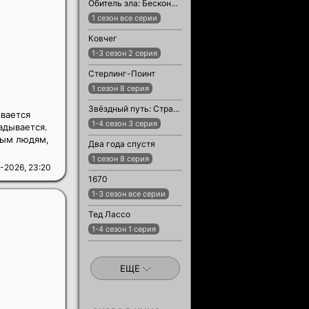
Обитель зла: Бесконечная тьма
1 сезон все серии
Ковчег
1-3 сезон 2 серия
Стерлинг-Поинт
1 сезон 8 серия
Звёздный путь: Странные новые миры
вается
1-4 сезон 3 серия
адывается.
ным людям,
Два года спустя
1 сезон 8 серия
-2026, 23:20
1670
1-3 сезон все серии
Тед Лассо
1-4 сезон 1 серия
ЕЩЕ