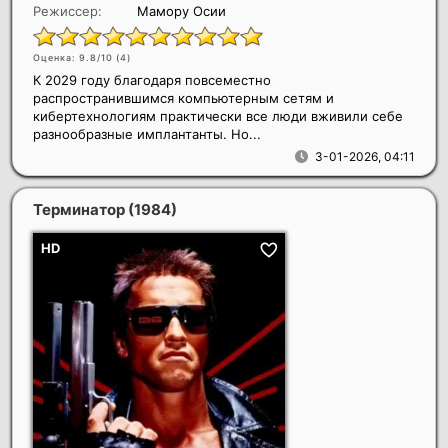
Режиссер:
Мамору Осии
Оценка: 9.8/10 (
4
)
К 2029 году благодаря повсеместно
распространившимся компьютерным сетям и
кибертехнологиям практически все люди вживили себе
разнообразные имплантанты. Но...
3-01-2026, 04:11
Терминатор
(1984)