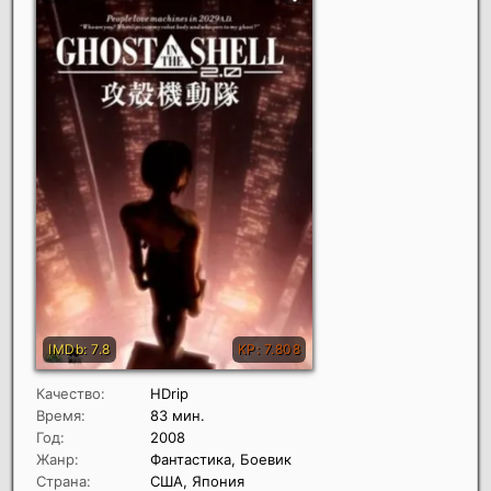
Качество:
HDrip
Время:
83 мин.
Год:
2008
Жанр:
Фантастика, Боевик
Страна:
США, Япония