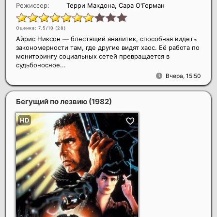
Режиссер:
Терри Макдона, Сара О'Горман
Оценка: 7.5/10 (
28
)
Айрис Никсон — блестящий аналитик, способная видеть
закономерности там, где другие видят хаос. Её работа по
мониторингу социальных сетей превращается в
судьбоносное...
Вчера, 15:50
Бегущий по лезвию
(1982)