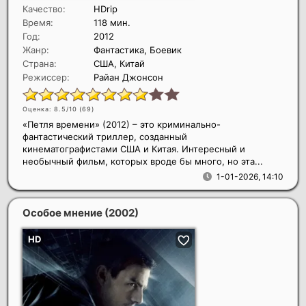
Качество:
HDrip
Время:
118 мин.
Год:
2012
Жанр:
Фантастика, Боевик
Страна:
США, Китай
Режиссер:
Райан Джонсон
Оценка: 8.5/10 (
69
)
«Петля времени» (2012) – это криминально-
фантастический триллер, созданный
кинематографистами США и Китая. Интересный и
необычный фильм, которых вроде бы много, но эта...
1-01-2026, 14:10
Особое мнение
(2002)