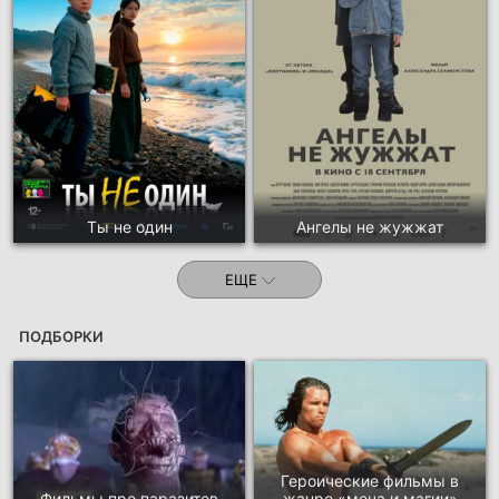
Ты не один
Ангелы не жужжат
ЕЩЕ
ПОДБОРКИ
Героические фильмы в
Фильмы про паразитов
жанре «меча и магии»