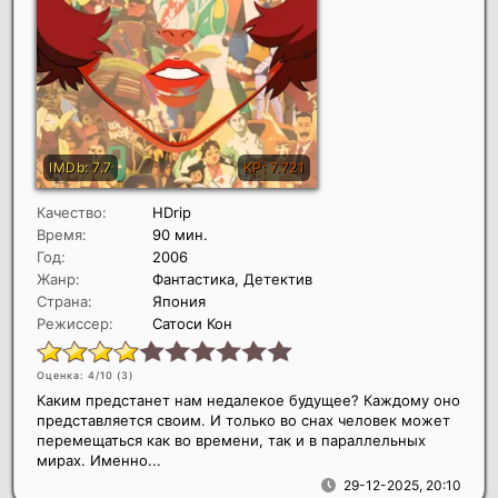
Качество:
HDrip
Время:
90 мин.
Год:
2006
Жанр:
Фантастика, Детектив
Страна:
Япония
Режиссер:
Сатоси Кон
Оценка: 4/10 (
3
)
Каким предстанет нам недалекое будущее? Каждому оно
представляется своим. И только во снах человек может
перемещаться как во времени, так и в параллельных
мирах. Именно...
29-12-2025, 20:10