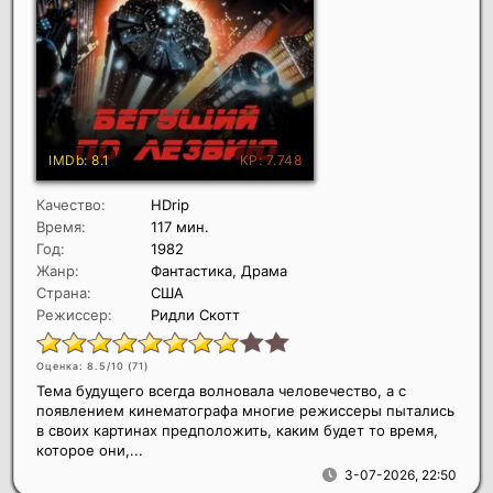
Качество:
HDrip
Время:
117 мин.
Год:
1982
Жанр:
Фантастика, Драма
Страна:
США
Режиссер:
Ридли Скотт
Оценка: 8.5/10 (
71
)
Тема будущего всегда волновала человечество, а с
появлением кинематографа многие режиссеры пытались
в своих картинах предположить, каким будет то время,
которое они,...
3-07-2026, 22:50