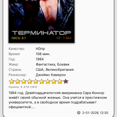
Качество:
HDrip
Время:
108 мин.
Год:
1984
Жанр:
Фантастика, Боевик
Страна:
США, Великобритания
Режиссер:
Джеймс Кэмерон
Оценка: 9.3/10 (
163
)
1984 год. Девятнадцатилетняя американка Сара Коннор
живёт своей обычной жизнью. Она учится в престижном
университете, а в свободное время подрабатывает
официанткой....
2-01-2026, 12:30