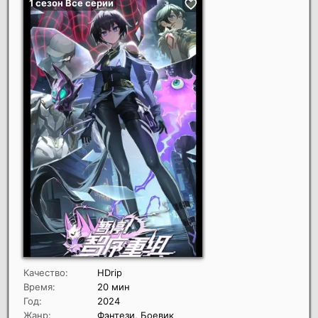
Качество:
HDrip
Время:
20 мин
Год:
2024
Жанр:
Фэнтези, Боевик