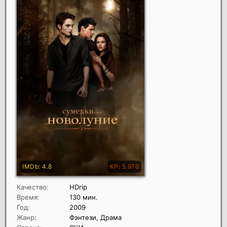
Качество:
HDrip
Время:
130 мин.
Год:
2009
Жанр:
Фэнтези, Драма