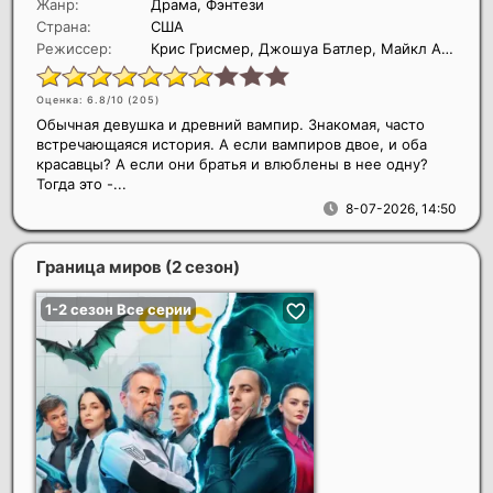
Жанр:
Драма, Фэнтези
Страна:
США
Режиссер:
Крис Грисмер, Джошуа Батлер, Майкл А. Алловиц
Оценка: 6.8/10 (
205
)
Обычная девушка и древний вампир. Знакомая, часто
встречающаяся история. А если вампиров двое, и оба
красавцы? А если они братья и влюблены в нее одну?
Тогда это -...
8-07-2026, 14:50
Граница миров (2 сезон)