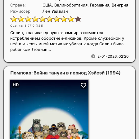
Страна:
США, Великобритания, Германия, Венгрия
Режиссер:
Лен Уайзман
Оценка: 8.7/10 (
121
)
Селин, красивая девушка-вампир занимается
истреблением оборотней-ликанов. Кроме служебной у
неё в мыслях иной мотив их убивать: когда Селин была
ребёнком Люциан...
2-01-2026, 02:20
Помпоко: Война тануки в период Хэйсэй
(1994)