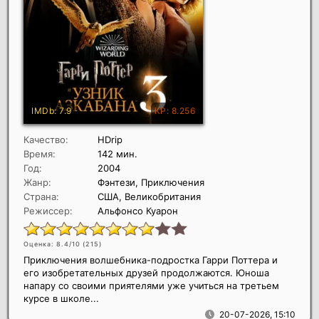
Качество:
HDrip
Время:
142 мин.
Год:
2004
Жанр:
Фэнтези, Приключения
Страна:
США, Великобритания
Режиссер:
Альфонсо Куарон
Оценка: 8.4/10 (
215
)
Приключения волшебника-подростка Гарри Поттера и
его изобретательных друзей продолжаются. Юноша
напару со своими приятелями уже учиться на третьем
курсе в школе...
20-07-2026, 15:10