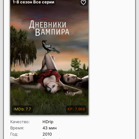
Качество:
HDrip
Время:
43 мин
Год:
2010