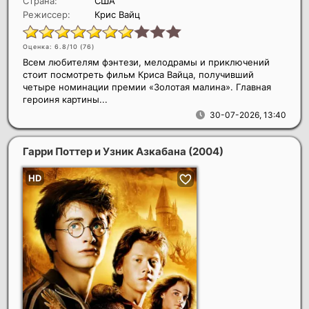
Страна:
США
Режиссер:
Крис Вайц
Оценка: 6.8/10 (
76
)
Всем любителям фэнтези, мелодрамы и приключений
стоит посмотреть фильм Криса Вайца, получивший
четыре номинации премии «Золотая малина». Главная
героиня картины...
30-07-2026, 13:40
Гарри Поттер и Узник Азкабана
(2004)