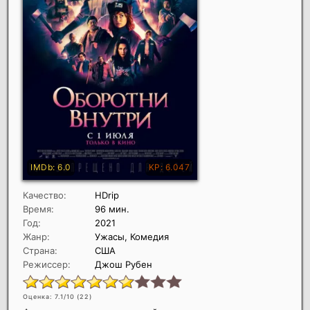
Качество:
HDrip
Время:
96 мин.
Год:
2021
Жанр:
Ужасы, Комедия
Страна:
США
Режиссер:
Джош Рубен
Оценка: 7.1/10 (
22
)