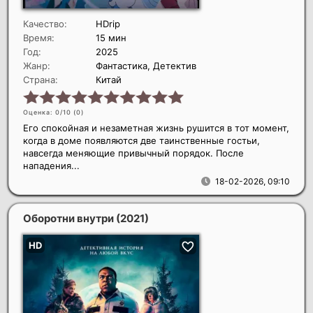
Качество:
HDrip
Время:
15 мин
Год:
2025
Жанр:
Фантастика, Детектив
Страна:
Китай
Оценка: 0/10 (
0
)
Его спокойная и незаметная жизнь рушится в тот момент,
когда в доме появляются две таинственные гостьи,
навсегда меняющие привычный порядок. После
нападения...
18-02-2026, 09:10
Оборотни внутри
(2021)