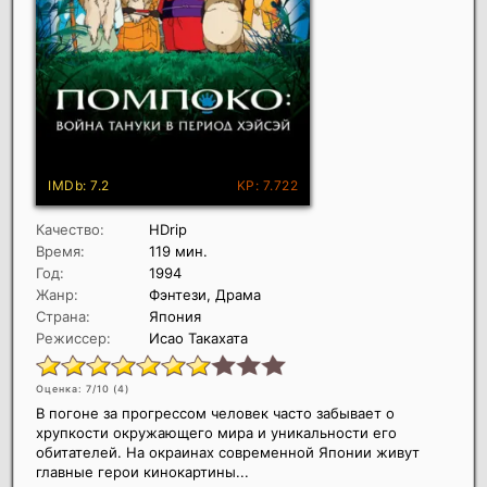
Качество:
HDrip
Время:
119 мин.
Год:
1994
Жанр:
Фэнтези, Драма
Страна:
Япония
Режиссер:
Исао Такахата
Оценка: 7/10 (
4
)
В погоне за прогрессом человек часто забывает о
хрупкости окружающего мира и уникальности его
обитателей. На окраинах современной Японии живут
главные герои кинокартины...