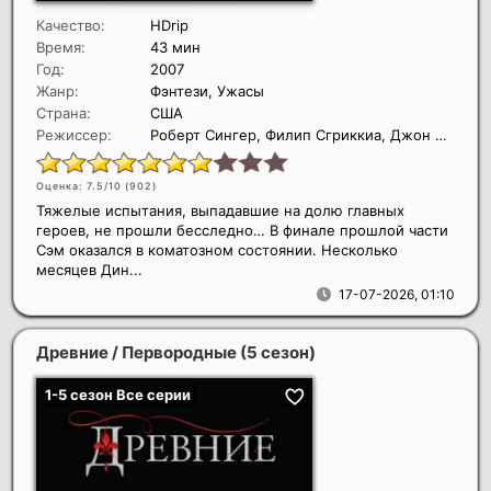
Качество:
HDrip
Время:
43 мин
Год:
2007
Жанр:
Фэнтези, Ужасы
Страна:
США
Режиссер:
Роберт Сингер, Филип Сгриккиа, Джон Шоуолтер
Оценка: 7.5/10 (
902
)
Тяжелые испытания, выпадавшие на долю главных
героев, не прошли бесследно… В финале прошлой части
Сэм оказался в коматозном состоянии. Несколько
месяцев Дин...
17-07-2026, 01:10
Древние / Первородные (5 сезон)