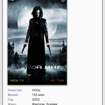
Качество:
HDrip
Время:
133 мин.
Год:
2003
Жанр:
Фэнтези, Боевик