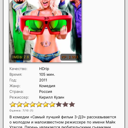
Качество:
HDrip
Время:
105 мин.
Год:
2011
Жанр:
Комедия
Страна:
Россия
Режиссер:
Кирилл Кузин
Оценка: 7/10 (
1
)
В комедии «Самый лучший фильм 3-ДЭ» рассказывается
о молодом и малоизвестном режиссере по имени Майк
Утесов. Парень увлекается любительскими съемками