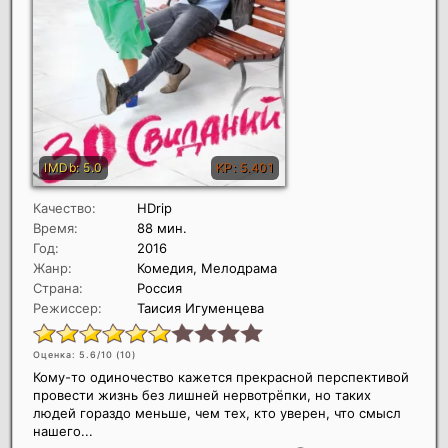
Качество:
HDrip
Время:
88 мин.
Год:
2016
Жанр:
Комедия, Мелодрама
Страна:
Россия
Режиссер:
Таисия Игуменцева
Оценка: 5.6/10 (
10
)
Кому-то одиночество кажется прекрасной перспективой
провести жизнь без лишней нервотрёпки, но таких
людей гораздо меньше, чем тех, кто уверен, что смысл
нашего...