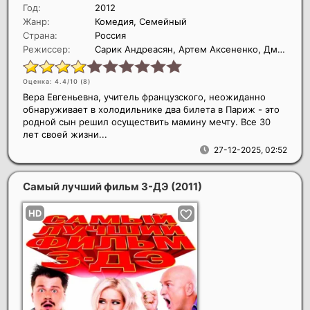
Год:
2012
Жанр:
Комедия, Семейный
Страна:
Россия
Режиссер:
Сарик Андреасян, Артем Аксененко, Дмитрий Грачев
Оценка: 4.4/10 (
8
)
Вера Евгеньевна, учитель французского, неожиданно
обнаруживает в холодильнике два билета в Париж - это
родной сын решил осуществить мамину мечту. Все 30
лет своей жизни...
27-12-2025, 02:52
Самый лучший фильм 3-ДЭ
(2011)