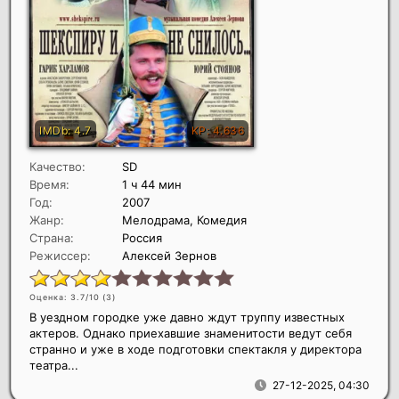
Качество:
SD
Время:
1 ч 44 мин
Год:
2007
Жанр:
Мелодрама, Комедия
Страна:
Россия
Режиссер:
Алексей Зернов
Оценка: 3.7/10 (
3
)
В уездном городке уже давно ждут труппу известных
актеров. Однако приехавшие знаменитости ведут себя
странно и уже в ходе подготовки спектакля у директора
театра...
27-12-2025, 04:30