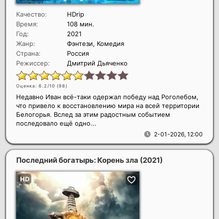
Качество:
HDrip
Время:
108 мин.
Год:
2021
Жанр:
Фэнтези, Комедия
Страна:
Россия
Режиссер:
Дмитрий Дьяченко
Оценка: 6.2/10 (
98
)
Недавно Иван всё-таки одержал победу над Роголебом,
что привело к восстановлению мира на всей территории
Белогорья. Вслед за этим радостным событием
последовало ещё одно...
2-01-2026, 12:00
Последний богатырь: Корень зла
(2021)