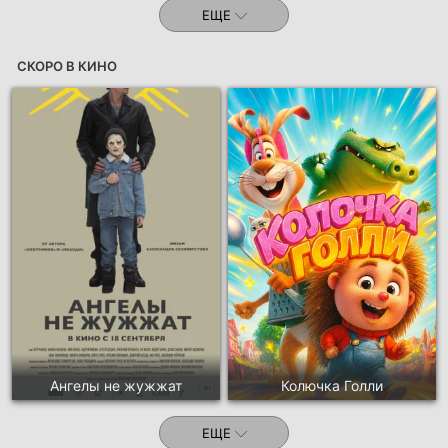
ЕЩЕ
СКОРО В КИНО
Ангелы не жужжат
Колючка Голли
ЕЩЕ