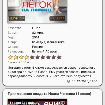
Качество:
HDrip
Время:
82 мин.
Год:
2014
Жанр:
Комедия, Фантастика
Страна:
Россия
Режиссер:
Евгений Абызов
Оценка: 4.3/10 (
8
)
История в этом фильме закручивается вокруг успешного
риэлтора по имени Павел. Ему удается создать иллюзию
справедливости и счастья. У него отлично получается...
30-12-2025, 02:50
Приключения солдата Ивана Чонкина (1 сезон)