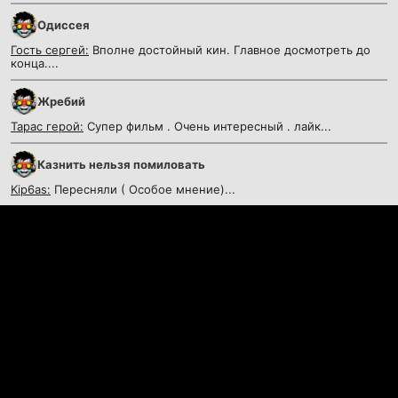
Одиссея
Гость сергей:
Вполне достойный кин. Главное досмотреть до
конца....
Жребий
Тарас герой:
Супер фильм . Очень интересный . лайк...
Казнить нельзя помиловать
Kip6as:
Пересняли ( Особое мнение)...