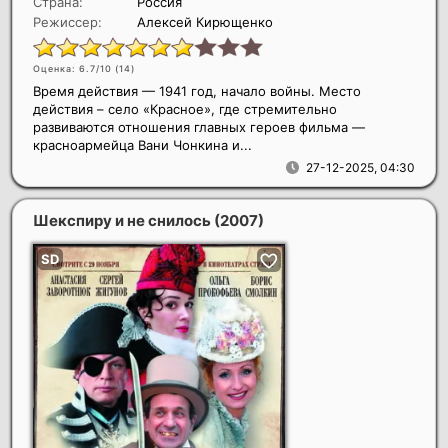
Страна:
Россия
Режиссер:
Алексей Кирющенко
Оценка: 6.7/10 (
14
)
Время действия — 1941 год, начало войны. Место
действия – село «Красное», где стремительно
развиваются отношения главных героев фильма —
красноармейца Вани Чонкина и...
27-12-2025, 04:30
Шекспиру и не снилось
(2007)