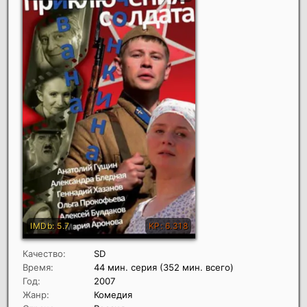
Качество:
SD
Время:
44 мин. серия (352 мин. всего)
Год:
2007
Жанр:
Комедия