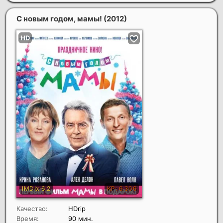
С новым годом, мамы!
(2012)
Качество:
HDrip
Время:
90 мин.