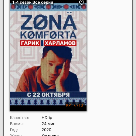
Качество:
HDrip
Время:
24 мин
Год:
2020
Жанр:
Комедия