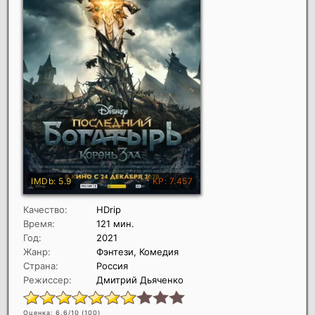
Качество:
HDrip
Время:
121 мин.
Год:
2021
Жанр:
Фэнтези, Комедия
Страна:
Россия
Режиссер:
Дмитрий Дьяченко
Оценка: 6.6/10 (
100
)