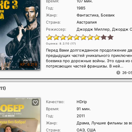
Время:
107 мин.
Год:
1985
Жанр:
Фантастика, Боевик
Страна:
Австралия
Режиссер:
Джордж Миллер, Джордж О
Оценка: 8.2/10 (
17
)
Перед Вами долгожданное продолжение дв
предыдущих частей уникального приключе
боевика про дорожные войны. Это одна из
потрясающих частей франшизы. В ней...
26-05
11)
Качество:
HDrip
Время:
91 мин.
Год:
2011
Жанр:
Драма, Лучшие фильмы за в
Страна:
ОАЭ, США