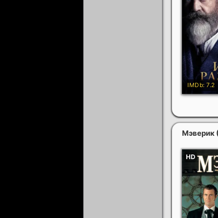
Мэверик