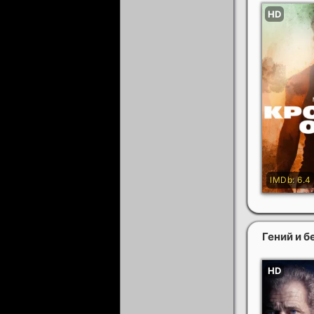
Гений и 