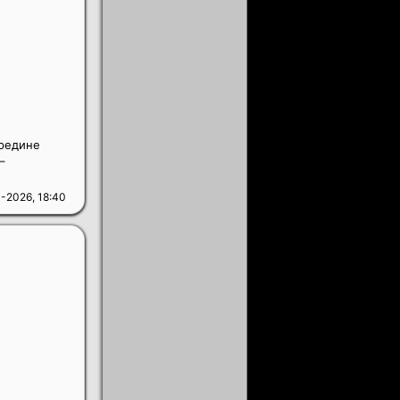
ередине
–
-2026, 18:40