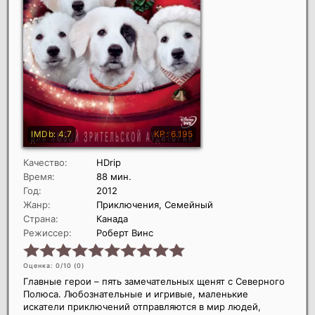
Качество:
HDrip
Время:
88 мин.
Год:
2012
Жанр:
Приключения, Семейный
Страна:
Канада
Режиссер:
Роберт Винс
Оценка: 0/10 (
0
)
Главные герои – пять замечательных щенят с Северного
Полюса. Любознательные и игривые, маленькие
искатели приключений отправляются в мир людей,