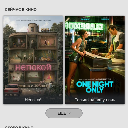
СЕЙЧАС В КИНО
Непокой
Только на одну ночь
ЕЩЕ
СКОРО В КИНО