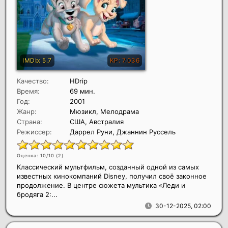
Качество:
HDrip
Время:
69 мин.
Год:
2001
Жанр:
Мюзикл, Мелодрама
Страна:
США, Австралия
Режиссер:
Даррел Руни, Джаннин Руссель
Оценка: 10/10 (
2
)
Классический мультфильм, созданный одной из самых
известных кинокомпаний Disney, получил своё законное
продолжение. В центре сюжета мультика «Леди и
бродяга 2:...
30-12-2025, 02:00