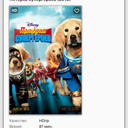
Качество:
HDrip
Время:
81 мин.