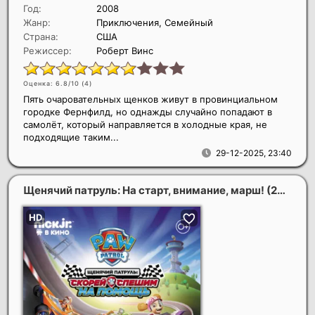
Год:
2008
Жанр:
Приключения, Семейный
Страна:
США
Режиссер:
Роберт Винс
Оценка: 6.8/10 (
4
)
Пять очаровательных щенков живут в провинциальном
городке Фернфилд, но однажды случайно попадают в
самолёт, который направляется в холодные края, не
подходящие таким...
29-12-2025, 23:40
Щенячий патруль: На старт, внимание, марш!
(2020)