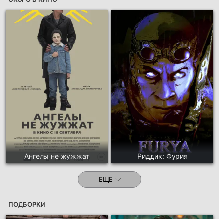
Ангелы не жужжат
Риддик: Фурия
ЕЩЕ
ПОДБОРКИ