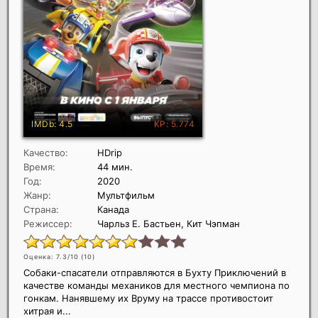
Качество:
HDrip
Время:
44 мин.
Год:
2020
Жанр:
Мультфильм
Страна:
Канада
Режиссер:
Чарльз Е. Бастьен, Кит Чэпман
Оценка: 7.3/10 (
10
)
Собаки-спасатели отправляются в Бухту Приключений в
качестве команды механиков для местного чемпиона по
гонкам. Нанявшему их Вруму на трассе противостоит
хитрая и...