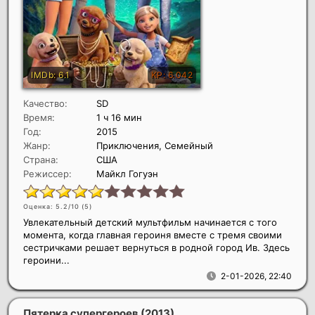
Качество:
SD
Время:
1 ч 16 мин
Год:
2015
Жанр:
Приключения, Семейный
Страна:
США
Режиссер:
Майкл Гогуэн
Оценка: 5.2/10 (
5
)
Увлекательный детский мультфильм начинается с того
момента, когда главная героиня вместе с тремя своими
сестричками решает вернуться в родной город Ив. Здесь
героини...
2-01-2026, 22:40
Пятерка супергероев
(2013)