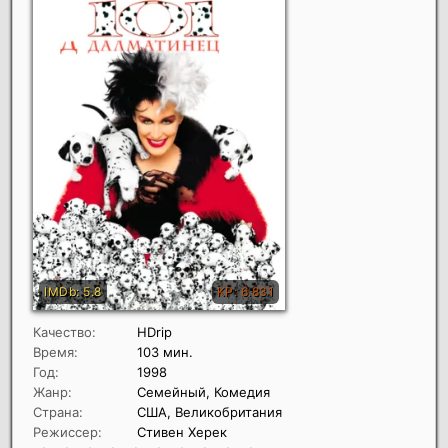
Качество:
HDrip
Время:
103 мин.
Год:
1998
Жанр:
Семейный, Комедия
Страна:
США, Великобритания
Режиссер:
Стивен Херек