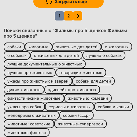
Загрузить еще
1
2
Поиски связанные с "Фильмы про 5 щенков Фильмы
про 5 щенков"
собаки
животные
животные для детей
о животных
о собаках
о животных для детей
лучшие о собаках
лучшие документальные о животных
лучшие про животных
говорящие животные
ужасы про животных и зверей
собаки для детей
дикие животные
«дисней» про животных
фантастические животные
животные: комедии
ужасы про собак
сериалы о животных
собаки и кошки
мелодрамы о животных
собаки (ссср)
животные: советские
животные-супергерои
животные: фэнтези