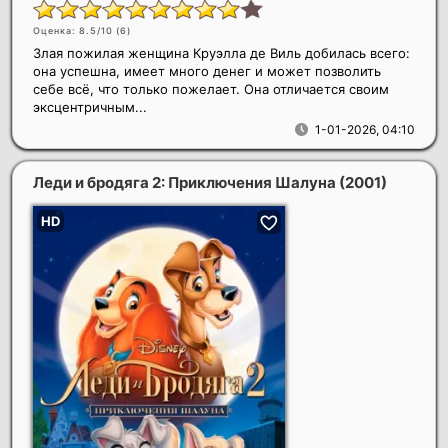
Оценка: 8.5/10 (
6
)
Злая пожилая женщина Круэлла де Виль добилась всего:
она успешна, имеет много денег и может позволить
себе всё, что только пожелает. Она отличается своим
эксцентричным...
1-01-2026, 04:10
Леди и бродяга 2: Приключения Шалуна
(2001)