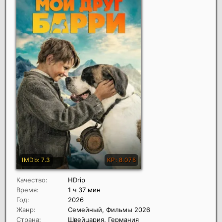
Качество:
HDrip
Время:
1 ч 37 мин
Год:
2026
Жанр:
Семейный, Фильмы 2026
Страна:
Швейцария, Германия