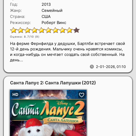
Год:
2013
Жанр:
Семейный
Страна:
США
Режиссер:
Роберт Винс
Оценка: 8.7/10 (
9
)
На ферме Фернфилда у дедушки, Бартлби встречает свой
12-й день рождения. Мальчику очень нравятся комиксы,
и когда-нибудь он мечтает создать свой собственный. На
день...
2-01-2026, 01:10
Санта Лапус 2: Санта Лапушки
(2012)