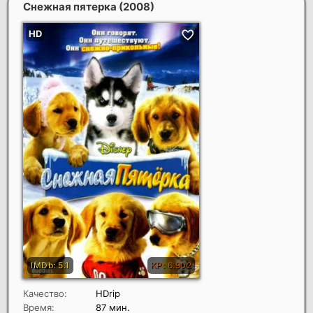
Снежная пятерка
(2008)
Качество:
HDrip
Время:
87 мин.