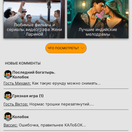
Любимые фильмы и
сериалы видеографа Жени
Лучшие индийские
Лариной
мелодрамы
ЧТО ПОСМОТРЕТЬ?
НОВЫЕ КОММЕНТЫ
Последний богатырь.
Колобок
Гость Михаил:
Как такую ерунду можно снимать...
Грязная игра (1)
Гость Віктор:
Нормас трошки перезатянутий....
Колобок
Вассис:
Ошибочка, правильнее КАЛоБОК...