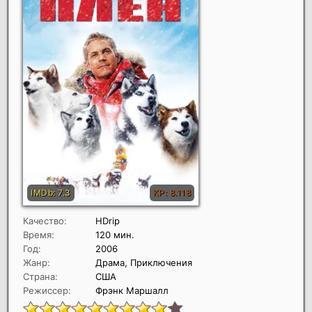
Качество:
HDrip
Время:
120 мин.
Год:
2006
Жанр:
Драма, Приключения
Страна:
США
Режиссер:
Фрэнк Маршалл