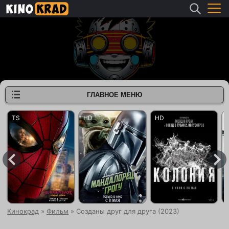
ГЛАВНОЕ МЕНЮ
Кинокрад
»
Фильм
» Созданы друг для друга (2023)