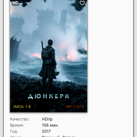
Качество:
HDrip
Время:
106 мин.
Год:
2017