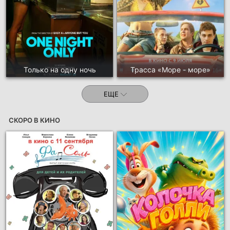
Только на одну ночь
Трасса «Море - море»
ЕЩЕ
СКОРО В КИНО