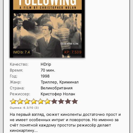
Качество:
HDrip
Время:
70 мин.
Год:
1998
Жанр:
Триллер, Криминал
Страна:
Великобритания
Режиссер:
Кристофер Нолан
Оценка: 6.3/10 (
3
)
На первый взгляд, сюжет киноленты достаточно прост и
не имеет особенных интриг и поворотов. Но именно за
счёт понятной каждому простоты режиссёр делает
кинокартину...