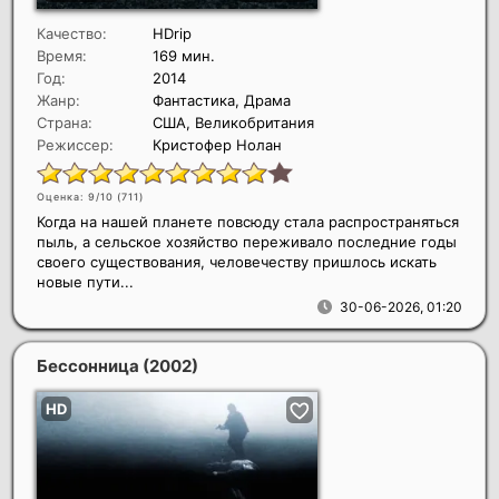
Качество:
HDrip
Время:
169 мин.
Год:
2014
Жанр:
Фантастика, Драма
Страна:
США, Великобритания
Режиссер:
Кристофер Нолан
Оценка: 9/10 (
711
)
Когда на нашей планете повсюду стала распространяться
пыль, а сельское хозяйство переживало последние годы
своего существования, человечеству пришлось искать
новые пути...
30-06-2026, 01:20
Бессонница
(2002)