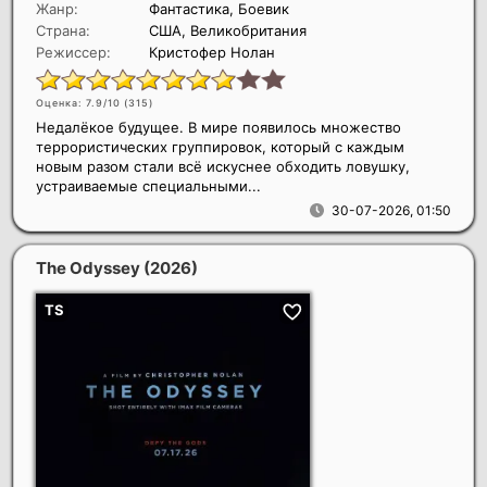
Жанр:
Фантастика, Боевик
Страна:
США, Великобритания
Режиссер:
Кристофер Нолан
Оценка: 7.9/10 (
315
)
Недалёкое будущее. В мире появилось множество
террористических группировок, который с каждым
новым разом стали всё искуснее обходить ловушку,
устраиваемые специальными...
30-07-2026, 01:50
The Odyssey
(2026)