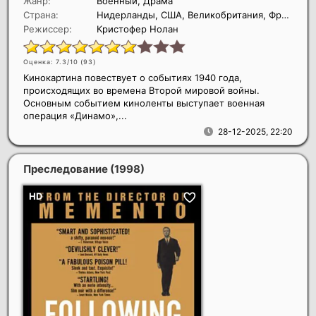
Жанр:
Военный, Драма
Страна:
Нидерланды, США, Великобритания, Франция
Режиссер:
Кристофер Нолан
Оценка: 7.3/10 (
93
)
Кинокартина повествует о событиях 1940 года,
происходящих во времена Второй мировой войны.
Основным событием киноленты выступает военная
операция «Динамо»,...
28-12-2025, 22:20
Преследование
(1998)