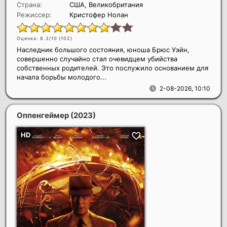
Страна:
США, Великобритания
Режиссер:
Кристофер Нолан
Оценка: 8.3/10 (
102
)
Наследник большого состояния, юноша Брюс Уэйн,
совершенно случайно стал очевидцем убийства
собственных родителей. Это послужило основанием для
начала борьбы молодого...
2-08-2026, 10:10
Оппенгеймер
(2023)