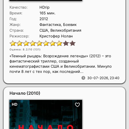
Качество:
HDrip
Время:
165 мин.
Год:
2012
Жанр:
Фантастика, Боевик
Страна:
США, Великобритания
Режиссер:
Кристофер Нолан
Оценка: 8.2/10 (
131
)
«Темный рыцарь: Возрождение легенды» (2012) – это
фантастический триллер, созданный
кинематографистами США и Великобритании. Минуло
почти 8 лет с тех пор, как последний...
30-07-2026, 23:40
Начало
(2010)