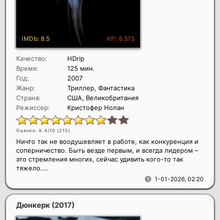
Качество:
HDrip
Время:
125 мин.
Год:
2007
Жанр:
Триллер, Фантастика
Страна:
США, Великобритания
Режиссер:
Кристофер Нолан
Оценка: 8.4/10 (
215
)
Ничто так не воодушевляет в работе, как конкуренция и
соперничество. Быть везде первым, и всегда лидером –
это стремления многих, сейчас удивить кого-то так
тяжело....
1-01-2026, 02:20
Дюнкерк
(2017)