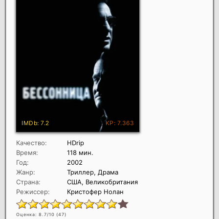
Качество:
HDrip
Время:
118 мин.
Год:
2002
Жанр:
Триллер, Драма
Страна:
США, Великобритания
Режиссер:
Кристофер Нолан
Оценка: 8.7/10 (
47
)