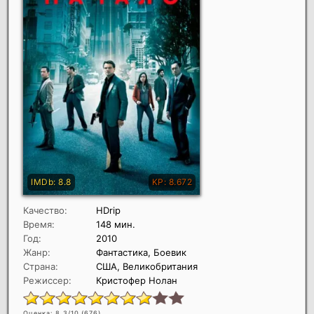
Качество:
HDrip
Время:
148 мин.
Год:
2010
Жанр:
Фантастика, Боевик
Страна:
США, Великобритания
Режиссер:
Кристофер Нолан
Оценка: 8.3/10 (
676
)