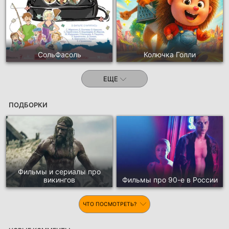
СольФасоль
Колючка Голли
ЕЩЕ
ПОДБОРКИ
Фильмы и сериалы про
викингов
Фильмы про 90-е в России
ЧТО ПОСМОТРЕТЬ?