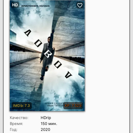
Качество:
HDrip
Время:
150 мин.
Год:
2020