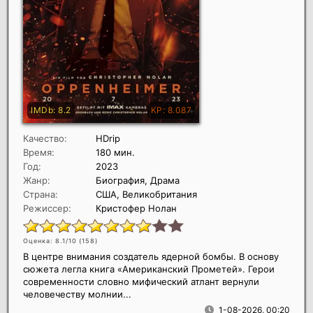
Качество:
HDrip
Время:
180 мин.
Год:
2023
Жанр:
Биография, Драма
Страна:
США, Великобритания
Режиссер:
Кристофер Нолан
Оценка: 8.1/10 (
158
)
В центре внимания создатель ядерной бомбы. В основу
сюжета легла книга «Американский Прометей». Герои
современности словно мифический атлант вернули
человечеству молнии...
1-08-2026, 00:20