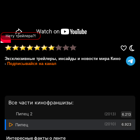
Нету трейлера?!
Эксклюзивные трейлеры, инсайды и новости мира Кино
-
Подписывайся на канал
Все части кинофраншизы:
Пипец 2
(2013)
6.213
(2010)
Пипец
6.923
Интересные факты о ленте