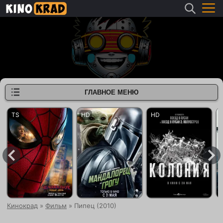
ГЛАВНОЕ МЕНЮ
Кинокрад
»
Фильм
» Пипец (2010)