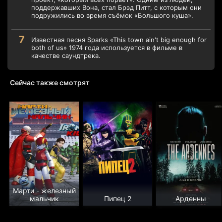
поддержавших Вона, стал Брэд Питт, с которым они
подружились во время съёмок «Большого куша».
Известная песня Sparks «This town ain't big enough for
both of us» 1974 года используется в фильме в
качестве саундтрека.
Сейчас также смотрят
Марти - железный
мальчик
Пипец 2
Арденны