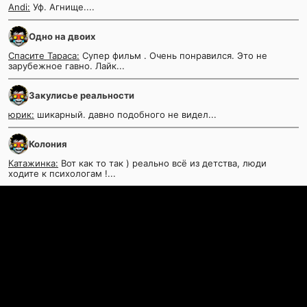
Andi:
Уф. Агнище....
Одно на двоих
Спасите Тараса:
Супер фильм . Очень понравился. Это не
зарубежное гавно. Лайк...
Закулисье реальности
юрик:
шикарный. давно подобного не видел...
Колония
Катажинка:
Вот как то так ) реально всё из детства, люди
ходите к психологам !...