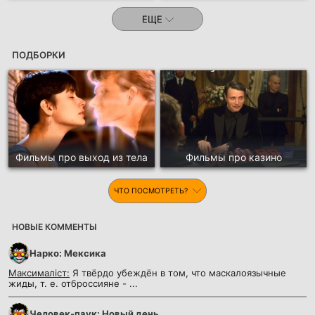
ЕЩЕ
ПОДБОРКИ
Фильмы про выход из тела
Фильмы про казино
ЧТО ПОСМОТРЕТЬ?
НОВЫЕ КОММЕНТЫ
Нарко: Мексика
Максималіст:
Я твёрдо убеждён в том, что маскалоязычные
жиды, т. е. отброссияне - ...
Человек-паук: Новый день