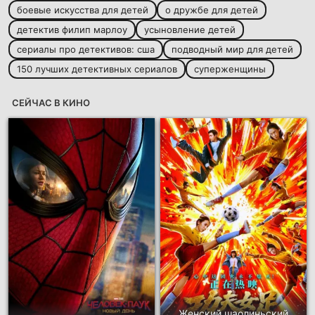
боевые искусства для детей
о дружбе для детей
детектив филип марлоу
усыновление детей
сериалы про детективов: сша
подводный мир для детей
150 лучших детективных сериалов
суперженщины
СЕЙЧАС В КИНО
Женский шаолиньский