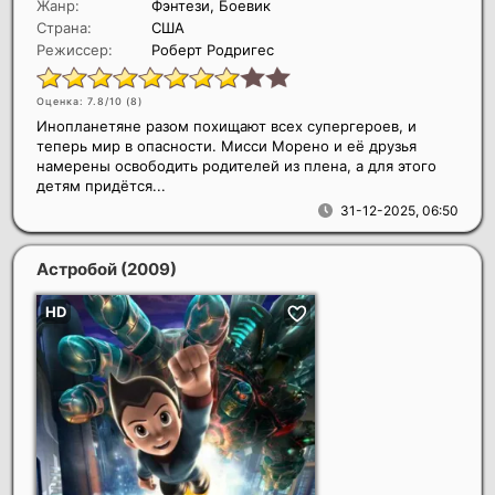
Жанр:
Фэнтези, Боевик
Страна:
США
Режиссер:
Роберт Родригес
Оценка: 7.8/10 (
8
)
Инопланетяне разом похищают всех супергероев, и
теперь мир в опасности. Мисси Морено и её друзья
намерены освободить родителей из плена, а для этого
детям придётся...
31-12-2025, 06:50
Астробой
(2009)