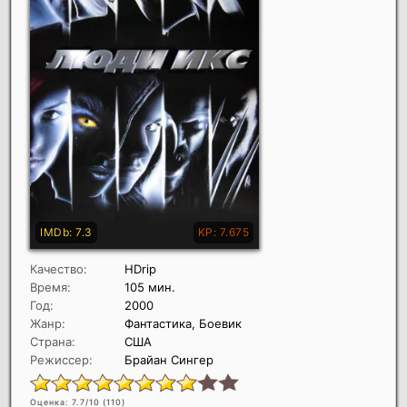
Качество:
HDrip
Время:
105 мин.
Год:
2000
Жанр:
Фантастика, Боевик
Страна:
США
Режиссер:
Брайан Сингер
Оценка: 7.7/10 (
110
)