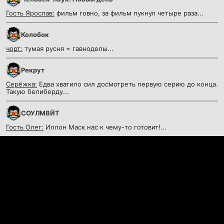
Гость Ярослав:
фильм говно, за фильм пукнул четыре раза...
Колобок
чорт:
тумая русня = гавноделы...
Рекрут
Серёжка:
Едва хватило сил досмотреть первую серию до конца.
Такую белиберду...
СОУЛМ8ЙТ
Гость Олег:
Иллон Маск нас к чему-то готовит!...