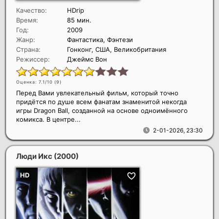
Качество:
HDrip
Время:
85 мин.
Год:
2009
Жанр:
Фантастика, Фэнтези
Страна:
Гонконг, США, Великобритания
Режиссер:
Джеймс Вон
Оценка: 7.1/10 (
9
)
Перед Вами увлекательный фильм, который точно
придётся по душе всем фанатам знаменитой некогда
игры Dragon Ball, созданной на основе одноимённого
комикса. В центре...
2-01-2026, 23:30
Люди Икс
(2000)