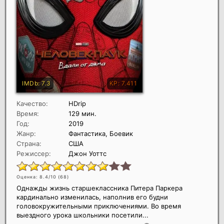
Качество:
HDrip
Время:
129 мин.
Год:
2019
Жанр:
Фантастика, Боевик
Страна:
США
Режиссер:
Джон Уоттс
Оценка: 8.4/10 (
68
)
Однажды жизнь старшеклассника Питера Паркера
кардинально изменилась, наполнив его будни
головокружительными приключениями. Во время
выездного урока школьники посетили...