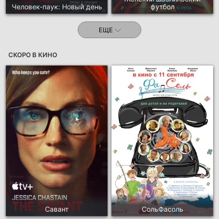
Человек-паук: Новый день
футбол
ЕЩЕ
СКОРО В КИНО
Савант
СольФасоль