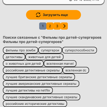
Загрузить еще
1
2
3
Поиски связанные с "Фильмы про детей-супергероев
Фильмы про детей-супергероев"
фильмы про зомби
супергерои
суперспособности
детективы
животные для детей
о животных для детей
вселенная marvel
российские детективные сериалы
вселенная dc
лучшие британские детективные сериалы
лучшие американские детективные сериалы
лучшие детективы на netflix
лучшие скандинавские детективные сериалы
российские исторические детективы