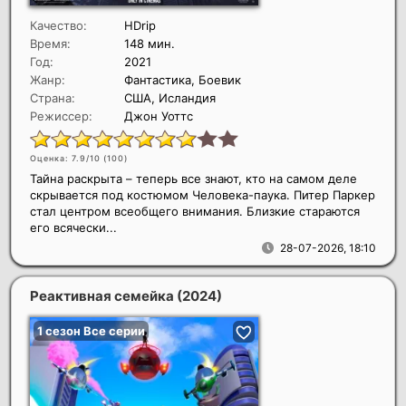
Качество:
HDrip
Время:
148 мин.
Год:
2021
Жанр:
Фантастика, Боевик
Страна:
США, Исландия
Режиссер:
Джон Уоттс
Оценка: 7.9/10 (
100
)
Тайна раскрыта – теперь все знают, кто на самом деле
скрывается под костюмом Человека-паука. Питер Паркер
стал центром всеобщего внимания. Близкие стараются
его всячески...
28-07-2026, 18:10
Реактивная семейка
(2024)