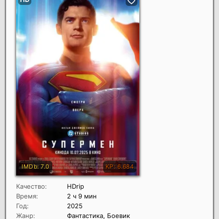
Качество:
HDrip
Время:
2 ч 9 мин
Год:
2025
Жанр:
Фантастика, Боевик