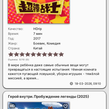
Качество:
HDrip
Время:
7 мин
Год:
2017
Жанр:
Боевик, Комедия
Страна:
Китай
Оценка: 0/10 (
0
)
В мире ребёнка даже самые обычные вещи могут
превращаться в настоящие испытания: тёмная комната
кажется пугающей ловушкой, уборка игрушек - тяжёлой
миссией, а время...
18-03-2026, 09:10
Герой внутри. Пробуждение легенды
(2025)