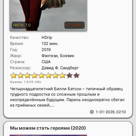
Качество:
HDrip
Время:
132 мин.
Год:
2019
Жанр:
Фэнтези, Боевик
Страна:
США
Режиссер:
Дэвид Ф. Сандберг
Оценка: 7.9/10 (
38
)
Четырнадцатилетний Билли Бэтсон – типичный образец
трудного подростка со сложным прошлым и
неопределённым будущим. Парень неоднократно сбегал
из приёмных семей,...
1-01-2026, 02:10
Мы можем стать героями
(2020)