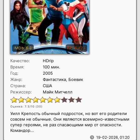
Качество:
HDrip
Время:
100 мин.
Год:
2005
Жанр:
Фантастика, Боевик
Страна:
США
Режиссер:
Майк Митчелл
Оценка: 7.3/10 (
30
)
Уилл Крепость обычный подросток, но вот его родители
совсем не обычные. Они являются всемирно-известными
супер героями, не раз спасающими мир от опасности.
Командор...
19-02-2026, 01:20