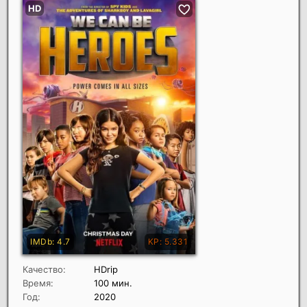
Качество:
HDrip
Время:
100 мин.
Год:
2020