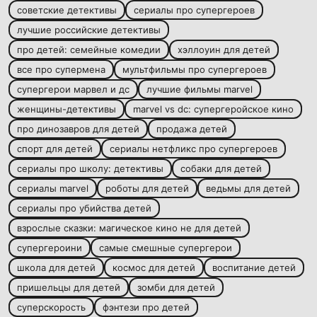
советские детективы
сериалы про супергероев
лучшие российские детективы
про детей: семейные комедии
хэллоуин для детей
все про супермена
мультфильмы про супергероев
супергерои марвел и дс
лучшие фильмы marvel
женщины-детективы
marvel vs dc: супергеройское кино
про динозавров для детей
продажа детей
спорт для детей
сериалы нетфликс про супергероев
сериалы про школу: детективы
собаки для детей
сериалы marvel
роботы для детей
ведьмы для детей
сериалы про убийства детей
взрослые сказки: магическое кино не для детей
супергероини
самые смешные супергерои
школа для детей
космос для детей
воспитание детей
пришельцы для детей
зомби для детей
суперскорость
фэнтези про детей