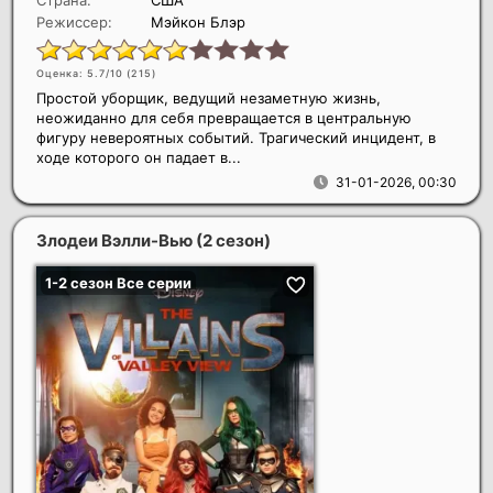
Режиссер:
Мэйкон Блэр
Оценка: 5.7/10 (
215
)
Простой уборщик, ведущий незаметную жизнь,
неожиданно для себя превращается в центральную
фигуру невероятных событий. Трагический инцидент, в
ходе которого он падает в...
31-01-2026, 00:30
Злодеи Вэлли-Вью (2 сезон)