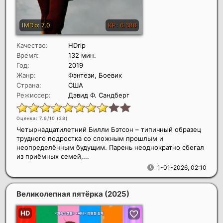
Качество:
HDrip
Время:
132 мин.
Год:
2019
Жанр:
Фэнтези, Боевик
Страна:
США
Режиссер:
Дэвид Ф. Сандберг
Оценка: 7.9/10 (
38
)
Четырнадцатилетний Билли Бэтсон – типичный образец
трудного подростка со сложным прошлым и
неопределённым будущим. Парень неоднократно сбегал
из приёмных семей,...
1-01-2026, 02:10
Великолепная пятёрка
(2025)