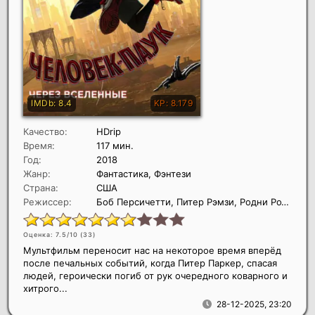
Качество:
HDrip
Время:
117 мин.
Год:
2018
Жанр:
Фантастика, Фэнтези
Страна:
США
Режиссер:
Боб Персичетти, Питер Рэмзи, Родни Ротман
Оценка: 7.5/10 (
33
)
Мультфильм переносит нас на некоторое время вперёд
после печальных событий, когда Питер Паркер, спасая
людей, героически погиб от рук очередного коварного и
хитрого...
28-12-2025, 23:20