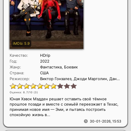
Качество:
HDrip
Год:
2022
Жанр:
Фантастика, Боевик
Страна:
США
Режиссер:
Виктор Гонзалез, Джоди Марголин, Даниель Фишел
Оценка: 6.7/10 (
3
)
Юная Хэвок Мэдден решает оставить своё тёмное
прошлое позади и вместе с семьёй переезжает в Техас,
принимая новое имя — Эми, и пытаясь построить
спокойную жизнь в...
30-01-2026, 15:53