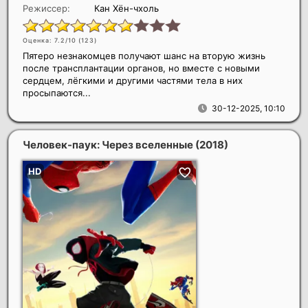
Режиссер:
Кан Хён-чхоль
Оценка: 7.2/10 (
123
)
Пятеро незнакомцев получают шанс на вторую жизнь
после трансплантации органов, но вместе с новыми
сердцем, лёгкими и другими частями тела в них
просыпаются...
30-12-2025, 10:10
Человек-паук: Через вселенные
(2018)