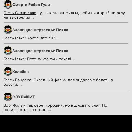
Смерть Робин Гуда
Гость Станислав:
ну, тяжеловат фильм, робин который ни разу
не выстрелил...
Зловещие мертвецы: Пекло
Гость Макс:
Хохол, что ли?...
Зловещие мертвецы: Пекло
Гость Макс:
Потому что ты - хохол!...
Колобок
Гость Бандера:
Скрепный фильм для пидаров с болот на
россии....
СОУЛМ8ЙТ
Bob:
Фильм так себе, хороший, но нудновато снят. Но
посмотреть его стоит. ...