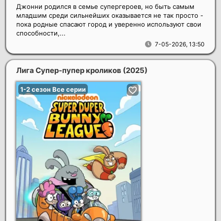
Джонни родился в семье супергероев, но быть самым
младшим среди сильнейших оказывается не так просто -
пока родные спасают город и уверенно используют свои
способности,...
7-05-2026, 13:50
Лига Супер-пупер кроликов
(2025)