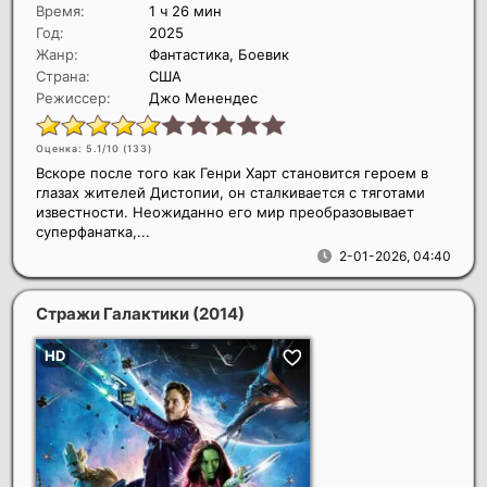
Время:
1 ч 26 мин
Год:
2025
Жанр:
Фантастика, Боевик
Страна:
США
Режиссер:
Джо Менендес
Оценка: 5.1/10 (
133
)
Вскоре после того как Генри Харт становится героем в
глазах жителей Дистопии, он сталкивается с тяготами
известности. Неожиданно его мир преобразовывает
суперфанатка,...
2-01-2026, 04:40
Стражи Галактики
(2014)