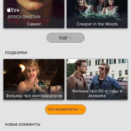
Савант
Creeper in the Woods
ЕЩЕ
ПОДБОРКИ
Фильмы про 60-е годы в
Фильмы про миллиардеров
Америке
ЧТО ПОСМОТРЕТЬ?
НОВЫЕ КОММЕНТЫ