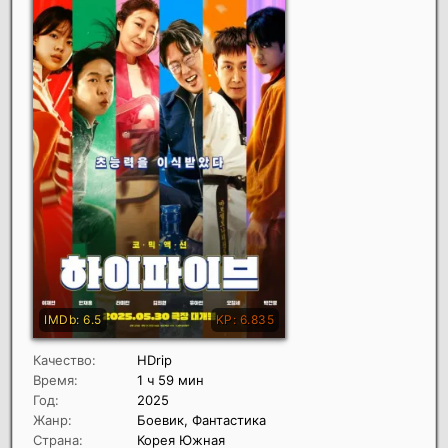
Качество:
HDrip
Время:
1 ч 59 мин
Год:
2025
Жанр:
Боевик, Фантастика
Страна:
Корея Южная