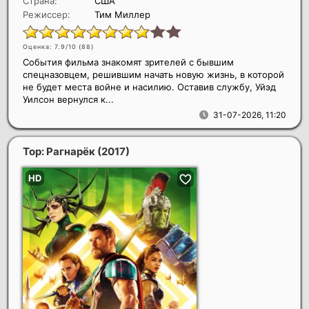
Страна:
США
Режиссер:
Тим Миллер
Оценка: 7.9/10 (
88
)
События фильма знакомят зрителей с бывшим
спецназовцем, решившим начать новую жизнь, в которой
не будет места войне и насилию. Оставив службу, Уйэд
Уилсон вернулся к...
31-07-2026, 11:20
Тор: Рагнарёк
(2017)