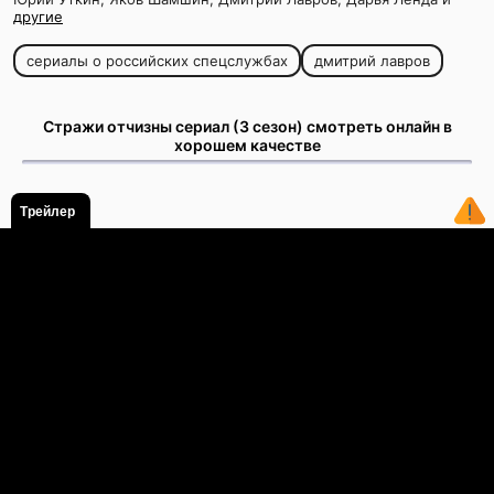
другие
сериалы о российских спецслужбах
дмитрий лавров
Стражи отчизны сериал (3 сезон) смотреть онлайн в
хорошем качестве
Трейлер