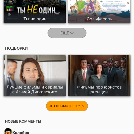
Ты не один
СольФасоль
ЕЩЕ
ПОДБОРКИ
Лучшие фильмы и сериалы
Фильмы про юристов
с Агнией Дитковските
женщин
ЧТО ПОСМОТРЕТЬ?
НОВЫЕ КОММЕНТЫ
Колобок