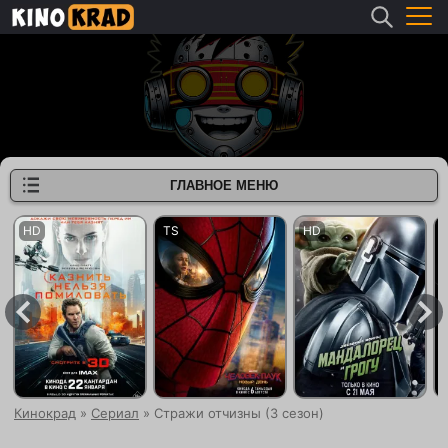
ГЛАВНОЕ МЕНЮ
Кинокрад
»
Сериал
» Стражи отчизны (3 сезон)