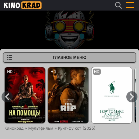
ГЛАВНОЕ МЕНЮ
Кинокрад
»
Мультфильм
» Кунг-фу кот (2025)