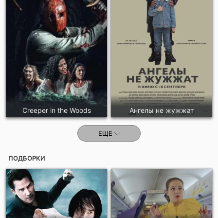
Creeper in the Woods
Ангелы не жужжат
ЕЩЕ
ПОДБОРКИ