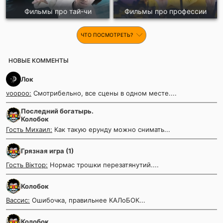
Фильмы про тай-чи
Фильмы про профессии
ЧТО ПОСМОТРЕТЬ?
НОВЫЕ КОММЕНТЫ
Лок
voopoo:
Смотрибельно, все сцены в одном месте....
Последний богатырь.
Колобок
Гость Михаил:
Как такую ерунду можно снимать...
Грязная игра (1)
Гость Віктор:
Нормас трошки перезатянутий....
Колобок
Вассис:
Ошибочка, правильнее КАЛоБОК...
Колобок