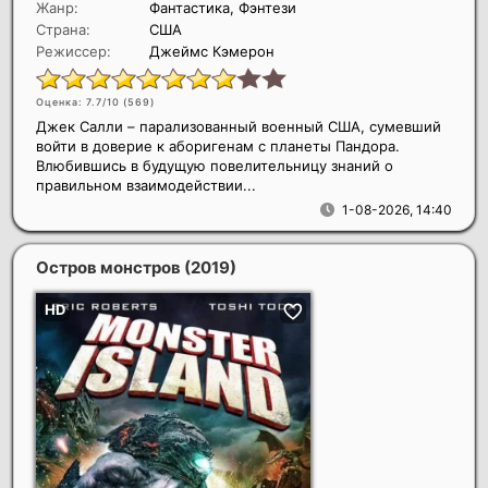
Жанр:
Фантастика, Фэнтези
Страна:
США
Режиссер:
Джеймс Кэмерон
Оценка: 7.7/10 (
569
)
Джек Салли – парализованный военный США, сумевший
войти в доверие к аборигенам с планеты Пандора.
Влюбившись в будущую повелительницу знаний о
правильном взаимодействии...
1-08-2026, 14:40
Остров монстров
(2019)