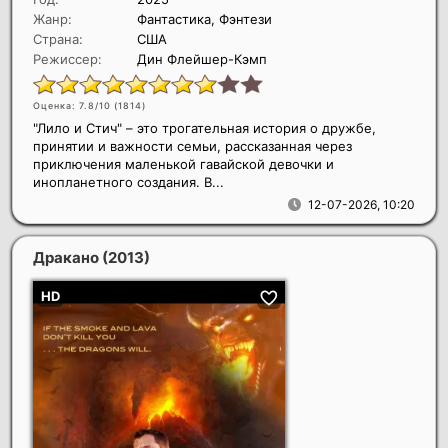
Жанр:
Фантастика, Фэнтези
Страна:
США
Режиссер:
Дин Флейшер-Кэмп
Оценка: 7.8/10 (
1814
)
"Лило и Стич" – это трогательная история о дружбе,
принятии и важности семьи, рассказанная через
приключения маленькой гавайской девочки и
инопланетного создания. В...
12-07-2026, 10:20
Дракано
(2013)