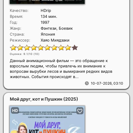
Качество:
HDrip
Время:
134 мин.
Год:
1997
Жанр:
Фэнтези, Боевик
Страна:
Япония
Режиссер:
Хаяо Миядзаки
Оценка: 9.1/10 (
10
)
Данный анимационный фильм — это обращение к
взрослым людям, чтобы привлечь их внимание к
вопросам вырубки лесов и вымирания редких видов
животных. События происходят в...
10-07-2026, 03:10
Мой друг, кот и Пушкин
(2025)