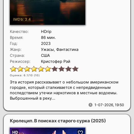
Качество:
HDrip
Время:
86 мин.
Год:
2023
Жанр:
Ужасы, Фантастика
Страна:
США
Режиссер:
Кристофер Рэй
Оценка: 6.1/10 (
10
)
Эта история рассказывает о небольшом американском
городке, который сталкивается с непредвиденным
последствием утечки наркотиков в местные водоемы.
Выброшенный в реку...
1-07-2026, 19:50
Кролецип. В поисках старого сурка
(2025)