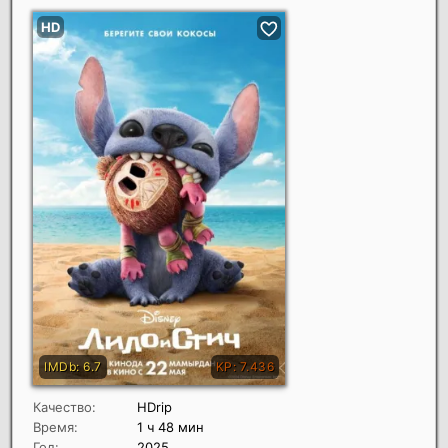
Качество:
HDrip
Время:
1 ч 48 мин
Год:
2025