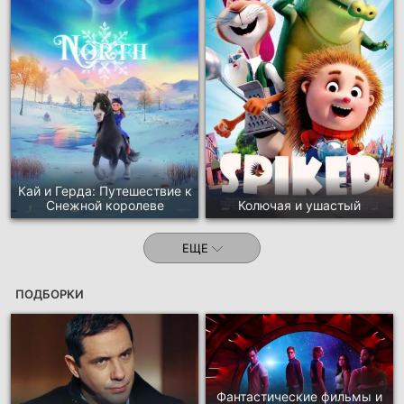
Кай и Герда: Путешествие к
Снежной королеве
Колючая и ушастый
ЕЩЕ
ПОДБОРКИ
Фантастические фильмы и