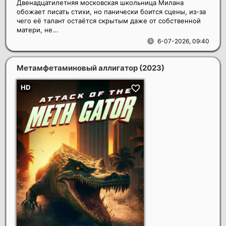
Двенадцатилетняя московская школьница Милана
обожает писать стихи, но панически боится сцены, из-за
чего её талант остаётся скрытым даже от собственной
матери, не...
6-07-2026, 09:40
Метамфетаминовый аллигатор
(2023)