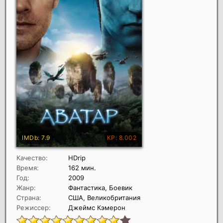
Качество:
HDrip
Время:
162 мин.
Год:
2009
Жанр:
Фантастика, Боевик
Страна:
США, Великобритания
Режиссер:
Джеймс Кэмерон