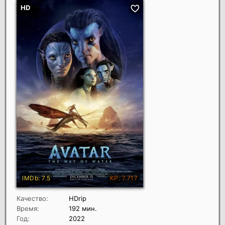
Качество:
HDrip
Время:
192 мин.
Год:
2022