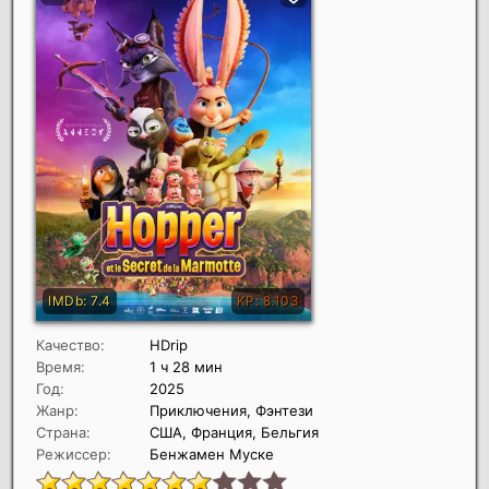
Качество:
HDrip
Время:
1 ч 28 мин
Год:
2025
Жанр:
Приключения, Фэнтези
Страна:
США, Франция, Бельгия
Режиссер:
Бенжамен Муске