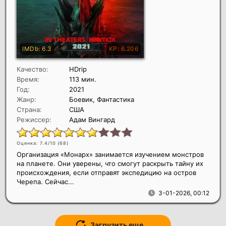
Качество:
HDrip
Время:
113 мин.
Год:
2021
Жанр:
Боевик, Фантастика
Страна:
США
Режиссер:
Адам Вингард
Оценка: 7.4/10 (
68
)
Организация «Монарх» занимается изучением монстров
на планете. Они уверены, что смогут раскрыть тайну их
происхождения, если отправят экспедицию на остров
Черепа. Сейчас...
3-01-2026, 00:12
Загрузить еще