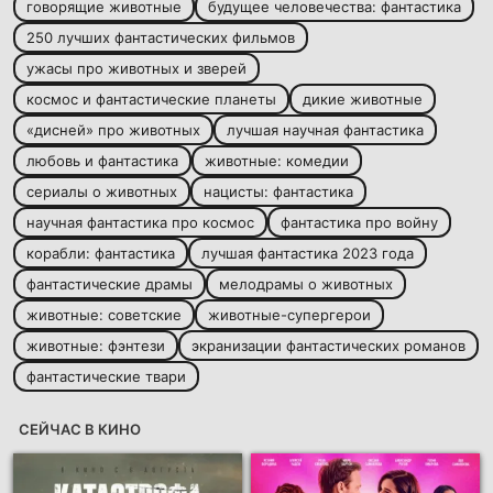
говорящие животные
будущее человечества: фантастика
250 лучших фантастических фильмов
ужасы про животных и зверей
космос и фантастические планеты
дикие животные
«дисней» про животных
лучшая научная фантастика
любовь и фантастика
животные: комедии
сериалы о животных
нацисты: фантастика
научная фантастика про космос
фантастика про войну
корабли: фантастика
лучшая фантастика 2023 года
фантастические драмы
мелодрамы о животных
животные: советские
животные-супергерои
животные: фэнтези
экранизации фантастических романов
фантастические твари
СЕЙЧАС В КИНО