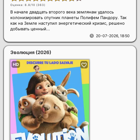
Оценка: 8.8/10 (
363
)
В начале двадцать второго века землянам удалось
колонизировать спутник планеты Полифем Пандору. Так
как на Земле наступил энергетический кризис, решено
добывать ценный...
20-07-2026, 18:50
Эволюция
(2026)