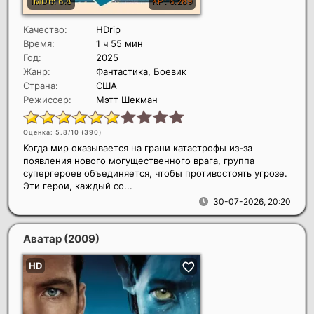
Качество:
HDrip
Время:
1 ч 55 мин
Год:
2025
Жанр:
Фантастика, Боевик
Страна:
США
Режиссер:
Мэтт Шекман
Оценка: 5.8/10 (
390
)
Когда мир оказывается на грани катастрофы из-за
появления нового могущественного врага, группа
супергероев объединяется, чтобы противостоять угрозе.
Эти герои, каждый со...
30-07-2026, 20:20
Аватар
(2009)