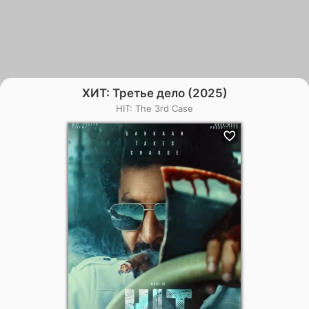
ХИТ: Третье дело (2025)
HIT: The 3rd Case