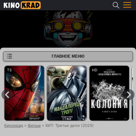
ГЛАВНОЕ МЕНЮ
Кинокрад
»
Фильм
» ХИТ: Третье дело (2025)