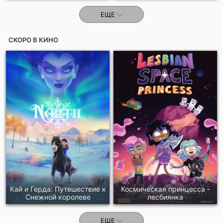
ЕЩЕ
СКОРО В КИНО
Кай и Герда: Путешествие к
Космическая принцесса -
Снежной королеве
лесбиянка
ЕЩЕ