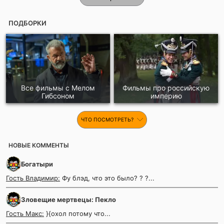
ПОДБОРКИ
Все фильмы с Мелом
Фильмы про российскую
Гибсоном
империю
ЧТО ПОСМОТРЕТЬ?
НОВЫЕ КОММЕНТЫ
Богатыри
Гость Владимир:
Фу блэд, что это было? ? ?...
Зловещие мертвецы: Пекло
Гость Макс:
}{охол потому что...