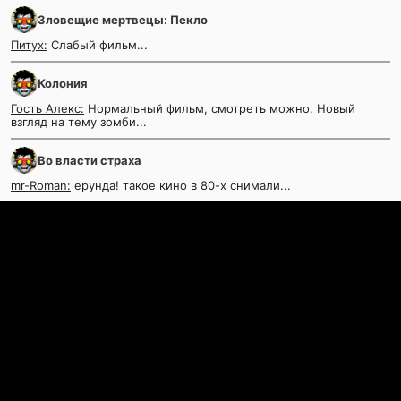
Зловещие мертвецы: Пекло
Питух:
Слабый фильм...
Колония
Гость Алекс:
Нормальный фильм, смотреть можно. Новый
взгляд на тему зомби...
Во власти страха
mr-Roman:
ерунда! такое кино в 80-х снимали...