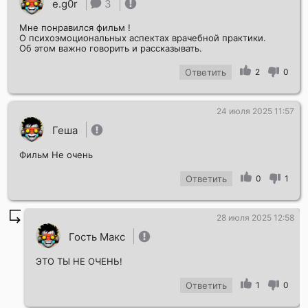
e.g0r
3
Мне понравился фильм !
О психоэмоциональных аспектах врачебной практики.
Об этом важно говорить и рассказывать.
Ответить
2
0
24 июля 2025 11:57
Геша
Фильм Не очень
Ответить
0
1
28 июля 2025 12:58
Гость Макс
ЭТО ТЫ НЕ ОЧЕНЬ!
Ответить
1
0