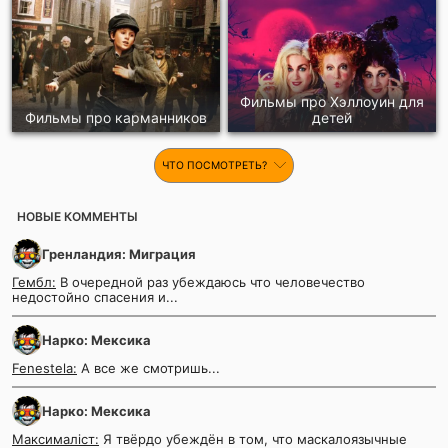
Фильмы про Хэллоуин для
Фильмы про карманников
детей
ЧТО ПОСМОТРЕТЬ?
НОВЫЕ КОММЕНТЫ
Гренландия: Миграция
Гембл:
В очередной раз убеждаюсь что человечество
недостойно спасения и...
Нарко: Мексика
Fenestela:
А все же смотришь...
Нарко: Мексика
Максималіст:
Я твёрдо убеждён в том, что маскалоязычные