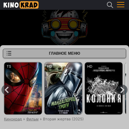
ГЛАВНОЕ МЕНЮ
Кинокрад
»
Фильм
» Вторая жертва (2025)