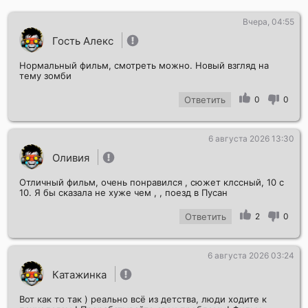
Вчера, 04:55
Гость Алекс
Нормальный фильм, смотреть можно. Новый взгляд на
тему зомби
Ответить
0
0
Отправить!
6 августа 2026 13:30
Оливия
Отличный фильм, очень понравился , сюжет клссный, 10 с
10. Я бы сказала не хуже чем , , поезд в Пусан
Ответить
2
0
6 августа 2026 03:24
Катажинка
Вот как то так ) реально всё из детства, люди ходите к