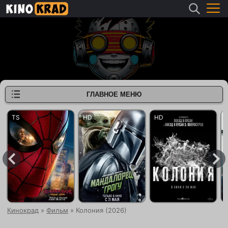
ГЛАВНОЕ МЕНЮ
Кинокрад
»
Фильм
» Колония (2026)