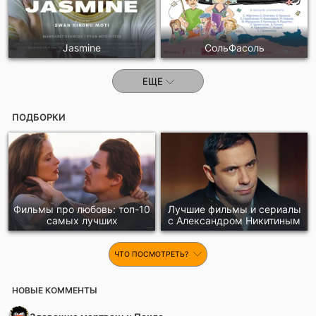
Jasmine
СольФасоль
ЕЩЕ
ПОДБОРКИ
Фильмы про любовь: топ-10
Лучшие фильмы и сериалы
самых лучших
с Александром Никитиным
ЧТО ПОСМОТРЕТЬ?
НОВЫЕ КОММЕНТЫ