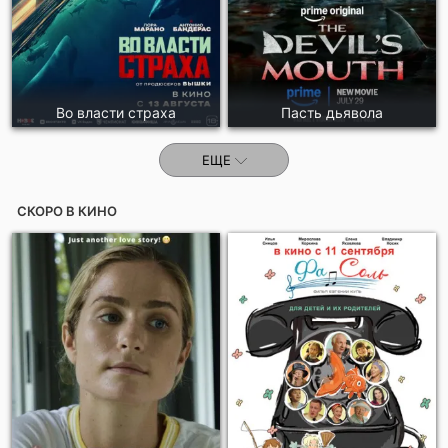
Во власти страха
Пасть дьявола
ЕЩЕ
СКОРО В КИНО