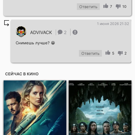
Ответить
7
10
1 июня 2026 21:32
ADVIVACK
2
Снимешь лучше? 😁
Ответить
5
2
СЕЙЧАС В КИНО