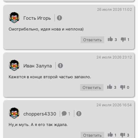
26 июля 2026 11:02
Гость Игорь
Смотрибельно, идея нова и неплоха)
Ответить
3
1
24 июля 2026 23:12
Иван Залупа
Кажется в конце второй частью запахло.
Ответить
3
0
24 июля 2026 16:54
choppers4330
1
Ну,и муть. А я его так ждала.
Ответить
1
3