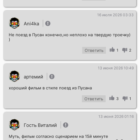
16 июля 2026 03:33
Ani4ka
Не поезд в Пусан конечно,но неплохо на твердую троечку)
)
Ответить
1
2
13 июня 2026 10:49
артемий
хороший фильм в стиле поезд из Пусана
Ответить
3
1
13 июня 2026 01:16
Гость Виталий
Муть, фильм согласно сценарием на 15й минуте