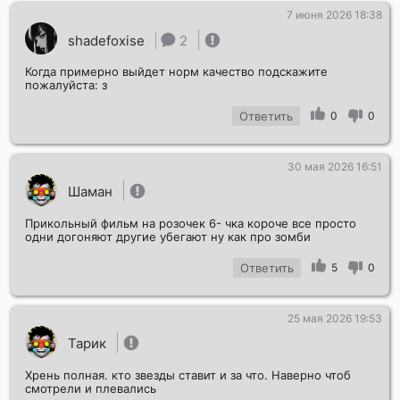
7 июня 2026 18:38
shadefoxise
2
Когда примерно выйдет норм качество подскажите
пожалуйста: з
Ответить
0
0
30 мая 2026 16:51
Шаман
Прикольный фильм на розочек 6- чка короче все просто
одни догоняют другие убегают ну как про зомби
Ответить
5
0
25 мая 2026 19:53
Тарик
Хрень полная. кто звезды ставит и за что. Наверно чтоб
смотрели и плевались