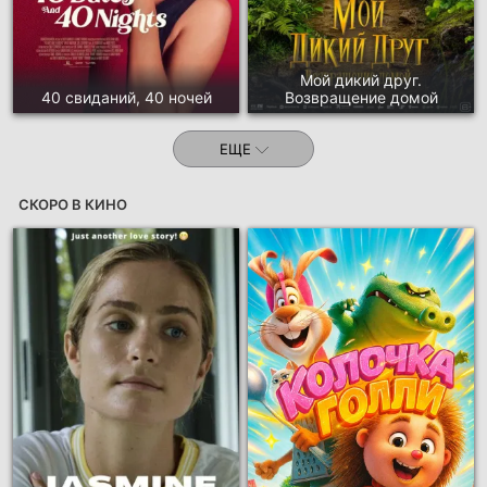
Мой дикий друг.
40 свиданий, 40 ночей
Возвращение домой
ЕЩЕ
СКОРО В КИНО