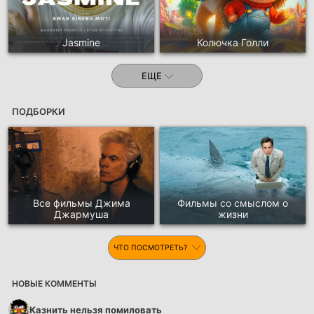
Jasmine
Колючка Голли
ЕЩЕ
ПОДБОРКИ
Все фильмы Джима
Фильмы со смыслом о
Джармуша
жизни
ЧТО ПОСМОТРЕТЬ?
НОВЫЕ КОММЕНТЫ
Казнить нельзя помиловать