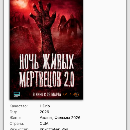
Качество:
HDrip
Год:
2026
Жанр:
Ужасы, Фильмы 2026
Страна:
США
Режиссер:
Кристофер Рэй