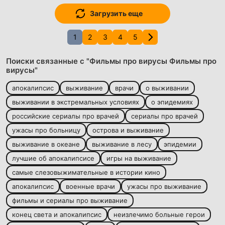
Загрузить еще
1
2
3
4
5
Поиски связанные с "Фильмы про вирусы Фильмы про
вирусы"
апокалипсис
выживание
врачи
о выживании
выживании в экстремальных условиях
о эпидемиях
российские сериалы про врачей
сериалы про врачей
ужасы про больницу
острова и выживание
выживание в океане
выживание в лесу
эпидемии
лучшие об апокалипсисе
игры на выживание
самые слезовыжимательные в истории кино
апокалипсис
военные врачи
ужасы про выживание
фильмы и сериалы про выживание
конец света и апокалипсис
неизлечимо больные герои