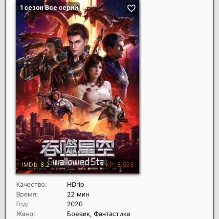
Качество:
HDrip
Время:
22 мин
Год:
2020
Жанр:
Боевик, Фантастика