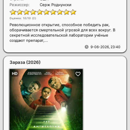
Режиссер:
Серж Роднунски
Оценка: 10/10 (
2
)
Революционное открытие, способное победить рак,
оборачивается смертельной угрозой для всех вокруг. В
секретной исследовательской лаборатории учёные
создают препарат,...
9-06-2026, 23:40
Зараза
(2026)