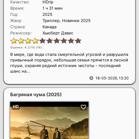
Качество:
HDrip
Время:
1 ч 31 мин
Год:
2025
Жанр:
Триллер, Новинки 2025
Страна:
Канада
Режиссер:
Хьюберт Дэвис
Оценка: 4.2/10 (
16
)
В мире, где вода стала смертельной угрозой и разрушила
привычный порядок, небольшая семья прячется в лесной
глуши, охраняя редкий источник чистоты - последний
шанс на...
18-05-2026, 13:20
Багряная чума
(2025)