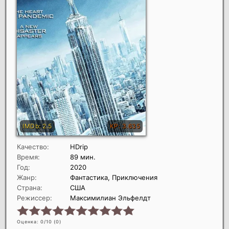
Качество:
HDrip
Время:
89 мин.
Год:
2020
Жанр:
Фантастика, Приключения
Страна:
США
Режиссер:
Максимилиан Эльфелдт
Оценка: 0/10 (
0
)