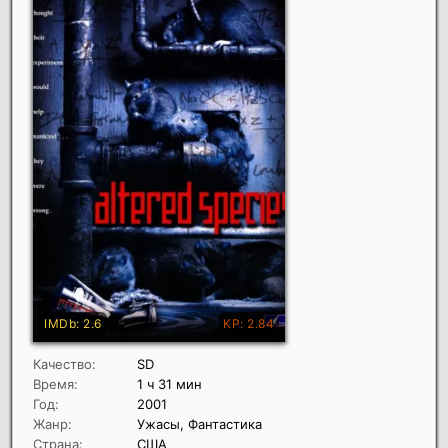
Качество:
SD
Время:
1 ч 31 мин
Год:
2001
Жанр:
Ужасы, Фантастика
Страна:
США