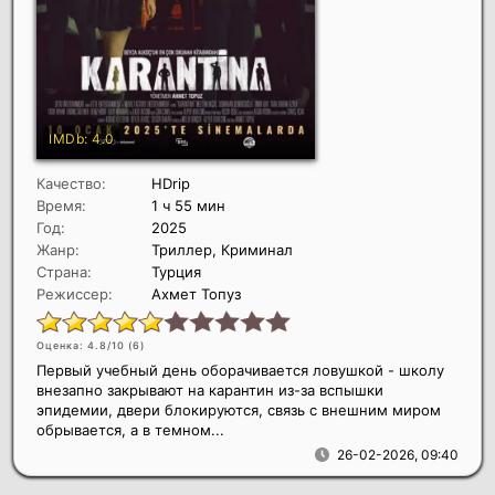
Качество:
HDrip
Время:
1 ч 55 мин
Год:
2025
Жанр:
Триллер, Криминал
Страна:
Турция
Режиссер:
Ахмет Топуз
Оценка: 4.8/10 (
6
)
Первый учебный день оборачивается ловушкой - школу
внезапно закрывают на карантин из-за вспышки
эпидемии, двери блокируются, связь с внешним миром
обрывается, а в темном...
26-02-2026, 09:40