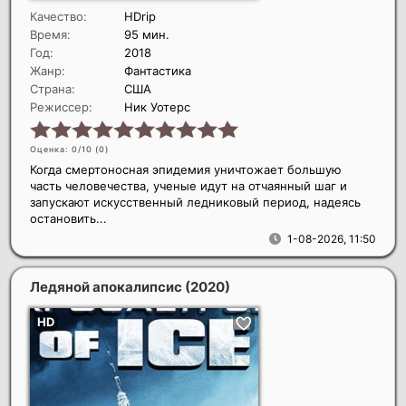
Качество:
HDrip
Время:
95 мин.
Год:
2018
Жанр:
Фантастика
Страна:
США
Режиссер:
Ник Уотерс
Оценка: 0/10 (
0
)
Когда смертоносная эпидемия уничтожает большую
часть человечества, ученые идут на отчаянный шаг и
запускают искусственный ледниковый период, надеясь
остановить...
1-08-2026, 11:50
Ледяной апокалипсис
(2020)