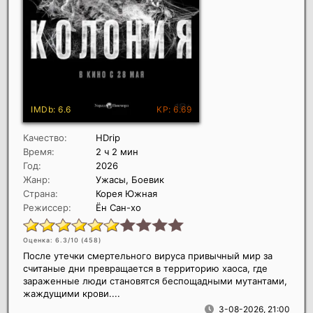
Качество:
HDrip
Время:
2 ч 2 мин
Год:
2026
Жанр:
Ужасы, Боевик
Страна:
Корея Южная
Режиссер:
Ён Сан-хо
Оценка: 6.3/10 (
458
)
После утечки смертельного вируса привычный мир за
считаные дни превращается в территорию хаоса, где
зараженные люди становятся беспощадными мутантами,
жаждущими крови....
3-08-2026, 21:00