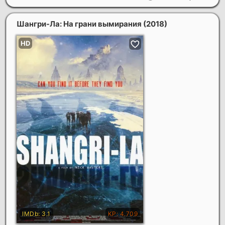
Шангри-Ла: На грани вымирания
(2018)