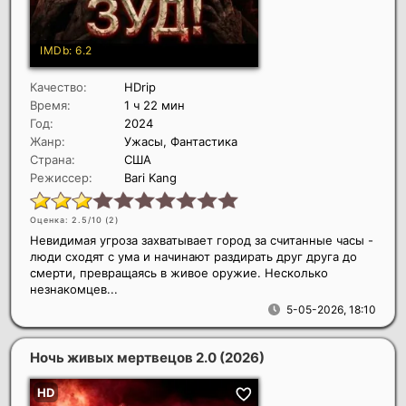
Качество:
HDrip
Время:
1 ч 22 мин
Год:
2024
Жанр:
Ужасы, Фантастика
Страна:
США
Режиссер:
Bari Kang
Оценка: 2.5/10 (
2
)
Невидимая угроза захватывает город за считанные часы -
люди сходят с ума и начинают раздирать друг друга до
смерти, превращаясь в живое оружие. Несколько
незнакомцев...
5-05-2026, 18:10
Ночь живых мертвецов 2.0
(2026)