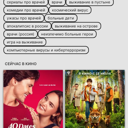
сериалы про врачей
врачи
выживание в пустыне
комедии про врачей
космический вирус
ужасы про врачей
больные дети
апокалипсис в россии
выживание на острове
врачи (россия)
неизлечимо больные герои
игра на выживание
компьютерные вирусы и кибертерроризм
СЕЙЧАС В КИНО