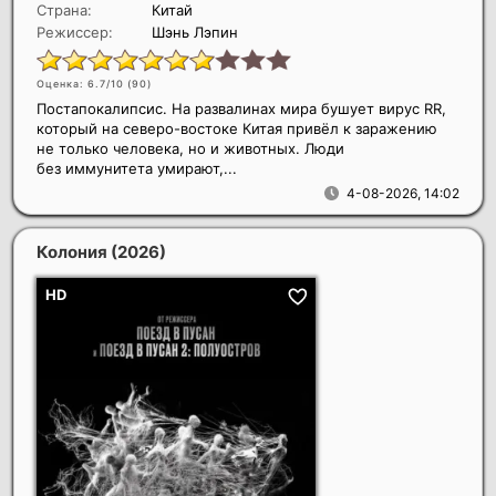
Страна:
Китай
Режиссер:
Шэнь Лэпин
Оценка: 6.7/10 (
90
)
Постапокалипсис. На развалинах мира бушует вирус RR,
который на северо-востоке Китая привёл к заражению
не только человека, но и животных. Люди
без иммунитета умирают,...
4-08-2026, 14:02
Колония
(2026)