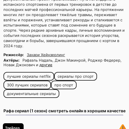
испанского спортсмена от первых тренировок в детстве до
последних матчей профессиональной карьеры. На протяжении
многих лет он преодолевает тяжёлые травмы, переживает
взлёты и поражения, устанавливает рекорды и сталкивается с
испытаниями, которые ставят под сомнение его будущее в
спорте. Через редкие архивные кадры, личные воспоминания и
события последних сезонов раскрывается история упорства,
самоотдачи и борьбы, завершившаяся прощанием с кортом в
2024 году.
Режиссёр:
Захари Хейнзерлинг
Актёры:
Рафаэль Надаль, Джон Макинрой, Роджер Федерер,
Новак Джокович и
другие
лучшие сериалы netflix
сериалы про спорт
300 лучших сериалов
про спорт
документальные сериалы
Рафа сериал (1 сезон) смотреть онлайн в хорошем качестве
Трейлер