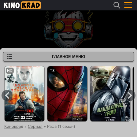
ГЛАВНОЕ МЕНЮ
Кинокрад
»
Сериал
» Рафа (1 сезон)