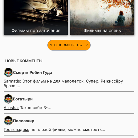
Фильмы про заточение
Фильмы на осень
ЧТО ПОСМОТРЕТЬ?
НОВЫЕ КОММЕНТЫ
Смерть Робин Гуда
Sarmatis:
Этот фильм не для малолеток. Супер. Режиссёру
браво....
Богатыри
Aliosha:
Такое себе 3-...
Пассажир
Гость вадим:
не плохой фильм, можно смотреть....