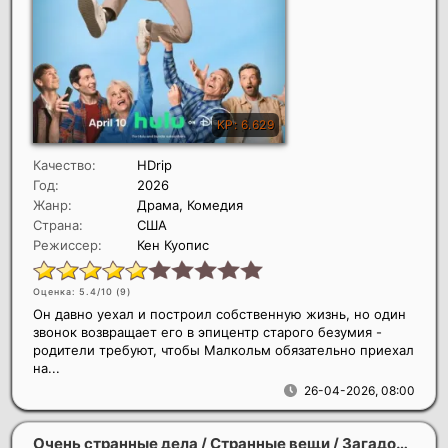
Качество:
HDrip
Год:
2026
Жанр:
Драма, Комедия
Страна:
США
Режиссер:
Кен Куопис
Оценка: 5.4/10 (
9
)
Он давно уехал и построил собственную жизнь, но один
звонок возвращает его в эпицентр старого безумия -
родители требуют, чтобы Малкольм обязательно приехал
на...
26-04-2026, 08:00
Очень странные дела / Странные вещи / Загадочные события (5 сезон)