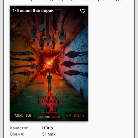
Качество:
HDrip
Время:
51 мин