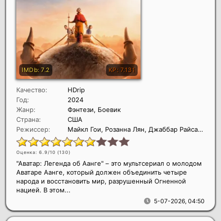
Качество:
HDrip
Год:
2024
Жанр:
Фэнтези, Боевик
Страна:
США
Режиссер:
Майкл Гои, Розанна Лян, Джаббар Райсани
Оценка: 6.9/10 (
130
)
"Аватар: Легенда об Аанге" – это мультсериал о молодом
Аватаре Аанге, который должен объединить четыре
народа и восстановить мир, разрушенный Огненной
нацией. В этом...
5-07-2026, 04:50