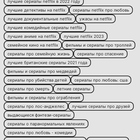
лучшие сериалы netflix в 2022 году
лучшие детективы на netflix
сериалы netflix про любовь
лучшие документальные netflix
ужасы на netflix
лучшие комедийные сериалы netflix
лучшие аниме на netflix
лучшие netflix 2023
семейное кино на netflix
фильмы и сериалы про троллей
сериалы про семейную жизнь
сериалы про спасение
лучшие британские сериалы 2021 года
фильмы и сериалы про медведей
сериалы про убийства детей
сериалы про любовь: сша
сериалы про смерть
летние сериалы
фильмы и сериалы про ограбления
сериалы про лос-анджелес
лучшие сериалы про друзей
выдающиеся фэнтези-сериалы
сериалы о паранормальных явлениях
сериалы про любовь - комедии