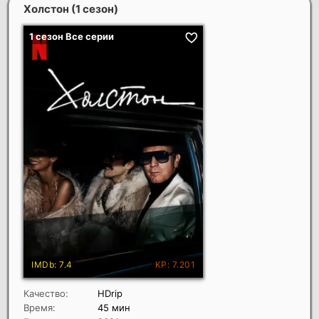
Холстон (1 сезон)
Качество:
HDrip
Время:
45 мин