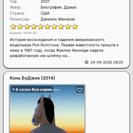
Год:
2021
Жанр:
Биография, Драма
Страна:
США
Режиссер:
Даниэль Минахан
Оценка: 10/10 (
2
)
История восхождения и падения американского
модельера Роя Холстона. Первая известность пришла к
нему в 1961 году, когда Жаклин Кеннеди надела
разработанную им шляпку на...
24-06-2026, 08:20
Конь БоДжек
(2014)