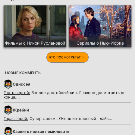
Фильмы с Ниной Руслановой
Сериалы о Нью-Йорке
ЧТО ПОСМОТРЕТЬ?
НОВЫЕ КОММЕНТЫ
Одиссея
Гость сергей:
Вполне достойный кин. Главное досмотреть до
конца....
Жребий
Тарас герой:
Супер фильм . Очень интересный . лайк...
Казнить нельзя помиловать