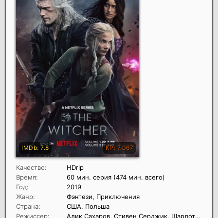
Качество:
HDrip
Время:
60 мин. серия (474 мин. всего)
Год:
2019
Жанр:
Фэнтези, Приключения
Страна:
США, Польша
Режиссер:
Алик Сахаров, Стивен Серджик, Шарлотта Брандстром