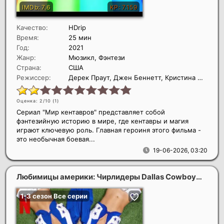
Качество:
HDrip
Время:
25 мин
Год:
2021
Жанр:
Мюзикл, Фэнтези
Страна:
США
Режиссер:
Дерек Праут, Джен Беннетт, Кристина Манрике
Оценка: 2/10 (
1
)
Сериал "Мир кентавров" представляет собой
фэнтезийную историю в мире, где кентавры и магия
играют ключевую роль. Главная героиня этого фильма -
это необычная боевая...
19-06-2026, 03:20
Любимицы америки: Чирлидеры Dallas Cowboys (3 сезон)