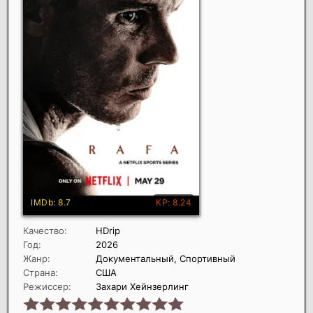
Качество:
HDrip
Год:
2026
Жанр:
Документальный, Спортивный
Страна:
США
Режиссер:
Захари Хейнзерлинг