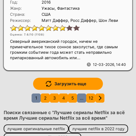
Год:
2016
Жанр:
Ужасы, Фантастика
Страна:
США
Режиссер:
Мэтт Даффер, Росс Даффер, Шон Леви
Оценка: 7.6/10 (
1108
)
Северный американский городок, ничем не
примечательное тихое сонное захолустье, где самым
громким событием года может стать неправильно
припаркованный автомобиль или...
12-03-2026, 14:40
Загрузить еще
1
2
3
4
5
...
12
Поиски связанные с "Лучшие сериалы Netflix за всё
время Лучшие сериалы Netflix за всё время"
лучшие оригинальные netflix
лучшие netflix в 2022 году