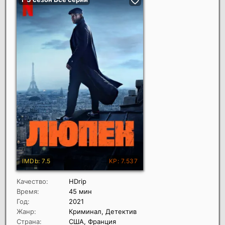
Качество:
HDrip
Время:
45 мин
Год:
2021
Жанр:
Криминал, Детектив
Страна:
США, Франция