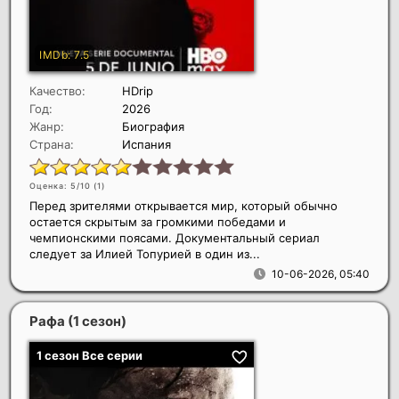
Качество:
HDrip
Год:
2026
Жанр:
Биография
Страна:
Испания
Оценка: 5/10 (
1
)
Перед зрителями открывается мир, который обычно
остается скрытым за громкими победами и
чемпионскими поясами. Документальный сериал
следует за Илией Топурией в один из...
10-06-2026, 05:40
Рафа (1 сезон)