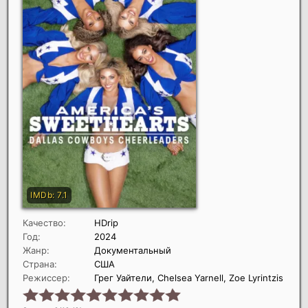
Качество:
HDrip
Год:
2024
Жанр:
Документальный
Страна:
США
Режиссер:
Грег Уайтели, Chelsea Yarnell, Zoe Lyrintzis