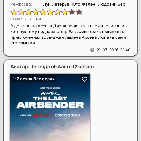
Режиссер:
Луи Летерье, Юго Желен, Людовик Бернард
Оценка: 7.9/10 (
73
)
В детстве на Ассана Диопа произвела впечатление книга,
которую ему подарил отец. Рассказы о захватывающих
приключениях вора-джентльмена Арсена Люпена были
его самыми...
21-07-2026, 01:40
Аватар: Легенда об Аанге (2 сезон)