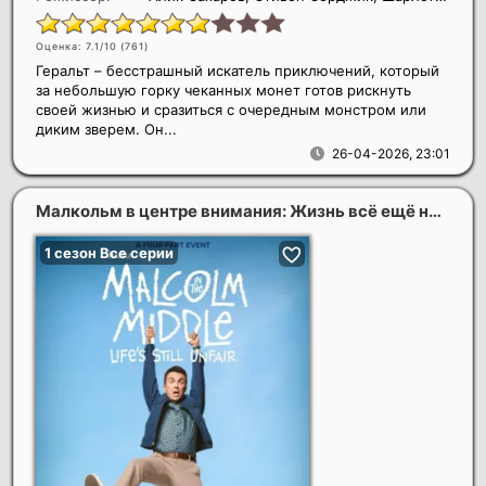
Оценка: 7.1/10 (
761
)
Геральт – бесстрашный искатель приключений, который
за небольшую горку чеканных монет готов рискнуть
своей жизнью и сразиться с очередным монстром или
диким зверем. Он...
26-04-2026, 23:01
Малкольм в центре внимания: Жизнь всё ещё несправедлива (1 сезон)