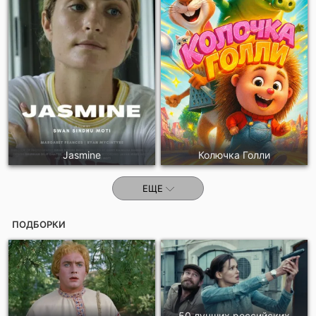
Jasmine
Колючка Голли
ЕЩЕ
ПОДБОРКИ
50 лучших российских