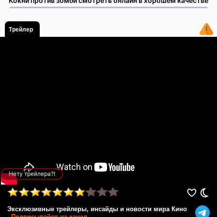
Кокни против зомби смотреть онлайн в хорошем качестве
Трейлер
Нету трейлера?!
Эксклюзивные трейлеры, инсайды и новости мира Кино
-
Подписывайся на канал