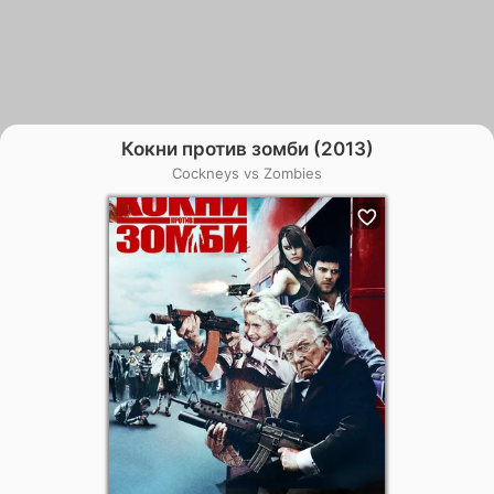
Кокни против зомби (2013)
Cockneys vs Zombies