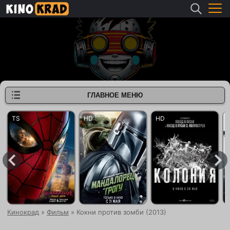
ГЛАВНОЕ МЕНЮ
Кинокрад
»
Фильм
» Кокни против зомби (2013)