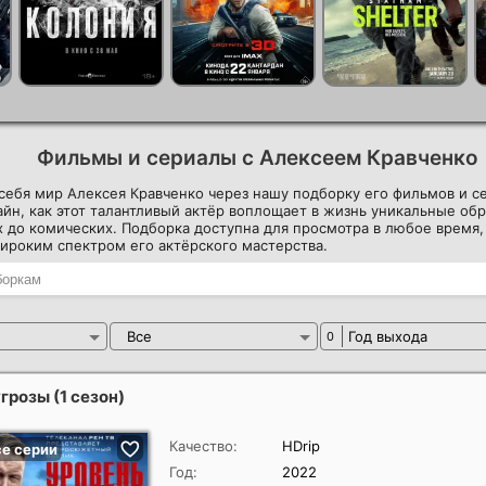
Фильмы и сериалы с Алексеем Кравченко
себя мир Алексея Кравченко через нашу подборку его фильмов и с
йн, как этот талантливый актёр воплощает в жизнь уникальные обр
 до комических. Подборка доступна для просмотра в любое время,
ироким спектром его актёрского мастерства.
Все
Год выхода
0
грозы (1 сезон)
Качество:
HDrip
Год:
2022