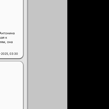
 Антонина
ая к
иям, она
-2025, 03:30