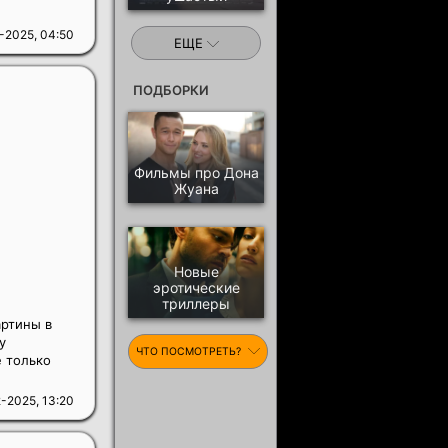
-2025, 04:50
ЕЩЕ
ПОДБОРКИ
Фильмы про Дона
Жуана
Новые
эротические
триллеры
артины в
у
ЧТО ПОСМОТРЕТЬ?
 только
-2025, 13:20