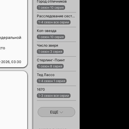
Город отличников
1 сезон 10 серия
Расследование сестры Бонифации
1-4 сезон все серии
Коп-звезда
1 сезон 10 серия
едеральной
Число зверя
кто
1 сезон 3 серия
Стерлинг-Поинт
-2026, 03:30
1 сезон 8 серия
Тед Лассо
1-4 сезон 1 серия
1670
1-3 сезон все серии
ЕЩЕ