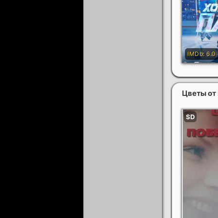
Цветы от