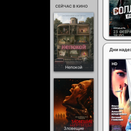
СЕЙЧАС В КИНО
Дни над
Непокой
Зловещие