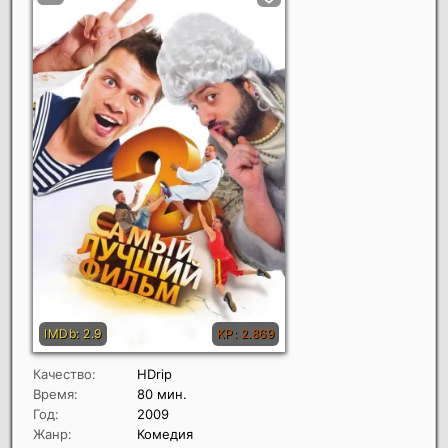
Качество:
HDrip
Время:
80 мин.
Год:
2009
Жанр:
Комедия