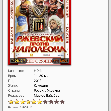
Качество:
HDrip
Время:
1 ч 20 мин
Год:
2012
Жанр:
Комедия
Страна:
Россия, Украина
Режиссер:
Марюс Вайсберг
Оценка: 6.3/10 (
10
)