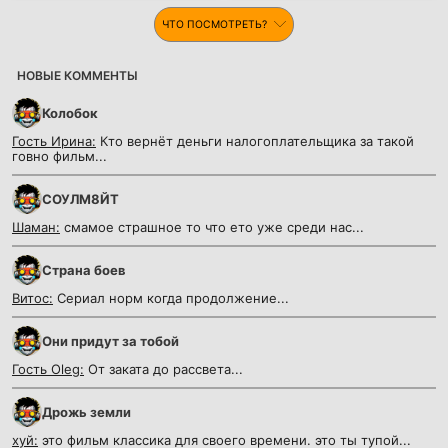
ЧТО ПОСМОТРЕТЬ?
НОВЫЕ КОММЕНТЫ
Колобок
Гость Ирина:
Кто вернёт деньги налогоплательщика за такой
говно фильм...
СОУЛМ8ЙТ
Шаман:
смамое страшное то что ето уже среди нас...
Страна боев
Витос:
Сериал норм когда продолжение...
Они придут за тобой
Гость Oleg:
От заката до рассвета...
Дрожь земли
хуй:
это фильм классика для своего времени. это ты тупой...