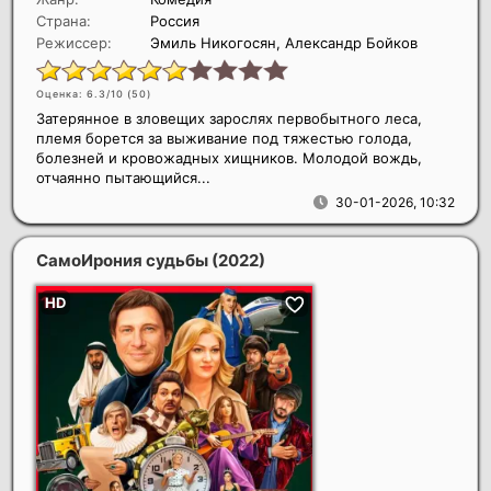
Страна:
Россия
Режиссер:
Эмиль Никогосян, Александр Бойков
Оценка: 6.3/10 (
50
)
Затерянное в зловещих зарослях первобытного леса,
племя борется за выживание под тяжестью голода,
болезней и кровожадных хищников. Молодой вождь,
отчаянно пытающийся...
30-01-2026, 10:32
СамоИрония судьбы
(2022)