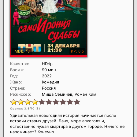
Качество:
HDrip
Время:
90 мин.
Год:
2022
Жанр:
Комедия
Страна:
Россия
Режиссер:
Миша Семичев, Роман Ким
Оценка: 3.8/10 (
8
)
Удивительная новогодняя история начинается после
встречи старых друзей. Баня, море алкоголя и,
естественно чужая квартира в другом городе. Ничего не
напоминает? Конечно...