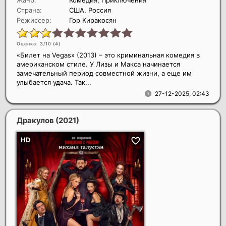
Страна:
США, Россия
Режиссер:
Гор Киракосян
Оценка: 3/10 (
4
)
«Билет на Vegas» (2013) – это криминальная комедия в
американском стиле. У Лизы и Макса начинается
замечательный период совместной жизни, а еще им
улыбается удача. Так...
27-12-2025, 02:43
Дракулов
(2021)