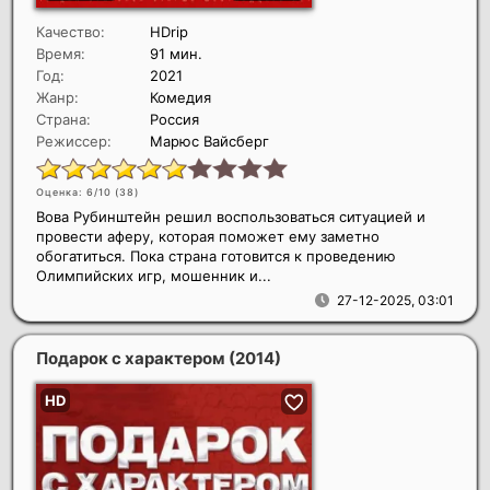
Качество:
HDrip
Время:
91 мин.
Год:
2021
Жанр:
Комедия
Страна:
Россия
Режиссер:
Марюс Вайсберг
Оценка: 6/10 (
38
)
Вова Рубинштейн решил воспользоваться ситуацией и
провести аферу, которая поможет ему заметно
обогатиться. Пока страна готовится к проведению
Олимпийских игр, мошенник и...
27-12-2025, 03:01
Подарок с характером
(2014)