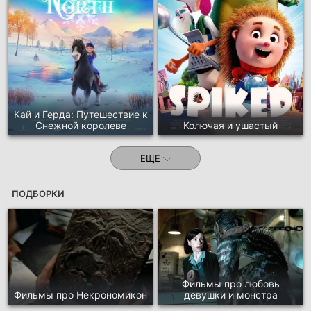
Кай и Герда: Путешествие к
Снежной королеве
Колючая и ушастый
ЕЩЕ
ПОДБОРКИ
Фильмы про любовь
Фильмы про Некрономикон
девушки и монстра