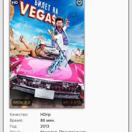
Качество:
HDrip
Время:
86 мин.
Год:
2013
Жанр:
Комедия, Приключения