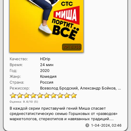
Качество:
HDrip
Время:
24 мин
Год:
2020
Жанр:
Комедия
Страна:
Россия
Режиссер:
Всеволод Бродский, Александр Бойков, Илья Силаев
Оценка: 9.6/10 (
5
)
В каждой серии приставучий гений Миша спасает
среднестатистическую семью Горшковых от «разводов»
маркетологов, стереотипов и навязанных традиций....
1-04-2024, 02:46