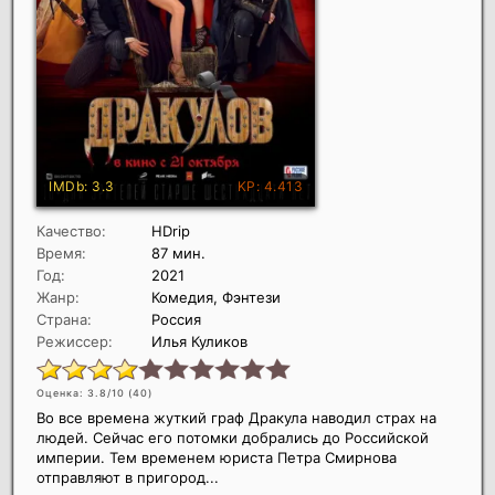
Качество:
HDrip
Время:
87 мин.
Год:
2021
Жанр:
Комедия, Фэнтези
Страна:
Россия
Режиссер:
Илья Куликов
Оценка: 3.8/10 (
40
)
Во все времена жуткий граф Дракула наводил страх на
людей. Сейчас его потомки добрались до Российской
империи. Тем временем юриста Петра Смирнова
отправляют в пригород...