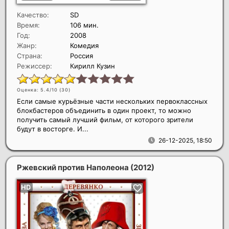
Качество:
SD
Время:
106 мин.
Год:
2008
Жанр:
Комедия
Страна:
Россия
Режиссер:
Кирилл Кузин
Оценка: 5.4/10 (
30
)
Если самые курьёзные части нескольких первоклассных
блокбастеров объединить в один проект, то можно
получить самый лучший фильм, от которого зрители
будут в восторге. И...
26-12-2025, 18:50
Ржевский против Наполеона
(2012)