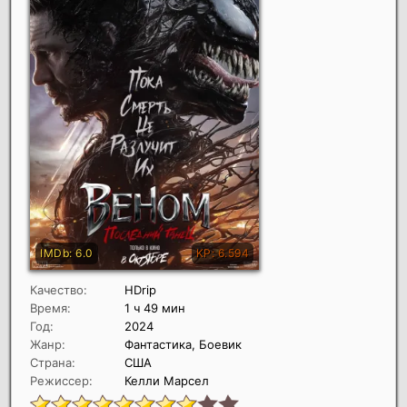
Качество:
HDrip
Время:
1 ч 49 мин
Год:
2024
Жанр:
Фантастика, Боевик
Страна:
США
Режиссер:
Келли Марсел