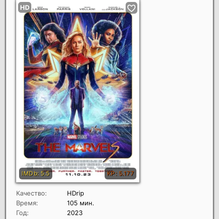
Качество:
HDrip
Время:
105 мин.
Год:
2023