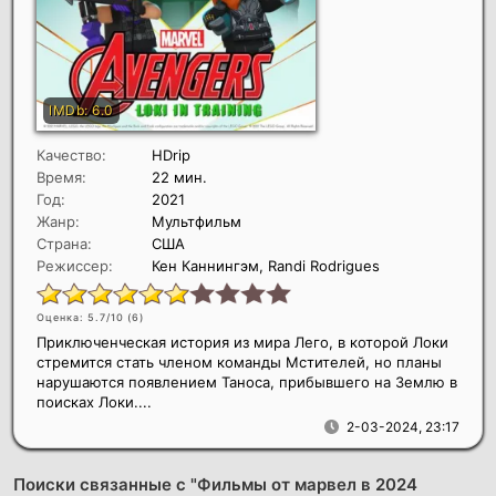
Качество:
HDrip
Время:
22 мин.
Год:
2021
Жанр:
Мультфильм
Страна:
США
Режиссер:
Кен Каннингэм, Randi Rodrigues
Оценка: 5.7/10 (
6
)
Приключенческая история из мира Лего, в которой Локи
стремится стать членом команды Мстителей, но планы
нарушаются появлением Таноса, прибывшего на Землю в
поисках Локи....
2-03-2024, 23:17
Поиски связанные с "Фильмы от марвел в 2024