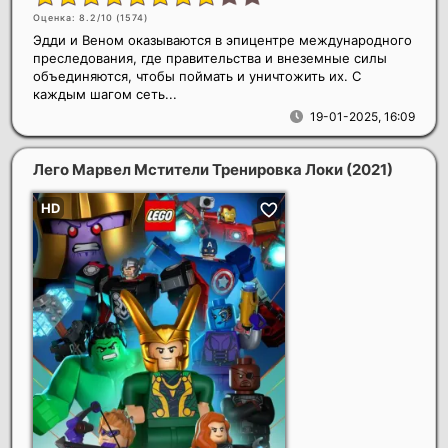
Оценка: 8.2/10 (
1574
)
Эдди и Веном оказываются в эпицентре международного
преследования, где правительства и внеземные силы
объединяются, чтобы поймать и уничтожить их. С
каждым шагом сеть...
19-01-2025, 16:09
Лего Марвел Мстители Тренировка Локи
(2021)