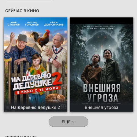
СЕЙЧАС В КИНО
На деревню дедушке 2
Внешняя угроза
ЕЩЕ