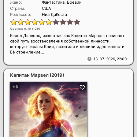
Жанр:
Фантастика, Боевик
Страна:
США
Режиссер:
Ниа ДаКоста
Оценка: 6/10 (
129
)
Кэрол Дэнверс, известная как Капитан Марвел, начинает
свой путь восстановления собственной личности,
которую тираны Крии, похитили и лишили идентичности.
Её стремление...
13-07-2026, 22:00
Капитан Марвел
(2019)