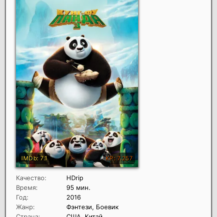
Качество:
HDrip
Время:
95 мин.
Год:
2016
Жанр:
Фэнтези, Боевик
Страна:
США, Китай