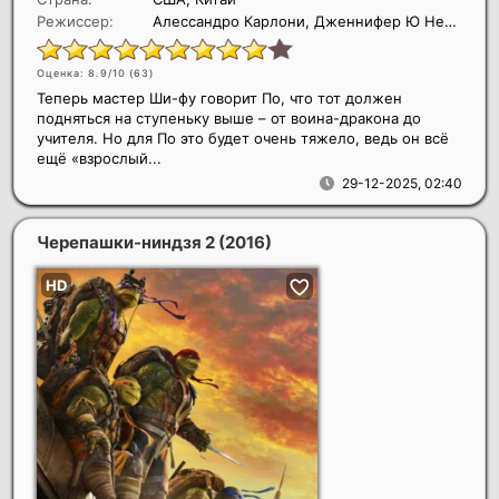
Режиссер:
Алессандро Карлони, Дженнифер Ю Нельсон
Оценка: 8.9/10 (
63
)
Теперь мастер Ши-фу говорит По, что тот должен
подняться на ступеньку выше – от воина-дракона до
учителя. Но для По это будет очень тяжело, ведь он всё
ещё «взрослый...
29-12-2025, 02:40
Черепашки-ниндзя 2
(2016)