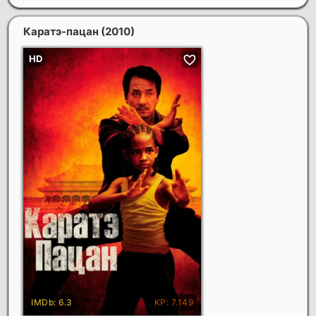
Каратэ-пацан
(2010)