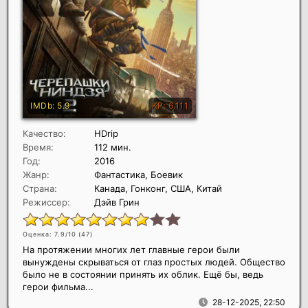
Качество:
HDrip
Время:
112 мин.
Год:
2016
Жанр:
Фантастика, Боевик
Страна:
Канада, Гонконг, США, Китай
Режиссер:
Дэйв Грин
Оценка: 7.9/10 (
47
)
На протяжении многих лет главные герои были
вынуждены скрываться от глаз простых людей. Общество
было не в состоянии принять их облик. Ещё бы, ведь
герои фильма...
28-12-2025, 22:50