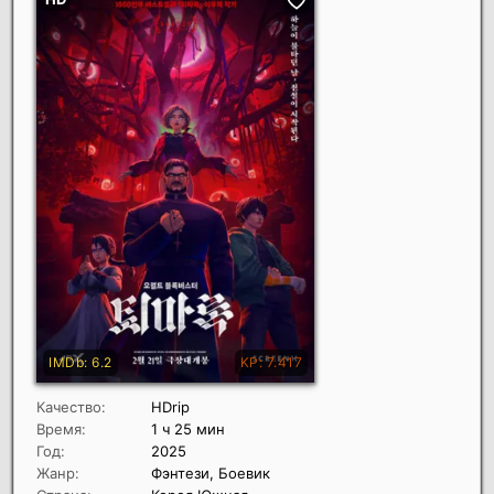
Качество:
HDrip
Время:
1 ч 25 мин
Год:
2025
Жанр:
Фэнтези, Боевик