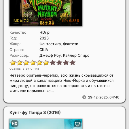
Качество:
HDrip
Год:
2023
Жанр:
Фантастика, Фэнтези
Страна:
США
Режиссер:
Джефф Роу, Кайлер Спирс
Оценка: 5.9/10 (
14
)
Четверо братьев-черепах, всю жизнь скрывавшихся от
мира людей в канализациях Нью-Йорка и обучавшихся
ниндзюцу, отправляются на поверхность и пытаются
жить как нормальные...
29-12-2025, 04:40
Кунг-фу Панда 3
(2016)