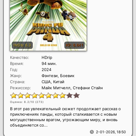
Качество:
HDrip
Время:
94 мин.
Год:
2024
Жанр:
Фэнтези, Боевик
Страна:
США, Китай
Режиссер:
Майк Митчелл, Стефани Стайн
Оценка: 8.2/10 (
273
)
В этот раз увлекательный сюжет продолжает рассказ о
приключениях панды, который сталкивается с новым
могущественным врагом, угрожающим миру, и вновь
объединяется со...
2-01-2026, 18:50