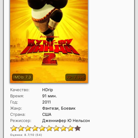
Качество:
HDrip
Время:
91 мин.
Год:
2011
Жанр:
Фэнтези, Боевик
Страна:
США
Режиссер:
Дженнифер Ю Нельсон
Оценка: 8.7/10 (
54
)