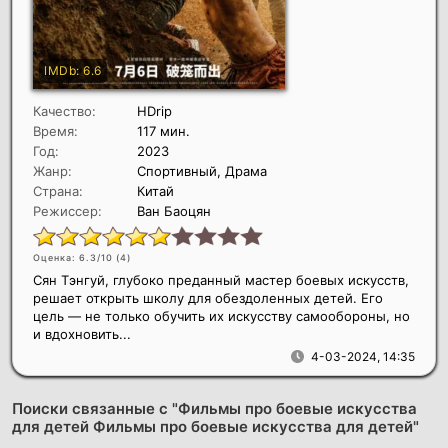
Качество:
HDrip
Время:
117 мин.
Год:
2023
Жанр:
Спортивный, Драма
Страна:
Китай
Режиссер:
Ван Баоцян
Оценка: 6.3/10 (
4
)
Сян Тэнгуй, глубоко преданный мастер боевых искусств,
решает открыть школу для обездоленных детей. Его
цель — не только обучить их искусству самообороны, но
и вдохновить...
4-03-2024, 14:35
Поиски связанные с "Фильмы про боевые искусства
для детей Фильмы про боевые искусства для детей"