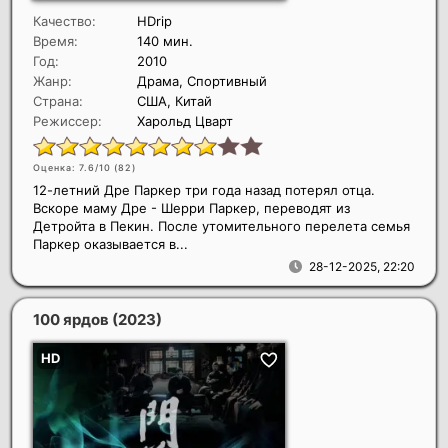
Качество:
HDrip
Время:
140 мин.
Год:
2010
Жанр:
Драма, Спортивный
Страна:
США, Китай
Режиссер:
Харольд Цварт
Оценка: 7.6/10 (
82
)
12-летний Дре Паркер три года назад потерял отца.
Вскоре маму Дре - Шерри Паркер, переводят из
Детройта в Пекин. После утомительного перелета семья
Паркер оказывается в...
28-12-2025, 22:20
100 ярдов
(2023)