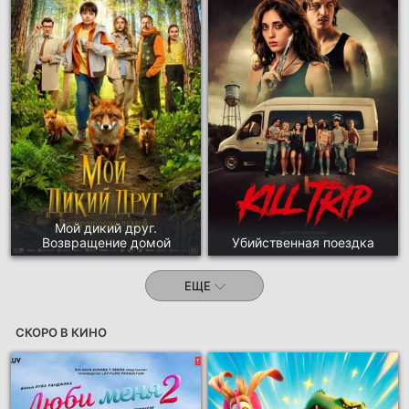
Мой дикий друг.
Возвращение домой
Убийственная поездка
ЕЩЕ
СКОРО В КИНО