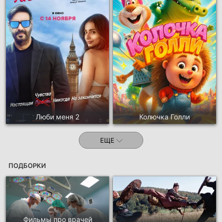
Люби меня 2
Колючка Голли
ЕЩЕ
ПОДБОРКИ
Фильмы про врачей