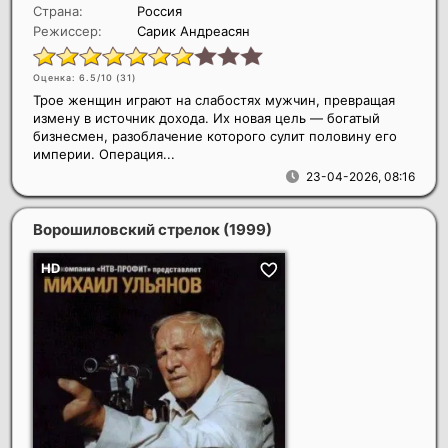
Страна:
Россия
Режиссер:
Сарик Андреасян
Оценка: 6.5/10 (
31
)
Трое женщин играют на слабостях мужчин, превращая
измену в источник дохода. Их новая цель — богатый
бизнесмен, разоблачение которого сулит половину его
империи. Операция...
23-04-2026, 08:16
Ворошиловский стрелок
(1999)