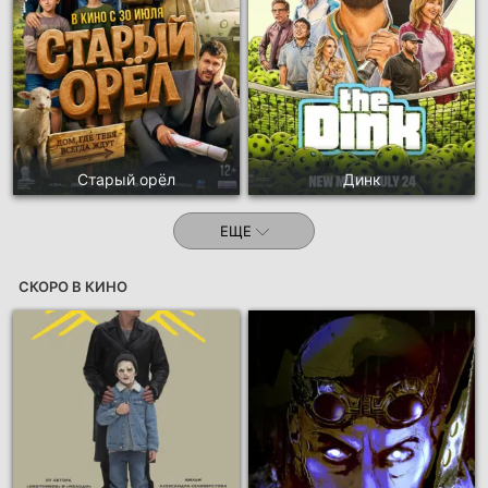
Старый орёл
Динк
ЕЩЕ
СКОРО В КИНО