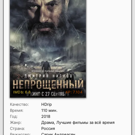
Качество:
HDrip
Время:
110 мин.
Год:
2018
Жанр:
Драма, Лучшие фильмы за всё время
Страна:
Россия
Режиссер:
Сарик Андреасян