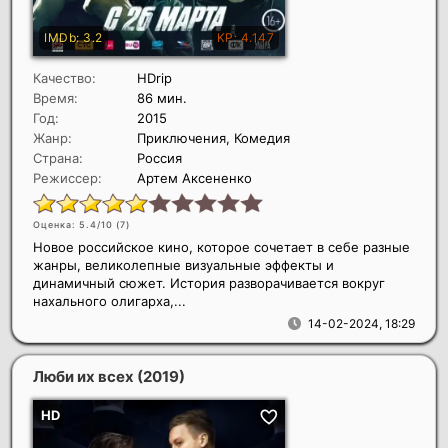
Качество:
HDrip
Время:
86 мин.
Год:
2015
Жанр:
Приключения, Комедия
Страна:
Россия
Режиссер:
Артем Аксененко
Оценка: 5.4/10 (
7
)
Новое российское кино, которое сочетает в себе разные
жанры, великолепные визуальные эффекты и
динамичный сюжет. История разворачивается вокруг
нахального олигарха,...
14-02-2024, 18:29
Люби их всех
(2019)