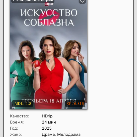
Качество:
HDrip
Время:
24 мин
Год:
2025
Жанр:
Драма, Мелодрама