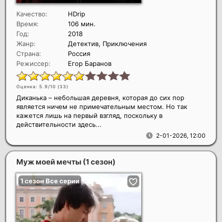
Качество:
HDrip
Время:
106 мин.
Год:
2018
Жанр:
Детектив, Приключения
Страна:
Россия
Режиссер:
Егор Баранов
Оценка: 5.9/10 (
33
)
Диканька – небольшая деревня, которая до сих пор
является ничем не примечательным местом. Но так
кажется лишь на первый взгляд, поскольку в
действительности здесь...
2-01-2026, 12:00
Муж моей мечты (1 сезон)