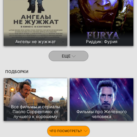
Ангелы не жужжат
Риддик: Фурия
ЕЩЕ
ПОДБОРКИ
Все фильмы и сериалы
Паоло Соррентино: от
Фильмы про Железного
лучшего к хорошему
человека
ЧТО ПОСМОТРЕТЬ?