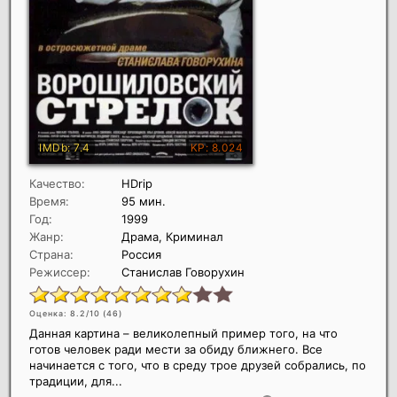
Качество:
HDrip
Время:
95 мин.
Год:
1999
Жанр:
Драма, Криминал
Страна:
Россия
Режиссер:
Станислав Говорухин
Оценка: 8.2/10 (
46
)
Данная картина – великолепный пример того, на что
готов человек ради мести за обиду ближнего. Все
начинается с того, что в среду трое друзей собрались, по
традиции, для...