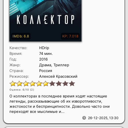
Качество:
HDrip
Время:
74 мин.
Год:
2016
Жанр:
Драма, Триллер
Страна:
Россия
Режиссер:
Алексей Красовский
Оценка: 6/10 (
2
)
О коллекторах в последнее время ходят настоящие
легенды, рассказывающие об их изворотливости,
жестокости и беспринципности. Довольно часто они
переходят все мыслимые и...
26-12-2025, 13:30