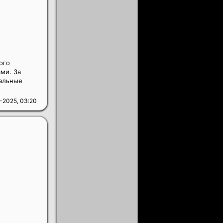
ого
ми. За
еальные
-2025, 03:20