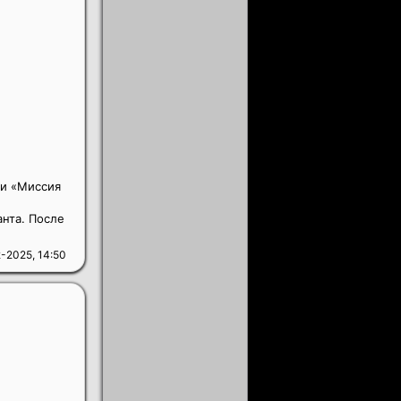
ии «Миссия
анта. После
-2025, 14:50