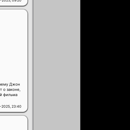
-2025, 09:20
-чему Джон
т о законе,
ой фильма
-2025, 23:40