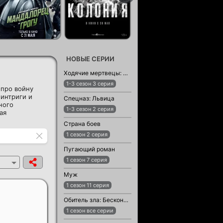
НОВЫЕ СЕРИИ
Ходячие мертвецы: Мертвый город
1-3 сезон 3 серия
про войну
интриги и
Спецназ: Львица
ного
1-3 сезон 2 серия
ая
Страна боев
1 сезон 2 серия
Пугающий роман
1 сезон 7 серия
Муж
1 сезон 11 серия
Обитель зла: Бесконечная тьма
1 сезон все серии