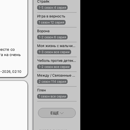
Страйк
1-5 сезон 4 серия
Игра в верность
1 сезон 12 серия
Ворона
1-2 сезон 6 серия
Моя жизнь с мальчиками Уолтер
есте со
1-3 сезон все серии
а на очень
Чеболь против детектива
1-2 сезон все серии
-2026, 02:10
Между / Связанные судьбой
2 сезон 114 серия
Плен
1 сезон все серии
ЕЩЕ