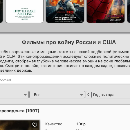
Фильмы про войну России и США
 себя напряженные и мощные сюжеты с нашей подборкой фильмов 
й и США. Эти кинопроизведения исследуют сложные политические 
одвиги, отображая глубокие человеческие эмоции на фоне глобаль
я. Смотрите онлайн, как история оживает в каждом кадре, показыв
 великих держав.
Все
Год выхода
0
президента
(1997)
Качество:
HDrip