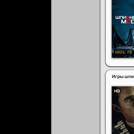
Игры шп