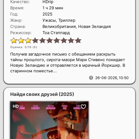
Качество:
HDrip
Время:
1 ч 29 мин
Год:
2025
Жанр:
Ужасы, Триллер
Страна:
Великобритания, Новая Зеландия
Режиссер:
Тоа Стэппард
Оценка: 3/10 (
5
)
Получив загадочное письмо с обещанием раскрыть
тайны прошлого, сирота-маори Мэри Стивенс покидает
Новую Зеландию и отправляется в мрачный Йоркшир. В
старинном поместье...
26-06-2026, 10:50
Найди своих друзей
(2025)