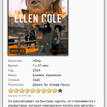
Качество:
HDrip
Время:
1 ч 37 мин
Год:
2024
Жанр:
Боевик, Криминал
Страна:
США
Режиссер:
Дерек Ли, Клифф Проуз
Оценка: 8.5/10 (
8
)
Он рассчитывает на быструю сделку, но сталкивается с
упрямством, которое невозможно купить или запугать -