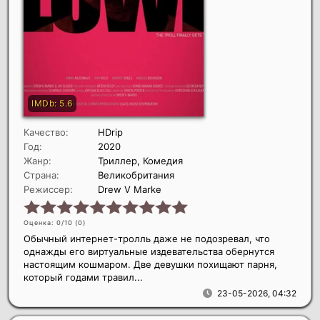
Качество:
HDrip
Год:
2020
Жанр:
Триллер, Комедия
Страна:
Великобритания
Режиссер:
Drew V Marke
Оценка: 0/10 (
0
)
Обычный интернет-тролль даже не подозревал, что
однажды его виртуальные издевательства обернутся
настоящим кошмаром. Две девушки похищают парня,
который годами травил...
23-05-2026, 04:32