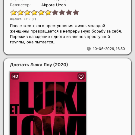
Режиссер:
Akpore Uzoh
Оценка: 6/10 (
9
)
После жестокого преступления жизнь молодой
женщины превращается в непрерывную борьбу за себя.
Пережив нападение одного из членов преступной
группы, она пытается...
10-06-2026, 16:50
Достать Люка Лоу
(2020)