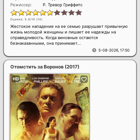
Режиссер:
Р. Тревор Гриффитс
Оценка: 5.6/10 (
14
)
Жестокое нападение на ее семью разрушает привычную
жизнь молодой женщины и лишает ее надежды на
справедливость. Когда виновные остаются
безнаказанными, она принимает...
5-08-2026, 17:50
Отомстить за Воронов
(2017)