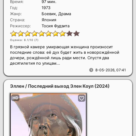
Время:
97 мин.
Год:
1973
Жанр:
Боевик, Драма
Страна:
Япония
Режиссер:
Тосия Фудзита
Оценка: 8.1/10 (
7
)
В грязной камере умирающая женщина произносит
последние слова: её дух будет жить в новорождённой
дочери, рождённой лишь ради мести. Спустя два
десятилетия по улицам...
8-05-2026, 07:41
Эллен / Последний выход Элен Коул
(2024)