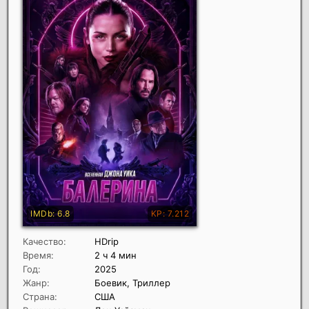
Качество:
HDrip
Время:
2 ч 4 мин
Год:
2025
Жанр:
Боевик, Триллер
Страна:
США