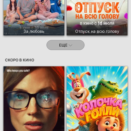
За любовь
Отпуск на всю голову
ЕЩЕ
СКОРО В КИНО