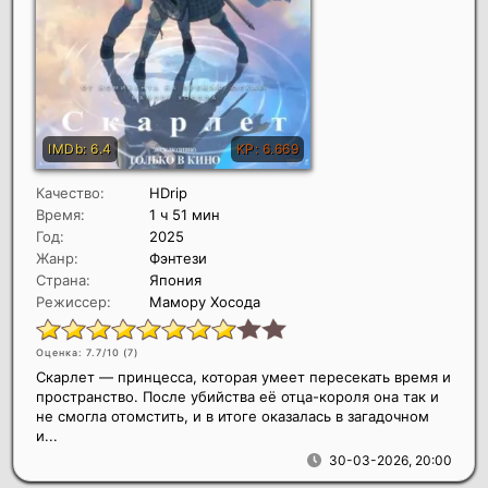
Качество:
HDrip
Время:
1 ч 51 мин
Год:
2025
Жанр:
Фэнтези
Страна:
Япония
Режиссер:
Мамору Хосода
Оценка: 7.7/10 (
7
)
Скарлет — принцесса, которая умеет пересекать время и
пространство. После убийства её отца-короля она так и
не смогла отомстить, и в итоге оказалась в загадочном
и...
30-03-2026, 20:00