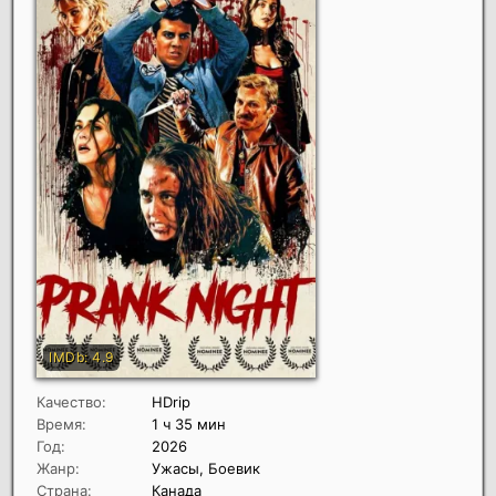
Качество:
HDrip
Время:
1 ч 35 мин
Год:
2026
Жанр:
Ужасы, Боевик
Страна:
Канада