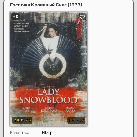
Госпожа Кровавый Снег
(1973)
Качество:
HDrip