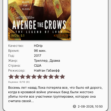
Качество:
HDrip
Время:
96 мин.
Год:
2017
Жанр:
Триллер, Драма
Страна:
США
Режиссер:
Нэйтан Габаефф
Оценка: 0/10 (
0
)
Восемь лет назад Лока потеряла все, что было ей дорого,
когда в кровавой войне уличных банд были жестоко
убиты почти все участники группировки, которую она
считала своей...
2-08-2026, 10:50