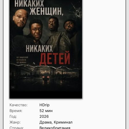
Качество:
HDrip
Время:
52 мин
Год:
2026
Жанр:
Драма, Криминал
Страна:
Великобритания