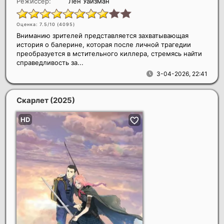
Режиссер:
Лен Уайзман
Оценка: 7.5/10 (
4095
)
Вниманию зрителей представляется захватывающая
история о балерине, которая после личной трагедии
преобразуется в мстительного киллера, стремясь найти
справедливость за...
3-04-2026, 22:41
Скарлет
(2025)