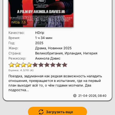
Качество:
HDrip
Время:
1 ч 34 мин
Год:
2025
Жанр:
Драма, Новинки 2025
Страна:
Великобритания, Ирландия, Нигерия
Режиссер:
Акинола Дэвис
Оценка: 4.3/10 (
4
)
Поездка, задуманная как редкая возможность наладить
отношения, превращается в испытание, где на первый
план выходит всё то, о чём годами молчали. Два
подростка...
21-04-2026, 08:40
Загрузить еще