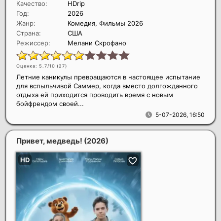
Качество:
HDrip
Год:
2026
Жанр:
Комедия, Фильмы 2026
Страна:
США
Режиссер:
Мелани Скрофано
Оценка: 5.7/10 (
27
)
Летние каникулы превращаются в настоящее испытание
для вспыльчивой Саммер, когда вместо долгожданного
отдыха ей приходится проводить время с новым
бойфрендом своей...
5-07-2026, 16:50
Привет, медведь!
(2026)