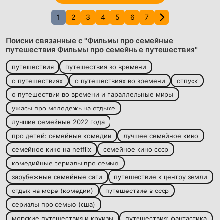
1
2
3
4
5
6
7
Поиски связанные с "Фильмы про семейные
путешествия Фильмы про семейные путешествия"
путешествия
путешествия во времени
о путешествиях
о путешествиях во времени
отпуск
о путешествии во времени и параллельные миры
ужасы про молодежь на отдыхе
лучшие семейные 2022 года
про детей: семейные комедии
лучшее семейное кино
семейное кино на netflix
семейное кино ссср
комедийные сериалы про семью
зарубежные семейные саги
путешествие к центру земли
отдых на море (комедии)
путешествие в ссср
сериалы про семью (сша)
морские путешествия и круизы
путешествия: фантастика