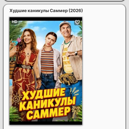
Худшие каникулы Саммер
(2026)