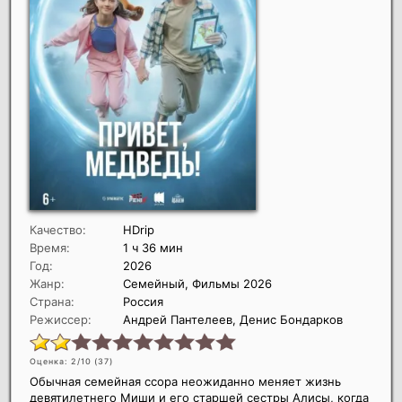
Качество:
HDrip
Время:
1 ч 36 мин
Год:
2026
Жанр:
Семейный, Фильмы 2026
Страна:
Россия
Режиссер:
Андрей Пантелеев, Денис Бондарков
Оценка: 2/10 (
37
)
Обычная семейная ссора неожиданно меняет жизнь
девятилетнего Миши и его старшей сестры Алисы, когда