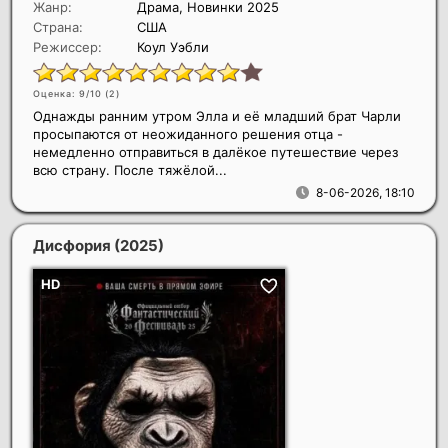
Жанр:
Драма, Новинки 2025
Страна:
США
Режиссер:
Коул Уэбли
Оценка: 9/10 (
2
)
Однажды ранним утром Элла и её младший брат Чарли
просыпаются от неожиданного решения отца -
немедленно отправиться в далёкое путешествие через
всю страну. После тяжёлой...
8-06-2026, 18:10
Дисфория
(2025)