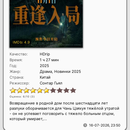
Качество:
HDrip
Время:
1 ч 27 мин
Год:
2025
Жанр:
Драма, Новинки 2025
Страна:
Китай
Режиссер:
Сонтар Гьял
Оценка: 6/10 (
3
)
Возвращение в родной дом после шестнадцати лет
разлуки оборачивается для Чэнь Цзяхуя тяжёлой утратой
- он не успевает поговорить с тяжело больным отцом,
который умирает,...
16-07-2026, 23:50