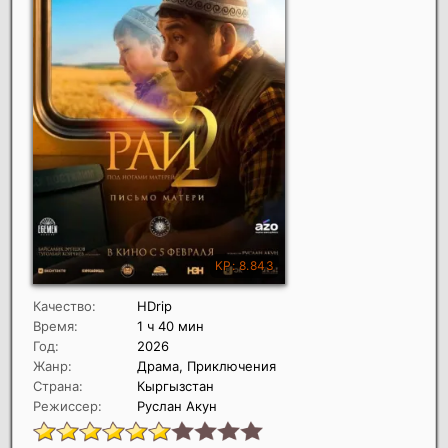
Качество:
HDrip
Время:
1 ч 40 мин
Год:
2026
Жанр:
Драма, Приключения
Страна:
Кыргызстан
Режиссер:
Руслан Акун