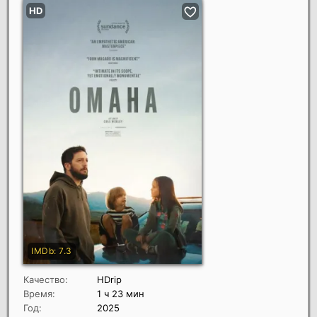
Качество:
HDrip
Время:
1 ч 23 мин
Год:
2025