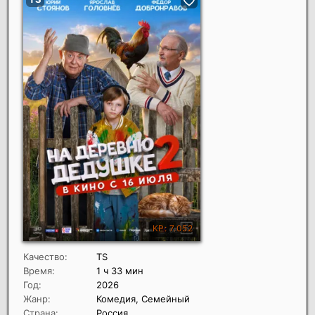
Качество:
TS
Время:
1 ч 33 мин
Год:
2026
Жанр:
Комедия, Семейный
Страна:
Россия