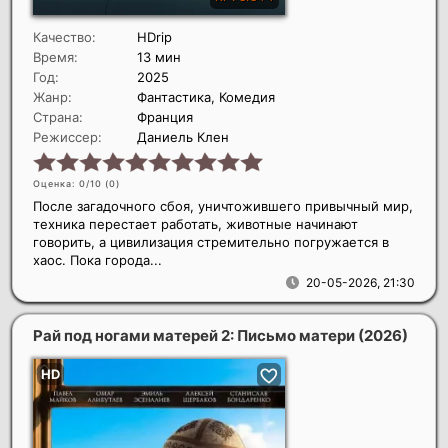
Качество:
HDrip
Время:
13 мин
Год:
2025
Жанр:
Фантастика, Комедия
Страна:
Франция
Режиссер:
Даниель Клен
Оценка: 0/10 (
0
)
После загадочного сбоя, уничтожившего привычный мир,
техника перестает работать, животные начинают
говорить, а цивилизация стремительно погружается в
хаос. Пока города...
20-05-2026, 21:30
Рай под ногами матерей 2: Письмо матери
(2026)