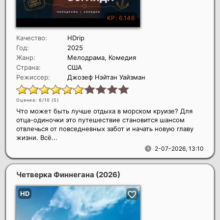
Качество:
HDrip
Год:
2025
Жанр:
Мелодрама, Комедия
Страна:
США
Режиссер:
Джозеф Нэйтан Уайзман
Оценка: 6/10 (
5
)
Что может быть лучше отдыха в морском круизе? Для
отца-одиночки это путешествие становится шансом
отвлечься от повседневных забот и начать новую главу
жизни. Всё...
2-07-2026, 13:10
Четверка Финнегана
(2026)