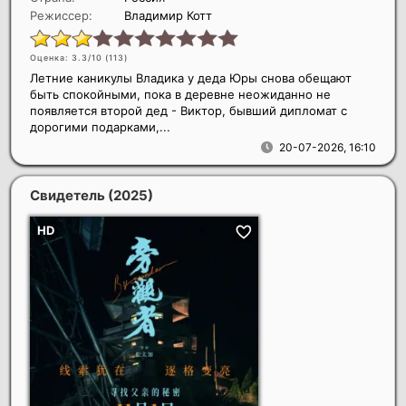
Режиссер:
Владимир Котт
Оценка: 3.3/10 (
113
)
Летние каникулы Владика у деда Юры снова обещают
быть спокойными, пока в деревне неожиданно не
появляется второй дед - Виктор, бывший дипломат с
дорогими подарками,...
20-07-2026, 16:10
Свидетель
(2025)