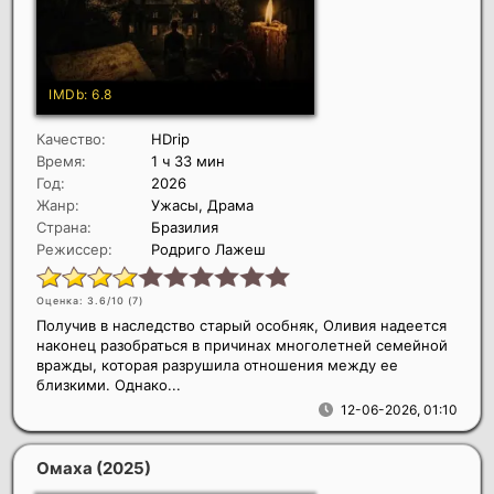
Качество:
HDrip
Время:
1 ч 33 мин
Год:
2026
Жанр:
Ужасы, Драма
Страна:
Бразилия
Режиссер:
Родриго Лажеш
Оценка: 3.6/10 (
7
)
Получив в наследство старый особняк, Оливия надеется
наконец разобраться в причинах многолетней семейной
вражды, которая разрушила отношения между ее
близкими. Однако...
12-06-2026, 01:10
Омаха
(2025)