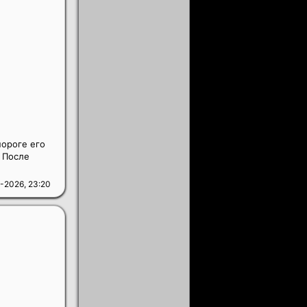
пороге его
. После
-2026, 23:20