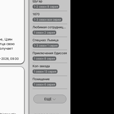
Шугар
1-2 сезон 8 серия
1670
1-3 сезон все серии
Любимая сотрудница / Любимый сотрудник
1 сезон 2 серия
е, Цзян
Спецназ: Львица
отца свою
1-3 сезон 1 серия
получает
Приключения Одиссея
-2026, 09:30
1 сезон 8 серия
Коп-звезда
1 сезон 13 серия
Похищение
1 сезон 6 серия
ЕЩЕ