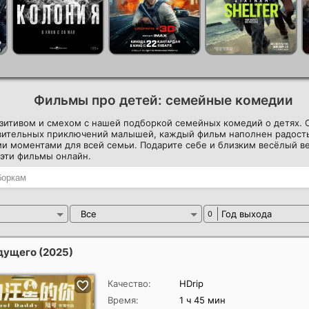
Фильмы про детей: семейные комедии
зитивом и смехом с нашей подборкой семейных комедий о детях. 
ивительных приключений малышей, каждый фильм наполнен радост
и моментами для всей семьи. Подарите себе и близким весёлый ве
 эти фильмы онлайн.
Все
Год выхода
0
удущего
(2025)
Качество:
HDrip
Время:
1 ч 45 мин