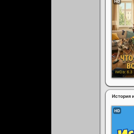
История 