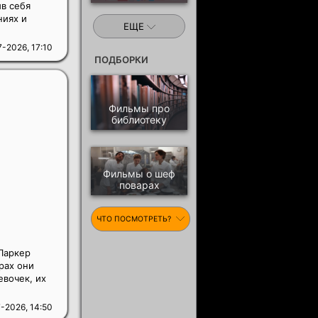
в себя
ниях и
ЕЩЕ
-2026, 17:10
ПОДБОРКИ
Фильмы про
библиотеку
Фильмы о шеф
поварах
ЧТО ПОСМОТРЕТЬ?
Паркер
рах они
евочек, их
-2026, 14:50