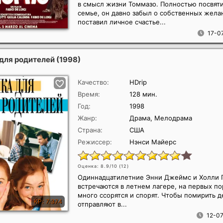
в смысл жизни Томмазо. Полностью посвяти
семье, он давно забыл о собственных жела
поставил личное счастье...
17-07
для родителей
(1998)
Качество:
HDrip
Время:
128 мин.
Год:
1998
Жанр:
Драма, Мелодрама
Страна:
США
Режиссер:
Нэнси Майерс
Оценка: 8.9/10 (
12
)
Одиннадцатилетние Энни Джеймс и Холли 
встречаются в летнем лагере, на первых по
много ссорятся и спорят. Чтобы помирить д
отправляют в...
12-07