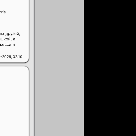
ris
ых друзей,
шкой, а
жесси и
-2026, 02:10