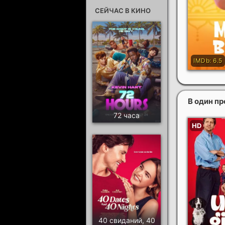
СЕЙЧАС В КИНО
В один п
72 часа
40 свиданий, 40