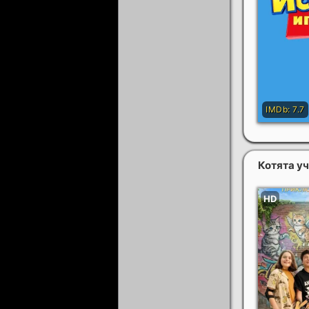
Котята у