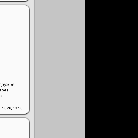
 дружбе,
ерез
 и
-2026, 10:20