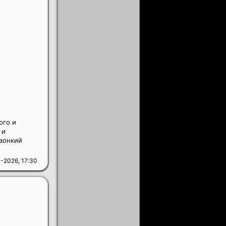
ого и
 и
звонкий
-2026, 17:30