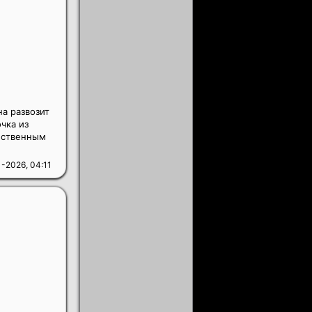
на развозит
чка из
инственным
-2026, 04:11