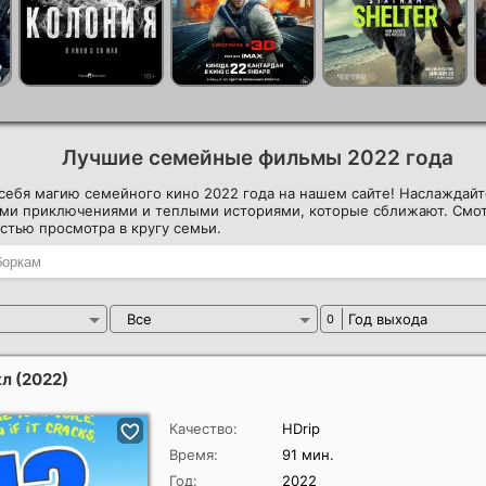
Лучшие семейные фильмы 2022 года
себя магию семейного кино 2022 года на нашем сайте! Наслаждайт
ми приключениями и теплыми историями, которые сближают. Смот
стью просмотра в кругу семьи.
Все
Год выхода
0
кл
(2022)
Качество:
HDrip
Время:
91 мин.
Год:
2022