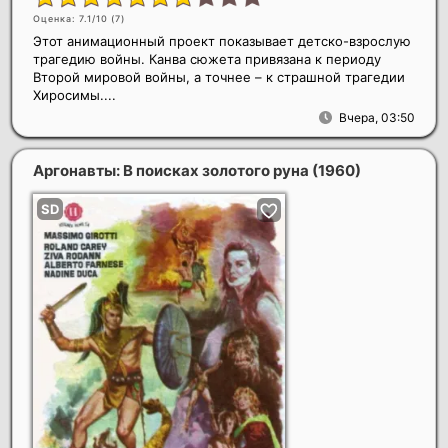
Оценка: 7.1/10 (
7
)
Этот анимационный проект показывает детско-взрослую
трагедию войны. Канва сюжета привязана к периоду
Второй мировой войны, а точнее – к страшной трагедии
Хиросимы....
Вчера, 03:50
Аргонавты: В поисках золотого руна
(1960)