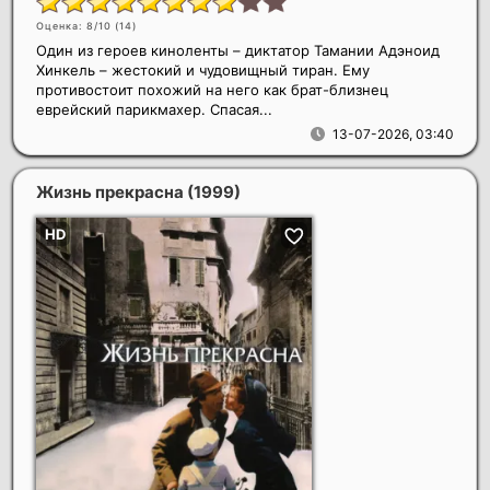
Оценка: 8/10 (
14
)
Один из героев киноленты – диктатор Тамании Адэноид
Хинкель – жестокий и чудовищный тиран. Ему
противостоит похожий на него как брат-близнец
еврейский парикмахер. Спасая...
13-07-2026, 03:40
Жизнь прекрасна
(1999)