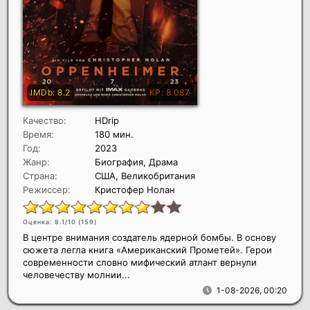
Качество:
HDrip
Время:
180 мин.
Год:
2023
Жанр:
Биография, Драма
Страна:
США, Великобритания
Режиссер:
Кристофер Нолан
Оценка: 8.1/10 (
159
)
В центре внимания создатель ядерной бомбы. В основу
сюжета легла книга «Американский Прометей». Герои
современности словно мифический атлант вернули
человечеству молнии...
1-08-2026, 00:20