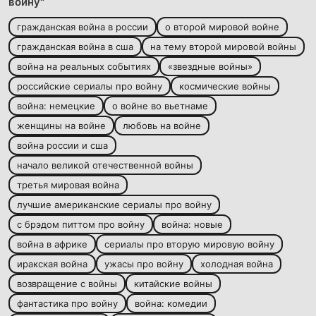
войну"
гражданская война в россии
о второй мировой войне
гражданская война в сша
на тему второй мировой войны
война на реальных событиях
«звездные войны»
российские сериалы про войну
космические войны
война: немецкие
о войне во вьетнаме
женщины на войне
любовь на войне
война россии и сша
начало великой отечественной войны
третья мировая война
лучшие американские сериалы про войну
с брэдом питтом про войну
война: новые
война в африке
сериалы про вторую мировую войну
иракская война
ужасы про войну
холодная война
возвращение с войны
китайские войны
фантастика про войну
война: комедии