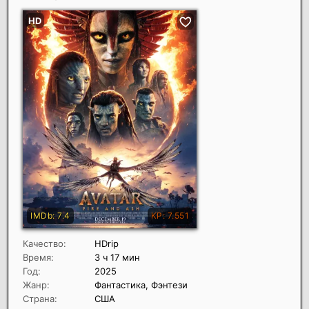
Качество:
HDrip
Время:
3 ч 17 мин
Год:
2025
Жанр:
Фантастика, Фэнтези
Страна:
США