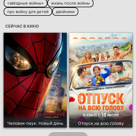
«звёздные войны»
жизнь после войны
про войну для детей
двойники
СЕЙЧАС В КИНО
Человек-паук: Новый день
Отпуск на всю голову