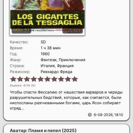
Качество:
SD
Время:
1 ч 38 мин
Год:
1960
Жанр:
Фэнтези, Приключения
Страна:
Италия, Франция
Режиссер:
Риккардо Фреда
Оценка: 0/10 (
0
)
Чтобы спасти Фессалию от нашествия варваров и череды
разрушительных бедствий, которые, как считается, были
ниспосланы разгневанными богами, царь Ясон собирает
отряд...
6-08-2026, 18:10
Аватар: Пламя и пепел
(2025)