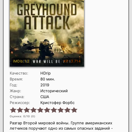
Качество:
HDrip
Время:
80 мин.
Год:
2019
Жанр:
Исторический
Страна:
США
Режиссер:
Кристофер Форбс
Оценка: 0/10 (
0
)
Разгар Второй мировой войны. Группе американских
летчиков поручают одно из самых опасных заданий -