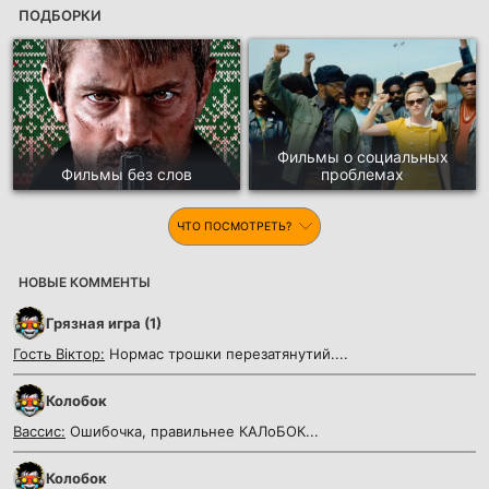
ПОДБОРКИ
Фильмы о социальных
Фильмы без слов
проблемах
ЧТО ПОСМОТРЕТЬ?
НОВЫЕ КОММЕНТЫ
Грязная игра (1)
Гость Віктор:
Нормас трошки перезатянутий....
Колобок
Вассис:
Ошибочка, правильнее КАЛоБОК...
Колобок