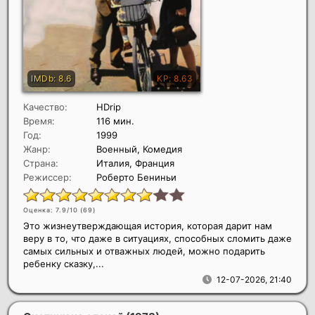
Качество:
HDrip
Время:
116 мин.
Год:
1999
Жанр:
Военный, Комедия
Страна:
Италия, Франция
Режиссер:
Роберто Бениньи
Оценка: 7.9/10 (
69
)
Это жизнеутверждающая история, которая дарит нам
веру в то, что даже в ситуациях, способных сломить даже
самых сильных и отважных людей, можно подарить
ребенку сказку,...
12-07-2026, 21:40