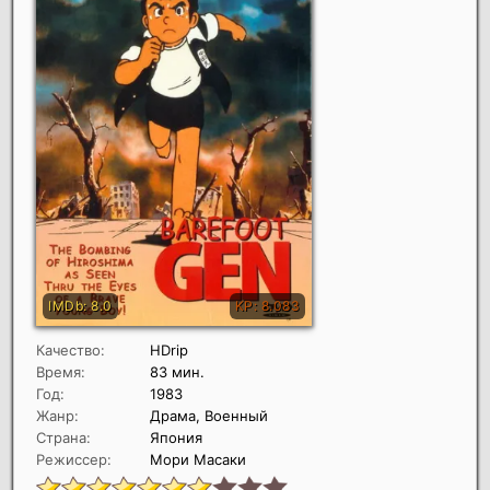
Качество:
HDrip
Время:
83 мин.
Год:
1983
Жанр:
Драма, Военный
Страна:
Япония
Режиссер:
Мори Масаки