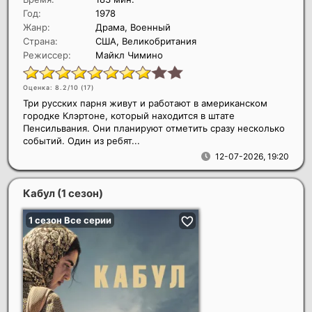
Год:
1978
Жанр:
Драма, Военный
Страна:
США, Великобритания
Режиссер:
Майкл Чимино
Оценка: 8.2/10 (
17
)
Три русских парня живут и работают в американском
городке Клэртоне, который находится в штате
Пенсильвания. Они планируют отметить сразу несколько
событий. Один из ребят...
12-07-2026, 19:20
Кабул (1 сезон)