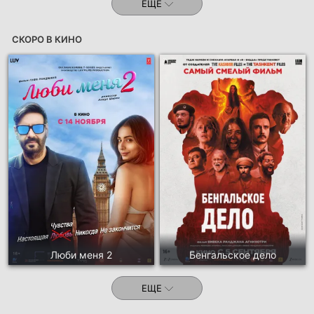
ЕЩЕ
СКОРО В КИНО
Люби меня 2
Бенгальское дело
ЕЩЕ