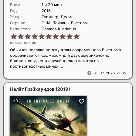
Время:
1 ч 20 мин
Год:
2016
Жанр:
Триллер, Драма
Страна:
США, Тайвань, Вьетнам
Режиссер:
Cosmos Kiindarius
Оценка: 0/10 (
0
)
Обычная поездка по джунглям современного Вьетнама
оборачивается кошмаром для двух американских
братьев, когда они случайно оказываются на
противопехотных минах,...
31-07-2026, 21:05
Налёт Грэйхаундов
(2019)