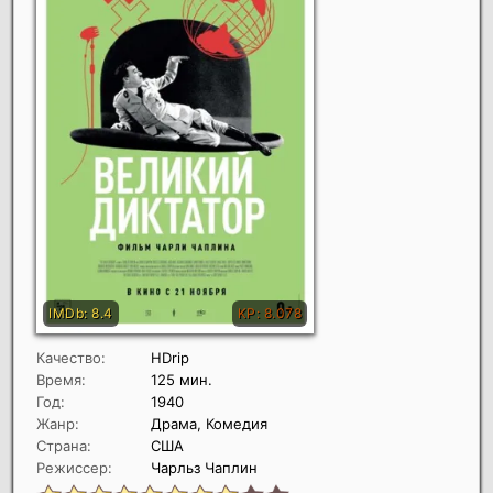
Качество:
HDrip
Время:
125 мин.
Год:
1940
Жанр:
Драма, Комедия
Страна:
США
Режиссер:
Чарльз Чаплин