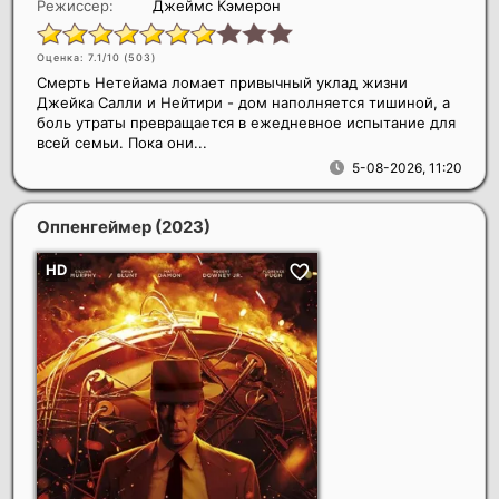
Режиссер:
Джеймс Кэмерон
Оценка: 7.1/10 (
503
)
Смерть Нетейама ломает привычный уклад жизни
Джейка Салли и Нейтири - дом наполняется тишиной, а
боль утраты превращается в ежедневное испытание для
всей семьи. Пока они...
5-08-2026, 11:20
Оппенгеймер
(2023)