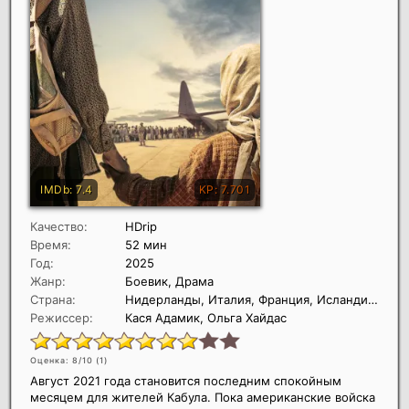
Качество:
HDrip
Время:
52 мин
Год:
2025
Жанр:
Боевик, Драма
Страна:
Нидерланды, Италия, Франция, Исландия, Германия, Дания, Швеция, Бельгия, Греция, Финляндия, Норвегия
Режиссер:
Кася Адамик, Ольга Хайдас
Оценка: 8/10 (
1
)
Август 2021 года становится последним спокойным
месяцем для жителей Кабула. Пока американские войска