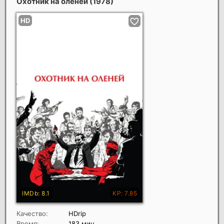
Охотник на оленей
(1978)
Качество:
HDrip
Время:
183 мин.