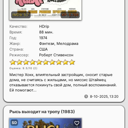
Качество:
HDrip
Время:
88 мин.
Год:
1974
Жанр:
Фэнтези, Мелодрама
Страна:
США
Режиссер:
Роберт Стивенсон
Оценка: 9.5/10 (
2
)
Мистер Хокк, влиятельный застройщик, сносит старые
дома, не считаясь с жильцами, но миссис Штаймец
отказывается покинуть свой дом, полный воспоминаний.
Ей помогают...
8-10-2025, 13:20
Рысь выходит на тропу
(1983)