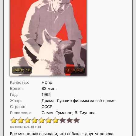
Качество:
HDrip
Время:
82 мин.
Год:
1965
Жанр:
Драма, Лучшие фильмы за всё время
Страна:
СССР
Режиссер:
Семен Туманов, В. Тиунова
Оценка: 6.9/10 (
18
)
Все мы не раз слышали, что собака – друг человека.