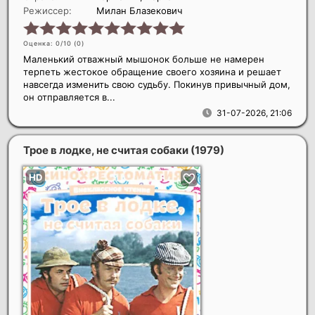
Режиссер:
Милан Блазекович
Оценка: 0/10 (
0
)
Маленький отважный мышонок больше не намерен
терпеть жестокое обращение своего хозяина и решает
навсегда изменить свою судьбу. Покинув привычный дом,
он отправляется в...
31-07-2026, 21:06
Трое в лодке, не считая собаки
(1979)