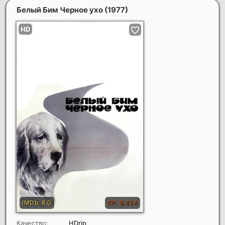
Белый Бим Черное ухо
(1977)
Качество:
HDrip