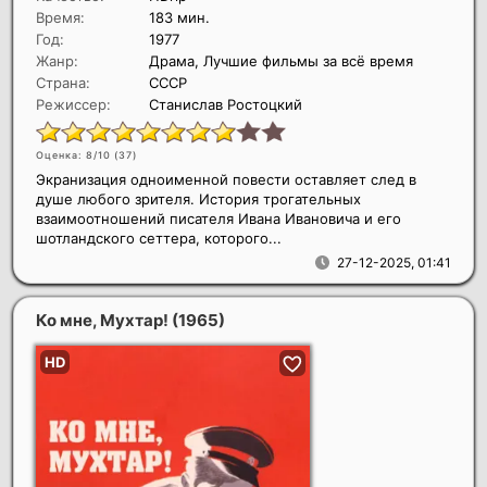
Время:
183 мин.
Год:
1977
Жанр:
Драма, Лучшие фильмы за всё время
Страна:
СССР
Режиссер:
Станислав Ростоцкий
Оценка: 8/10 (
37
)
Экранизация одноименной повести оставляет след в
душе любого зрителя. История трогательных
взаимоотношений писателя Ивана Ивановича и его
шотландского сеттера, которого...
27-12-2025, 01:41
Ко мне, Мухтар!
(1965)