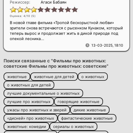
Режиссер:
Агаси Бабаян
Оценка: 4/10 (
5
)
В новой главе фильма «Тропой бескорыстной любви»
зрители снова встречаются с рысенком Кунаком, который
теперь вырос и продолжает жить в дикой природе под
опекой лесника...
13-03-2025, 18:10
Поиски связанные с "Фильмы про животных:
советские Фильмы про животных: советские"
животные
животные для детей
о животных
о животных для детей
лучшие документальные о животных
лучшие про животных
говорящие животные
ужасы про животных и зверей
дикие животные
«дисней» про животных
фантастические животные
животные: комедии
сериалы о животных