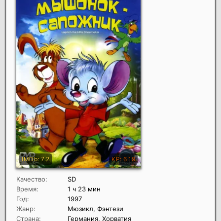
Качество:
SD
Время:
1 ч 23 мин
Год:
1997
Жанр:
Мюзикл, Фэнтези
Страна:
Германия, Хорватия