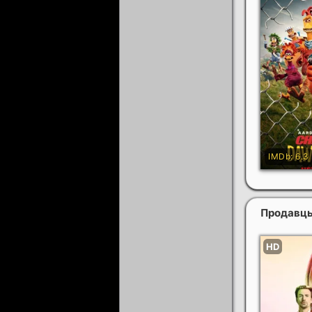
Продавц