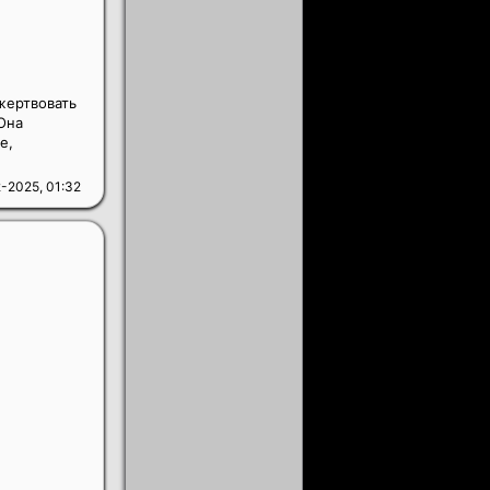
жертвовать
Она
е,
-2025, 01:32