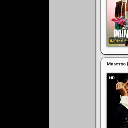
Маэстро