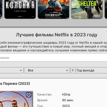
Лучшие фильмы Netflix в 2023 году
себя кинематографические шедевры 2023 года от Netflix в нашей к
ждый фильм — это путешествие в новый мир, полный эмоций и отк
отоковое вещание и наслаждайтесь лучшими новинками прямо сейча
Все
Год выхода
0
 в Париже
(2023)
Качество:
HDrip
Время:
90 мин.
Год:
2023