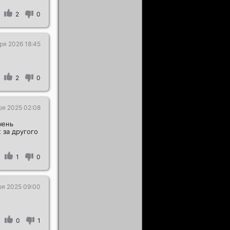
2
0
ря 2026 18:45
2
0
ря 2025 02:08
чень
 за другого
1
0
ря 2025 09:00
0
1