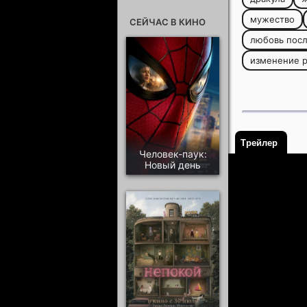
мужество
СЕЙЧАС В КИНО
любовь посл
изменение 
Трейлер
Человек-паук:
Новый день