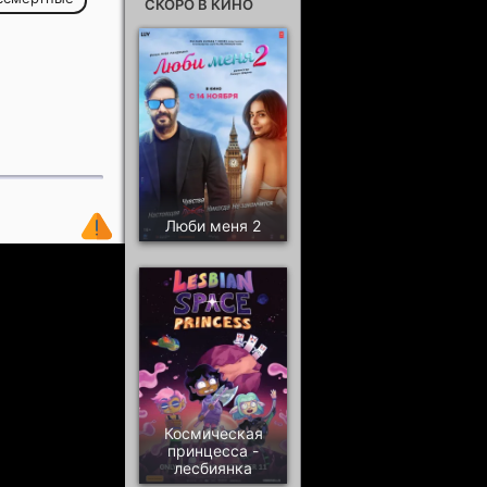
СКОРО В КИНО
Люби меня 2
Космическая
принцесса -
лесбиянка