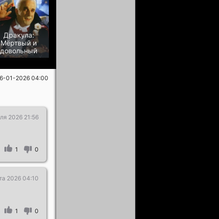
Дракула:
Мёртвый и
довольный
6-01-2026 04:00
ля 2026 21:56
1
0
та 2026 04:10
1
0