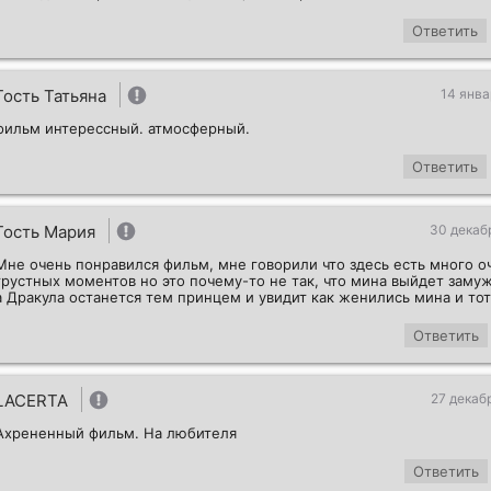
Ответить
Гость Татьяна
14 янва
фильм интерессный. атмосферный.
Ответить
Гость Мария
30 декаб
Мне очень понравился фильм, мне говорили что здесь есть много о
грустных моментов но это почему-то не так, что мина выйдет замуж
а Дракула останется тем принцем и увидит как женились мина и тот
Ответить
LACERTA
27 декаб
Ахрененный фильм. На любителя
Ответить