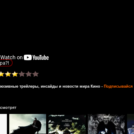
ра?!
люзивные трейлеры, инсайды и новости мира Кино -
Подписывайся 
 смотрят