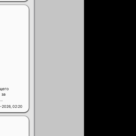
щего
 за
..
-2026, 02:20