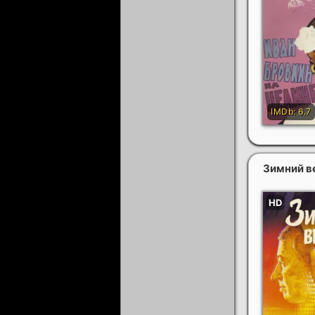
Зимний в