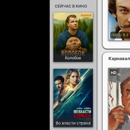
СЕЙЧАС В КИНО
Колобок
Карнавал
Во власти страха