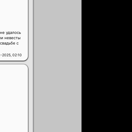
не удалось
ли невесты
свадьбе с
-2025, 02:10