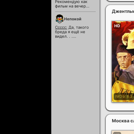
Рекомендую как
фильм на вечер...
Джентль
Непокой
Ссссс:
Да, такого
бреда я ещё не
видел. . ....
Москва с