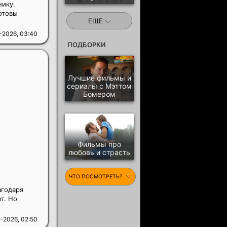
нику.
отовы
ЕЩЕ
-2026, 03:40
ПОДБОРКИ
Лучшие фильмы и
сериалы с Мэттом
Бомером
Фильмы про
любовь и страсть
ЧТО ПОСМОТРЕТЬ?
агодаря
т. Но
-2026, 02:50