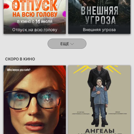
Отпуск на всю голову
Внешняя угроза
ЕЩЕ
СКОРО В КИНО