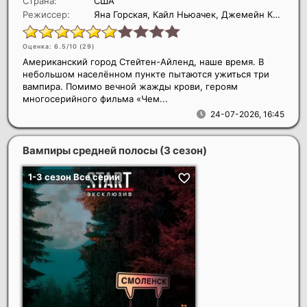
Страна:
США
Режиссер:
Яна Горская, Кайл Ньюачек, Джемейн Клемент
Оценка: 6.5/10 (
29
)
Американский город Стейтен-Айленд, наше время. В
небольшом населённом пункте пытаются ужиться три
вампира. Помимо вечной жажды крови, героям
многосерийного фильма «Чем...
24-07-2026, 16:45
Вампиры средней полосы (3 сезон)