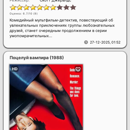
Режиссер:
Скотт Джералдс
Оценка: 6.7/10 (
9
)
Комедийный мультфильм-детектив, повествующий об
увлекательных приключениях группы любознательных
друзей, станет очередным продолжением в серии
умопомрачительных...
27-12-2025, 01:52
Поцелуй вампира
(1988)