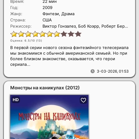
Время:
22 мин
Год:
2009
Жанр:
Фэнтези, Драма
Страна:
США
Режиссер:
Виктор Гонзалез, Боб Коэрр, Роберт Берлингер
Оценка: 6.5/10 (
13
)
В первой серии нового сезона фэнтезийного телесериала
мы знакомимся с обычной американской семьей. Но при
более близком знакомстве, оказывается, что герои
сериала...
3-03-2026, 01:53
Монстры на каникулах
(2012)