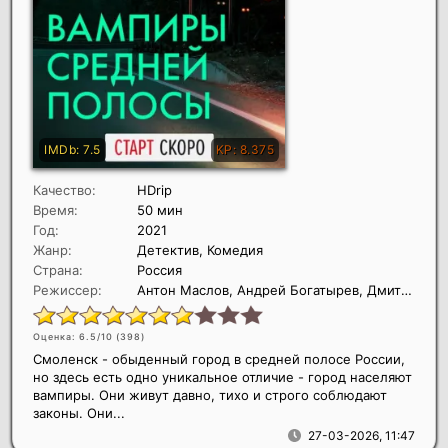
Качество:
HDrip
Время:
50 мин
Год:
2021
Жанр:
Детектив, Комедия
Страна:
Россия
Режиссер:
Антон Маслов, Андрей Богатырев, Дмитрий Грибанов
Оценка: 6.5/10 (
398
)
Смоленск - обыденный город в средней полосе России,
но здесь есть одно уникальное отличие - город населяют
вампиры. Они живут давно, тихо и строго соблюдают
законы. Они...
27-03-2026, 11:47