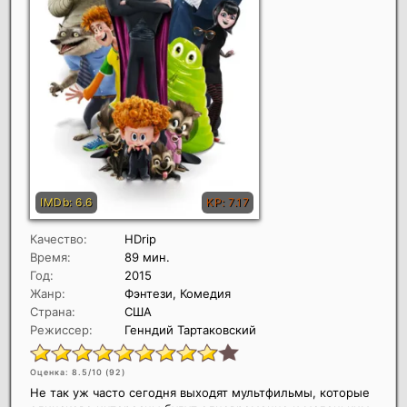
Качество:
HDrip
Время:
89 мин.
Год:
2015
Жанр:
Фэнтези, Комедия
Страна:
США
Режиссер:
Генндий Тартаковский
Оценка: 8.5/10 (
92
)
Не так уж часто сегодня выходят мультфильмы, которые