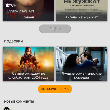
Савант
Ангелы не жужжат
ЕЩЕ
ПОДБОРКИ
Самые ожидаемые
Лучшие романтические
блокбастеры 2024 года
комедии
ЧТО ПОСМОТРЕТЬ?
НОВЫЕ КОММЕНТЫ