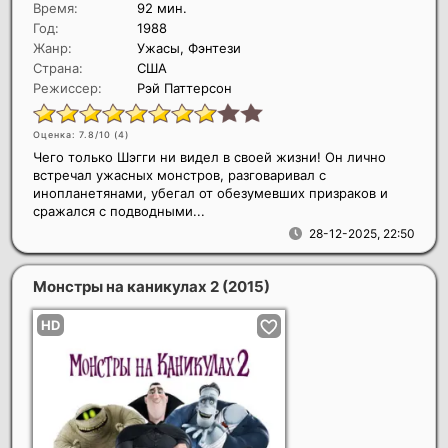
Время:
92 мин.
Год:
1988
Жанр:
Ужасы, Фэнтези
Страна:
США
Режиссер:
Рэй Паттерсон
Оценка: 7.8/10 (
4
)
Чего только Шэгги ни видел в своей жизни! Он лично
встречал ужасных монстров, разговаривал с
инопланетянами, убегал от обезумевших призраков и
сражался с подводными...
28-12-2025, 22:50
Монстры на каникулах 2
(2015)