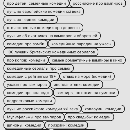
про детей: семейные комедии
российские про вампиров
лучшие европейские комедии xxi века
лучшие черные комедии
отечественные комедии про деревню
лучшие об охотниках на вампиров и оборотней
комедии про зомби
комедийные пародии на ужасы
100 лучших британских комедийных сериалов
про копов: комедии
самые романтичные вампиры в кино
комедийные сериалы про семью
комедии с рейтингом 18+
отдых на море (комедии)
ужасы про вампиров
инопланетяни: комедии
комедии про колледж
вампиры, похожие на сумерки
подростковые комедии
лучшие российские комедии xxi века
хэллоуин: комедии
Мультфильмы про вампиров
про свадьбы: комедии
шпионы: комедии
призраки: комедии