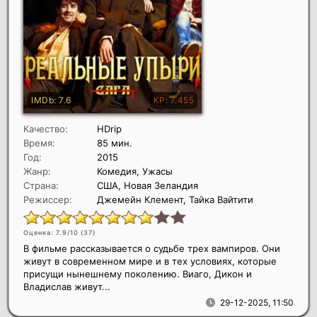
Качество:
HDrip
Время:
85 мин.
Год:
2015
Жанр:
Комедия, Ужасы
Страна:
США, Новая Зеландия
Режиссер:
Джемейн Клемент, Тайка Вайтити
Оценка: 7.9/10 (
37
)
В фильме рассказывается о судьбе трех вампиров. Они
живут в современном мире и в тех условиях, которые
присущи нынешнему поколению. Виаго, Дикон и
Владислав живут...
29-12-2025, 11:50