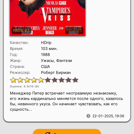
Качество:
HDrip
Время:
103 мин.
Год:
1988
Жанр:
Ужасы, Фэнтези
Страна:
США
Режиссер:
Роберт Бирман
Оценка: 4.9/10 (
9
)
Менеджер Питер встречает неотразимую незнакомку,
его жизнь кардинально меняется после одного, казалось
бы, невинного укуса. Он начинает чувствовать, как его
сущность...
22-01-2025, 19:36