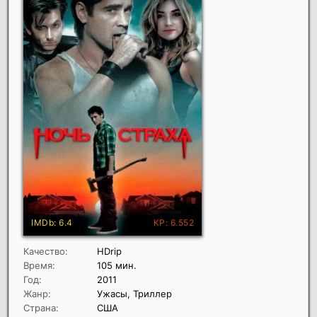
Качество:
HDrip
Время:
105 мин.
Год:
2011
Жанр:
Ужасы, Триллер
Страна:
США