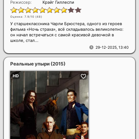
Режиссер:
Крэйг Гиллеспи
Оценка: 7.9/10 (
48
)
У старшеклассника Чарли Брюстера, одного из героев
фильма «Ночь страха», всё складывалось великолепно:
он начал встречаться с самой красивой девочкой в
школе, стал...
29-12-2025, 13:40
Реальные упыри
(2015)