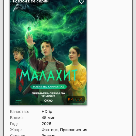
Качество:
HDrip
Время:
45 мин
Год:
2026
Жанр:
Фэнтези, Приключения
Страна:
Россия