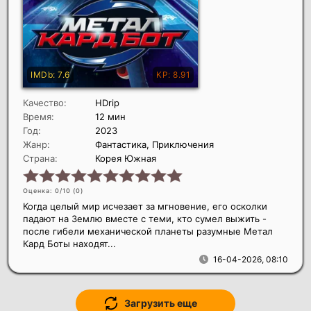
Качество:
HDrip
Время:
12 мин
Год:
2023
Жанр:
Фантастика, Приключения
Страна:
Корея Южная
Оценка: 0/10 (
0
)
Когда целый мир исчезает за мгновение, его осколки
падают на Землю вместе с теми, кто сумел выжить -
после гибели механической планеты разумные Метал
Кард Боты находят...
16-04-2026, 08:10
Загрузить еще