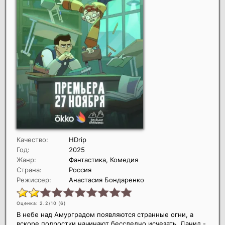
Качество:
HDrip
Год:
2025
Жанр:
Фантастика, Комедия
Страна:
Россия
Режиссер:
Анастасия Бондаренко
Оценка: 2.2/10 (
6
)
В небе над Амурградом появляются странные огни, а
вскоре подростки начинают бесследно исчезать. Данил -