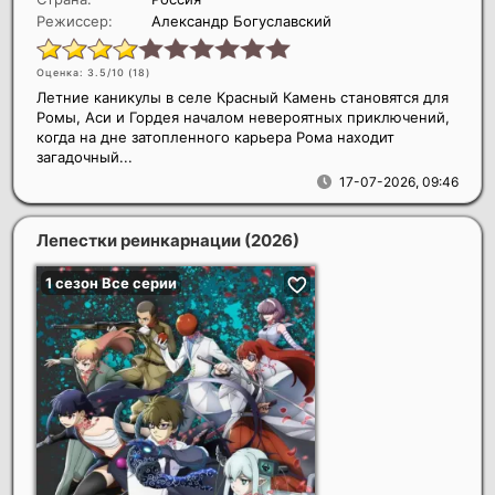
Режиссер:
Александр Богуславский
Оценка: 3.5/10 (
18
)
Летние каникулы в селе Красный Камень становятся для
Ромы, Аси и Гордея началом невероятных приключений,
когда на дне затопленного карьера Рома находит
загадочный...
17-07-2026, 09:46
Лепестки реинкарнации
(2026)