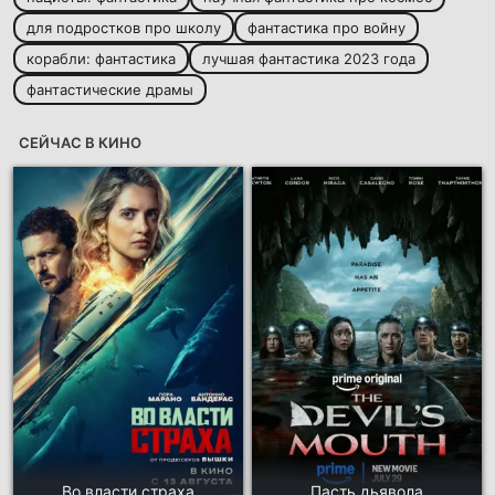
для подростков про школу
фантастика про войну
корабли: фантастика
лучшая фантастика 2023 года
фантастические драмы
СЕЙЧАС В КИНО
Во власти страха
Пасть дьявола