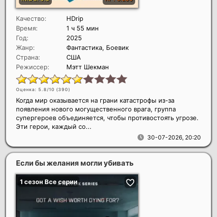
Качество:
HDrip
Время:
1 ч 55 мин
Год:
2025
Жанр:
Фантастика, Боевик
Страна:
США
Режиссер:
Мэтт Шекман
Оценка: 5.8/10 (
390
)
Когда мир оказывается на грани катастрофы из-за
появления нового могущественного врага, группа
супергероев объединяется, чтобы противостоять угрозе.
Эти герои, каждый со...
30-07-2026, 20:20
Если бы желания могли убивать