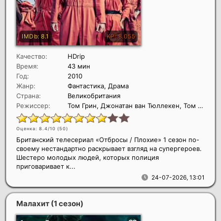
Качество:
HDrip
Время:
43 мин
Год:
2010
Жанр:
Фантастика, Драма
Страна:
Великобритания
Режиссер:
Том Грин, Джонатан ван Тюллекен, Том Харпер
Оценка: 8.4/10 (
50
)
Британский телесериал «Отбросы / Плохие» 1 сезон по-
своему нестандартно раскрывает взгляд на супергероев.
Шестеро молодых людей, которых полиция
приговаривает к...
24-07-2026, 13:01
Малахит (1 сезон)