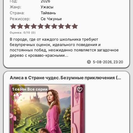
Год:
2026
Жанр:
Ужасы
Страна:
Тайвань
Режиссер:
Се Чжуньи
Оценка: 0/10 (
0
)
В городе, где от каждого школьника требуют
безупречных оценок, идеального поведения и
постоянных побед, неожиданно появляется загадочное
дерево с кроваво-красными...
5-08-2026, 23:20
Алиса в Стране чудес. Безумные приключения (1 сезон)