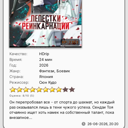
Качество:
HDrip
Время:
24 мин
Год:
2026
Жанр:
Фэнтези, Боевик
Страна:
Япония
Режиссер:
Сюн Кудо
Оценка: 8/10 (
5
)
Он перепробовал все - от спорта до шахмат, но каждый
раз оказывался лишь в тени чужого успеха. Сендзи Тоя
отчаянно ищет хоть намек на собственный талант, пока
внезапное...
26-06-2026, 20:20