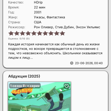
Качество:
HDrip
Время:
22 мин
Год:
2001
Жанр:
Ужасы, Фантастика
Страна:
США
Режиссер:
Рон Оливер, Стив Дубин, Энсон Уильямс
Оценка: 0/10 (
0
)
Каждая история начинается как обычный день из жизни
подростков, но вскоре превращается в столкновение с
тем, что невозможно объяснить. Школьники оказываются
лицом к лицу...
23-06-2026, 00:40
Абдукция
(2025)