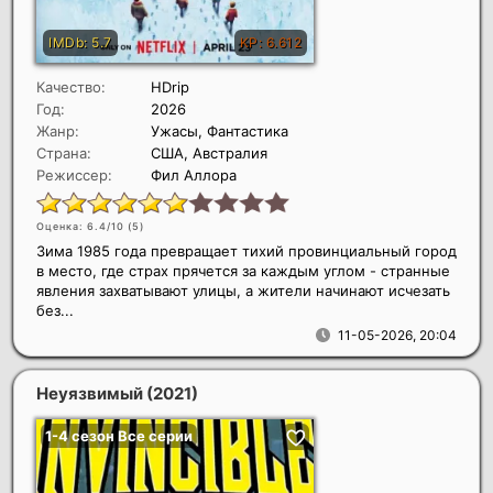
Качество:
HDrip
Год:
2026
Жанр:
Ужасы, Фантастика
Страна:
США, Австралия
Режиссер:
Фил Аллора
Оценка: 6.4/10 (
5
)
Зима 1985 года превращает тихий провинциальный город
в место, где страх прячется за каждым углом - странные
явления захватывают улицы, а жители начинают исчезать
без...
11-05-2026, 20:04
Неуязвимый
(2021)