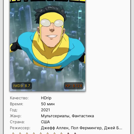
Качество:
HDrip
Время:
50 мин
Год:
2021
Жанр:
Мультсериалы, Фантастика
Страна:
США
Режиссер:
Джефф Аллен, Пол Фермингер, Джей Бейкер