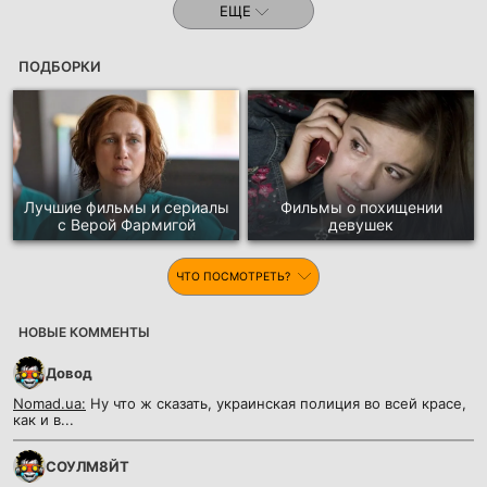
ЕЩЕ
ПОДБОРКИ
Лучшие фильмы и сериалы
Фильмы о похищении
с Верой Фармигой
девушек
ЧТО ПОСМОТРЕТЬ?
НОВЫЕ КОММЕНТЫ
Довод
Nomad.ua:
Ну что ж сказать, украинская полиция во всей красе,
как и в...
СОУЛМ8ЙТ