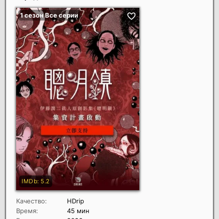
Качество:
HDrip
Время:
45 мин