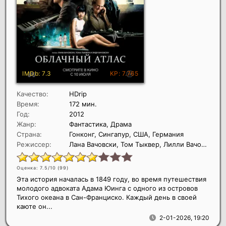
Качество:
HDrip
Время:
172 мин.
Год:
2012
Жанр:
Фантастика, Драма
Страна:
Гонконг, Сингапур, США, Германия
Режиссер:
Лана Вачовски, Том Тыквер, Лилли Вачовски
Оценка: 7.5/10 (
99
)
Эта история началась в 1849 году, во время путешествия
молодого адвоката Адама Юинга с одного из островов
Тихого океана в Сан-Франциско. Каждый день в своей
каюте он...
2-01-2026, 19:20