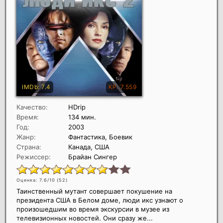
Качество:
HDrip
Время:
134 мин.
Год:
2003
Жанр:
Фантастика, Боевик
Страна:
Канада, США
Режиссер:
Брайан Сингер
Оценка: 7.6/10 (
52
)
Таинственный мутант совершает покушение на
президента США в Белом доме, люди икс узнают о
произошедшим во время экскурсии в музее из
телевизионных новостей. Они сразу же...