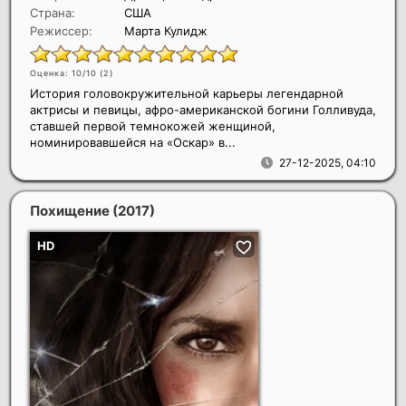
Страна:
США
Режиссер:
Марта Кулидж
Оценка: 10/10 (
2
)
История головокружительной карьеры легендарной
актрисы и певицы, афро-американской богини Голливуда,
ставшей первой темнокожей женщиной,
номинировавшейся на «Оскар» в...
27-12-2025, 04:10
Похищение
(2017)