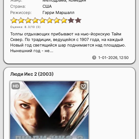
Жанр:
Мелодрама, Комедия
Страна:
США
Режиссер:
Гэрри Маршалл
Оценка: 8.3/10 (
3
)
Толпы отдыхающих прибывают на нью-йоркскую Тайм
Сквер. По традиции, ведущейся с 1907 года, на каждый
Новый год светящийся шар поднимается над площадью.
Нынешний год - не...
1-01-2026, 12:50
Люди Икс 2
(2003)