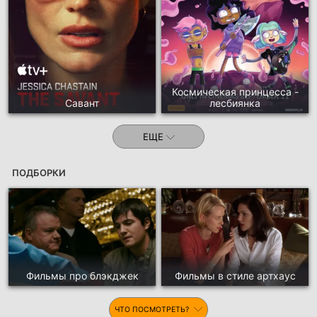
Космическая принцесса -
Савант
лесбиянка
ЕЩЕ
ПОДБОРКИ
Фильмы про блэкджек
Фильмы в стиле артхаус
ЧТО ПОСМОТРЕТЬ?