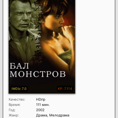
Качество:
HDrip
Время:
111 мин.
Год:
2002
Жанр:
Драма, Мелодрама