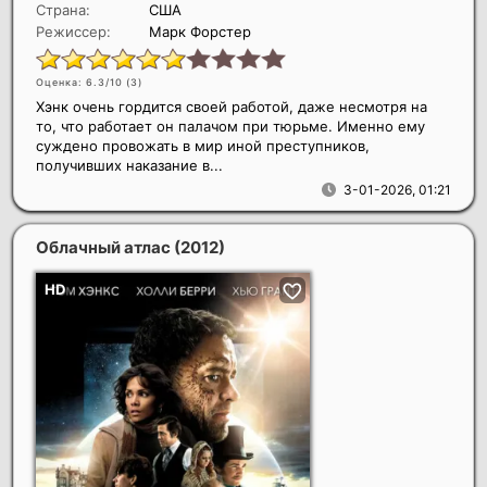
Страна:
США
Режиссер:
Марк Форстер
Оценка: 6.3/10 (
3
)
Хэнк очень гордится своей работой, даже несмотря на
то, что работает он палачом при тюрьме. Именно ему
суждено провожать в мир иной преступников,
получивших наказание в...
3-01-2026, 01:21
Облачный атлас
(2012)