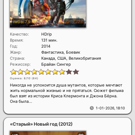
Качество:
HDrip
Время:
131 мин.
Год:
2014
Жанр:
Фантастика, Боевик
Страна:
Канада, США, Великобритания
Режиссер:
Брайан Сингер
Оценка: 8/10 (
84
)
Никогда не успокоится душа мутантов, которые мечтают
жить нормальной жизнью и не прятаться. Сюжет фильма
был взят из истории Криса Клермонта и Джона Бёрна.
Она была...
1-01-2026, 18:10
«Старый» Новый год
(2012)