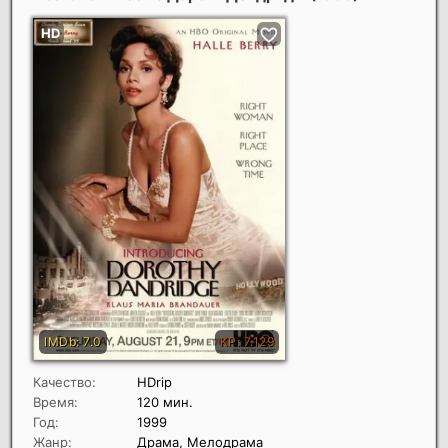
Качество:
HDrip
Время:
120 мин.
Год:
1999
Жанр:
Драма, Мелодрама