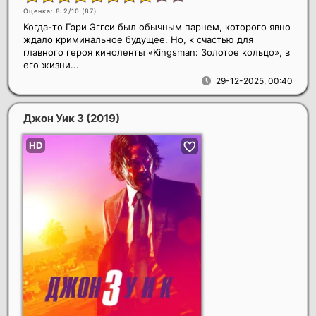
Оценка: 8.2/10 (
87
)
Когда-то Гэри Эггси был обычным парнем, которого явно
ждало криминальное будущее. Но, к счастью для
главного героя киноленты «Kingsman: Золотое кольцо», в
его жизни...
29-12-2025, 00:40
Джон Уик 3
(2019)