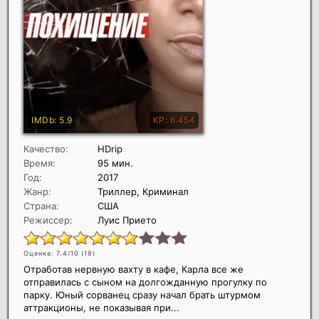
Качество:
HDrip
Время:
95 мин.
Год:
2017
Жанр:
Триллер, Криминал
Страна:
США
Режиссер:
Луис Прието
Оценка: 7.4/10 (
19
)
Отработав нервную вахту в кафе, Карла все же
отправилась с сыном на долгожданную прогулку по
парку. Юный сорванец сразу начал брать штурмом
аттракционы, не показывая при...