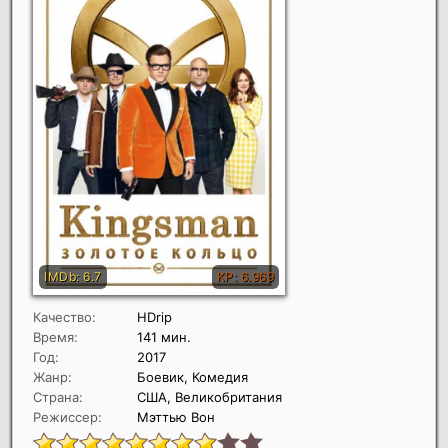
Качество:
HDrip
Время:
141 мин.
Год:
2017
Жанр:
Боевик, Комедия
Страна:
США, Великобритания
Режиссер:
Мэттью Вон