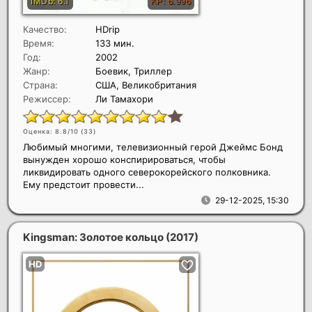
Качество:
HDrip
Время:
133 мин.
Год:
2002
Жанр:
Боевик, Триллер
Страна:
США, Великобритания
Режиссер:
Ли Тамахори
Оценка: 8.8/10 (
33
)
Любимый многими, телевизионный герой Джеймс Бонд
вынужден хорошо конспирироваться, чтобы
ликвидировать одного северокорейского полковника.
Ему предстоит провести...
29-12-2025, 15:30
Kingsman: Золотое кольцо
(2017)